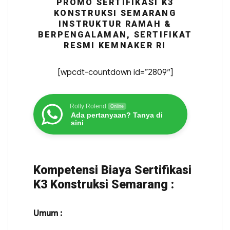
PROMO SERTIFIKASI K3
KONSTRUKSI SEMARANG
INSTRUKTUR RAMAH &
BERPENGALAMAN, SERTIFIKAT
RESMI KEMNAKER RI
[wpcdt-countdown id=”2809″]
Rolly Rolend
Online
Ada pertanyaan? Tanya di
sini
Kompetensi Biaya Sertifikasi
K3 Konstruksi Semarang :
Umum :