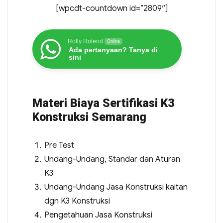
[wpcdt-countdown id=”2809″]
Rolly Rolend
Online
Ada pertanyaan? Tanya di
sini
Materi Biaya Sertifikasi K3
Konstruksi Semarang
Pre Test
Undang-Undang, Standar dan Aturan
K3
Undang-Undang Jasa Konstruksi kaitan
dgn K3 Konstruksi
Pengetahuan Jasa Konstruksi