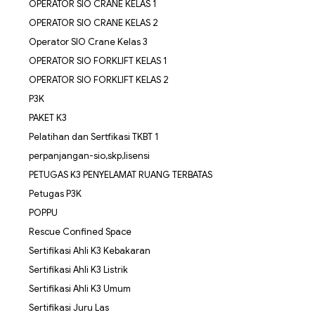
OPERATOR SIO CRANE KELAS 1
OPERATOR SIO CRANE KELAS 2
Operator SIO Crane Kelas 3
OPERATOR SIO FORKLIFT KELAS 1
OPERATOR SIO FORKLIFT KELAS 2
P3K
PAKET K3
Pelatihan dan Sertfikasi TKBT 1
perpanjangan-sio,skp,lisensi
PETUGAS K3 PENYELAMAT RUANG TERBATAS
Petugas P3K
POPPU
Rescue Confined Space
Sertifikasi Ahli K3 Kebakaran
Sertifikasi Ahli K3 Listrik
Sertifikasi Ahli K3 Umum
Sertifikasi Juru Las