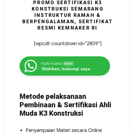
PROMO SERTIFIKASI K3
KONSTRUKSI SEMARANG
INSTRUKTUR RAMAH &
BERPENGALAMAN, SERTIFIKAT
RESMI KEMNAKER RI
[wpcdt-countdown id=”2809″]
Fadly Iryanto
Online
Silahkan, hubungi saya
Metode pelaksanaan
Pembinaan & Sertifikasi Ahli
Muda K3 Konstruksi
Penyampaian Materi secara Online