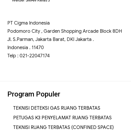
Welder SMAW Kelas 3
PT Cigma Indonesia
Podomoro City , Garden Shopping Arcade Block 8DH
Jl. S.Parman, Jakarta Barat, DKI Jakarta .
Indonesia . 11470
Telp : 021-22047174
Program Populer
TEKNISI DETEKSI GAS RUANG TERBATAS
PETUGAS K3 PENYELAMAT RUANG TERBATAS
TEKNISI RUANG TERBATAS (CONFINED SPACE)