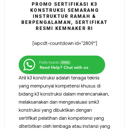
PROMO SERTIFIKASI K3
KONSTRUKSI SEMARANG
INSTRUKTUR RAMAH &
BERPENGALAMAN, SERTIFIKAT
RESMI KEMNAKER RI
[wpcdt-countdown id=”2809″]
Fadly Iryanto
Online
Need Help? Chat with us
Ahli k3 konstruksi adalah tenaga teknis
yang mempunyai kompetensi khusus di
bidang k3 konstruksi dalam merencanakan,
melaksanakan dan mengevaluasi smk3
konstruksi yang dibuktikan dengan
sertifikat pelatihan dan kompetensi yang
diterbitkan oleh lembaga atau instansi yang