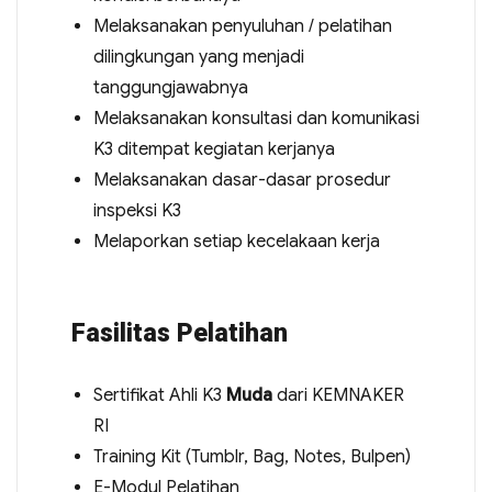
Melaksanakan penyuluhan / pelatihan
dilingkungan yang menjadi
tanggungjawabnya
Melaksanakan konsultasi dan komunikasi
K3 ditempat kegiatan kerjanya
Melaksanakan dasar-dasar prosedur
inspeksi K3
Melaporkan setiap kecelakaan kerja
Fasilitas Pelatihan
Sertifikat Ahli K3
Muda
dari KEMNAKER
RI
Training Kit (Tumblr, Bag, Notes, Bulpen)
E-Modul Pelatihan