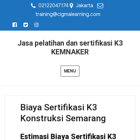
02122047174
Jakarta
training@cigmalearning.com
Jasa pelatihan dan sertifikasi K3
KEMNAKER
MENU
Biaya Sertifikasi K3
Konstruksi Semarang
Estimasi Biaya Sertifikasi K3