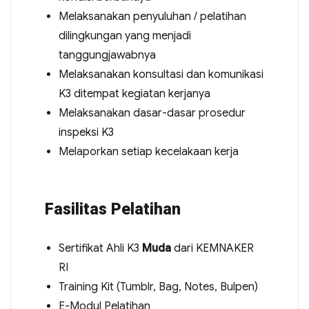
Melaksanakan penyuluhan / pelatihan
dilingkungan yang menjadi
tanggungjawabnya
Melaksanakan konsultasi dan komunikasi
K3 ditempat kegiatan kerjanya
Melaksanakan dasar-dasar prosedur
inspeksi K3
Melaporkan setiap kecelakaan kerja
Fasilitas Pelatihan
Sertifikat Ahli K3
Muda
dari KEMNAKER
RI
Training Kit (Tumblr, Bag, Notes, Bulpen)
E-Modul Pelatihan