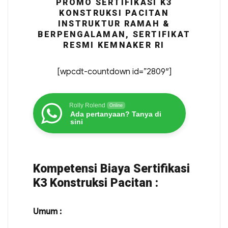
PROMO SERTIFIKASI K3
KONSTRUKSI PACITAN
INSTRUKTUR RAMAH &
BERPENGALAMAN, SERTIFIKAT
RESMI KEMNAKER RI
[wpcdt-countdown id=”2809″]
Rolly Rolend
Online
Ada pertanyaan? Tanya di
sini
Kompetensi Biaya Sertifikasi
K3 Konstruksi Pacitan :
Umum :