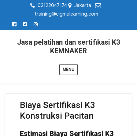
02122047174
Jakarta
training@cigmalearning.com
Jasa pelatihan dan sertifikasi K3
KEMNAKER
MENU
Biaya Sertifikasi K3
Konstruksi Pacitan
Estimasi Biaya Sertifikasi K3