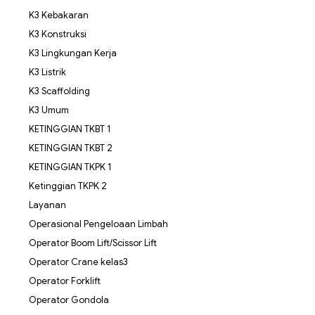
K3 Kebakaran
K3 Konstruksi
K3 Lingkungan Kerja
K3 Listrik
K3 Scaffolding
K3 Umum
KETINGGIAN TKBT 1
KETINGGIAN TKBT 2
KETINGGIAN TKPK 1
Ketinggian TKPK 2
Layanan
Operasional Pengeloaan Limbah
Operator Boom Lift/Scissor Lift
Operator Crane kelas3
Operator Forklift
Operator Gondola