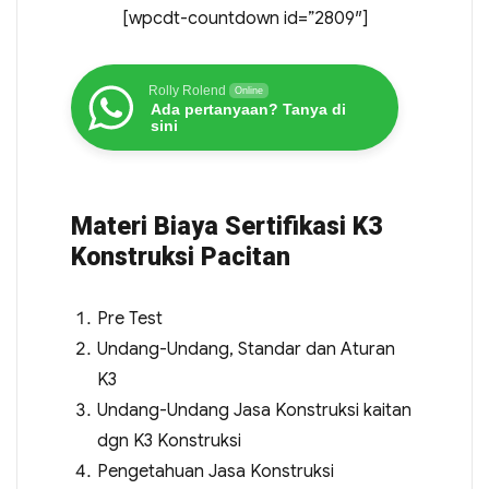
[wpcdt-countdown id=”2809″]
Rolly Rolend
Online
Ada pertanyaan? Tanya di
sini
Materi Biaya Sertifikasi K3
Konstruksi Pacitan
Pre Test
Undang-Undang, Standar dan Aturan
K3
Undang-Undang Jasa Konstruksi kaitan
dgn K3 Konstruksi
Pengetahuan Jasa Konstruksi