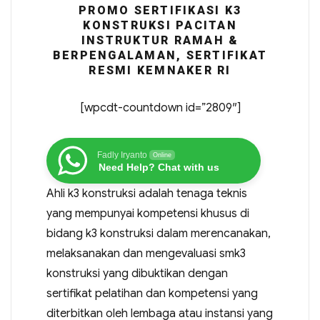
PROMO SERTIFIKASI K3
KONSTRUKSI PACITAN
INSTRUKTUR RAMAH &
BERPENGALAMAN, SERTIFIKAT
RESMI KEMNAKER RI
[wpcdt-countdown id=”2809″]
Fadly Iryanto
Online
Need Help? Chat with us
Ahli k3 konstruksi adalah tenaga teknis
yang mempunyai kompetensi khusus di
bidang k3 konstruksi dalam merencanakan,
melaksanakan dan mengevaluasi smk3
konstruksi yang dibuktikan dengan
sertifikat pelatihan dan kompetensi yang
diterbitkan oleh lembaga atau instansi yang