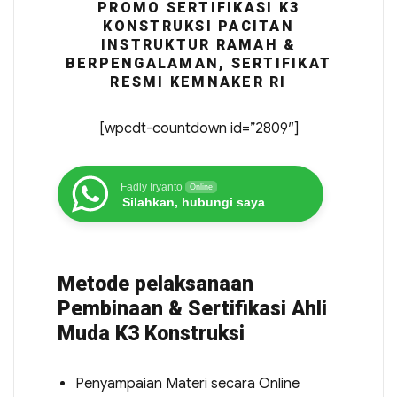
PROMO SERTIFIKASI K3
KONSTRUKSI PACITAN
INSTRUKTUR RAMAH &
BERPENGALAMAN, SERTIFIKAT
RESMI KEMNAKER RI
[wpcdt-countdown id=”2809″]
Fadly Iryanto
Online
Silahkan, hubungi saya
Metode pelaksanaan
Pembinaan & Sertifikasi Ahli
Muda K3 Konstruksi
Penyampaian Materi secara Online