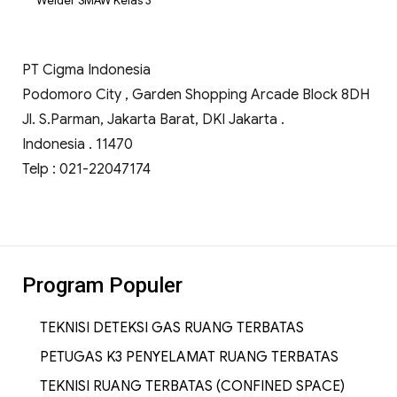
Welder SMAW Kelas 3
PT Cigma Indonesia
Podomoro City , Garden Shopping Arcade Block 8DH
Jl. S.Parman, Jakarta Barat, DKI Jakarta .
Indonesia . 11470
Telp : 021-22047174
Program Populer
TEKNISI DETEKSI GAS RUANG TERBATAS
PETUGAS K3 PENYELAMAT RUANG TERBATAS
TEKNISI RUANG TERBATAS (CONFINED SPACE)