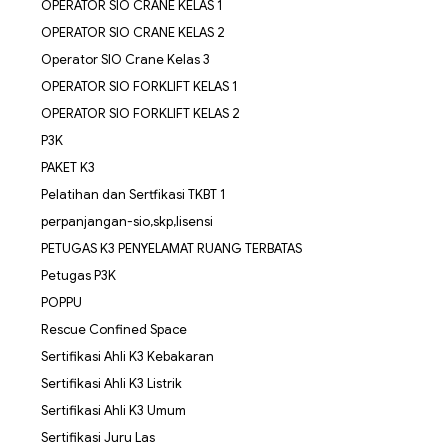
OPERATOR SIO CRANE KELAS 1
OPERATOR SIO CRANE KELAS 2
Operator SIO Crane Kelas 3
OPERATOR SIO FORKLIFT KELAS 1
OPERATOR SIO FORKLIFT KELAS 2
P3K
PAKET K3
Pelatihan dan Sertfikasi TKBT 1
perpanjangan-sio,skp,lisensi
PETUGAS K3 PENYELAMAT RUANG TERBATAS
Petugas P3K
POPPU
Rescue Confined Space
Sertifikasi Ahli K3 Kebakaran
Sertifikasi Ahli K3 Listrik
Sertifikasi Ahli K3 Umum
Sertifikasi Juru Las