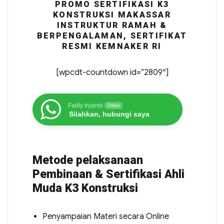
PROMO SERTIFIKASI K3
KONSTRUKSI MAKASSAR
INSTRUKTUR RAMAH &
BERPENGALAMAN, SERTIFIKAT
RESMI KEMNAKER RI
[wpcdt-countdown id=”2809″]
Fadly Iryanto
Online
Silahkan, hubungi saya
Metode pelaksanaan
Pembinaan & Sertifikasi Ahli
Muda K3 Konstruksi
Penyampaian Materi secara Online