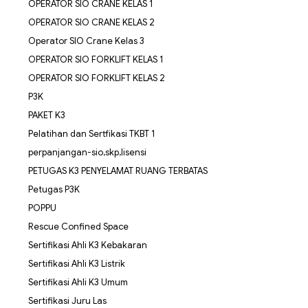
OPERATOR SIO CRANE KELAS 1
OPERATOR SIO CRANE KELAS 2
Operator SIO Crane Kelas 3
OPERATOR SIO FORKLIFT KELAS 1
OPERATOR SIO FORKLIFT KELAS 2
P3K
PAKET K3
Pelatihan dan Sertfikasi TKBT 1
perpanjangan-sio,skp,lisensi
PETUGAS K3 PENYELAMAT RUANG TERBATAS
Petugas P3K
POPPU
Rescue Confined Space
Sertifikasi Ahli K3 Kebakaran
Sertifikasi Ahli K3 Listrik
Sertifikasi Ahli K3 Umum
Sertifikasi Juru Las