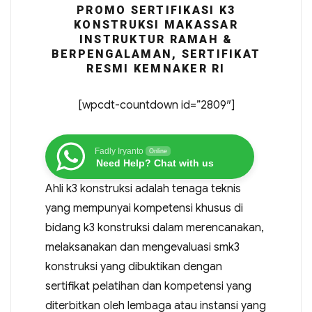
PROMO SERTIFIKASI K3
KONSTRUKSI MAKASSAR
INSTRUKTUR RAMAH &
BERPENGALAMAN, SERTIFIKAT
RESMI KEMNAKER RI
[wpcdt-countdown id=”2809″]
Fadly Iryanto
Online
Need Help? Chat with us
Ahli k3 konstruksi adalah tenaga teknis
yang mempunyai kompetensi khusus di
bidang k3 konstruksi dalam merencanakan,
melaksanakan dan mengevaluasi smk3
konstruksi yang dibuktikan dengan
sertifikat pelatihan dan kompetensi yang
diterbitkan oleh lembaga atau instansi yang