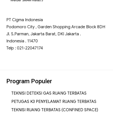
Welder SMAW Kelas 3
PT Cigma Indonesia
Podomoro City , Garden Shopping Arcade Block 8DH
Jl. S.Parman, Jakarta Barat, DKI Jakarta .
Indonesia . 11470
Telp : 021-22047174
Program Populer
TEKNISI DETEKSI GAS RUANG TERBATAS
PETUGAS K3 PENYELAMAT RUANG TERBATAS
TEKNISI RUANG TERBATAS (CONFINED SPACE)