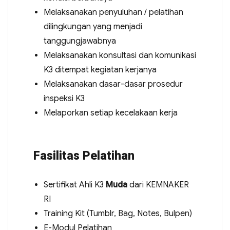
Melaksanakan penyuluhan / pelatihan
dilingkungan yang menjadi
tanggungjawabnya
Melaksanakan konsultasi dan komunikasi
K3 ditempat kegiatan kerjanya
Melaksanakan dasar-dasar prosedur
inspeksi K3
Melaporkan setiap kecelakaan kerja
Fasilitas Pelatihan
Sertifikat Ahli K3
Muda
dari KEMNAKER
RI
Training Kit (Tumblr, Bag, Notes, Bulpen)
E-Modul Pelatihan