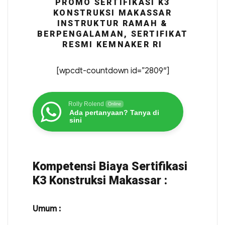
PROMO SERTIFIKASI K3
KONSTRUKSI MAKASSAR
INSTRUKTUR RAMAH &
BERPENGALAMAN, SERTIFIKAT
RESMI KEMNAKER RI
[wpcdt-countdown id=”2809″]
Rolly Rolend
Online
Ada pertanyaan? Tanya di
sini
Kompetensi Biaya Sertifikasi
K3 Konstruksi Makassar :
Umum :