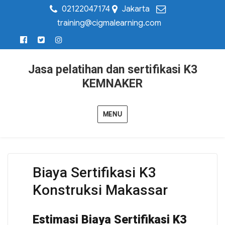
02122047174
Jakarta
training@cigmalearning.com
Jasa pelatihan dan sertifikasi K3
KEMNAKER
MENU
Biaya Sertifikasi K3
Konstruksi Makassar
Estimasi Biaya Sertifikasi K3