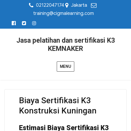
02122047174
Jakarta
training@cigmalearning.com
Jasa pelatihan dan sertifikasi K3
KEMNAKER
MENU
Biaya Sertifikasi K3
Konstruksi Kuningan
Estimasi Biaya Sertifikasi K3