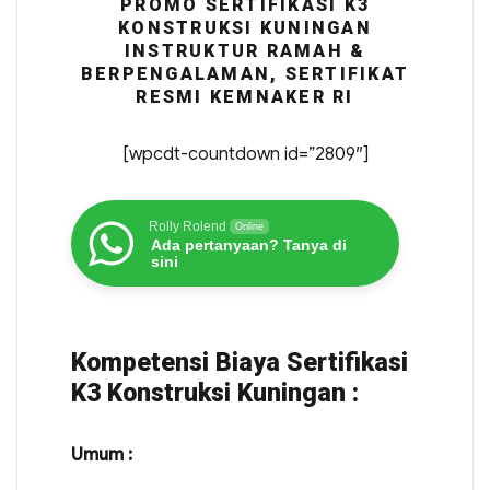
PROMO SERTIFIKASI K3
KONSTRUKSI KUNINGAN
INSTRUKTUR RAMAH &
BERPENGALAMAN, SERTIFIKAT
RESMI KEMNAKER RI
[wpcdt-countdown id=”2809″]
Rolly Rolend
Online
Ada pertanyaan? Tanya di
sini
Kompetensi Biaya Sertifikasi
K3 Konstruksi Kuningan :
Umum :