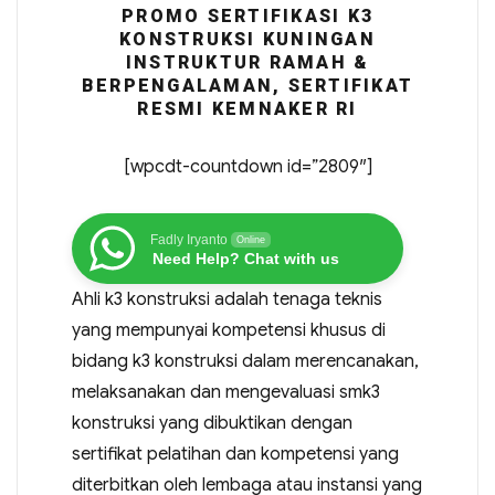
PROMO SERTIFIKASI K3
KONSTRUKSI KUNINGAN
INSTRUKTUR RAMAH &
BERPENGALAMAN, SERTIFIKAT
RESMI KEMNAKER RI
[wpcdt-countdown id=”2809″]
Fadly Iryanto
Online
Need Help? Chat with us
Ahli k3 konstruksi adalah tenaga teknis
yang mempunyai kompetensi khusus di
bidang k3 konstruksi dalam merencanakan,
melaksanakan dan mengevaluasi smk3
konstruksi yang dibuktikan dengan
sertifikat pelatihan dan kompetensi yang
diterbitkan oleh lembaga atau instansi yang