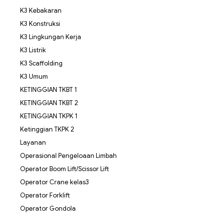
K3 Kebakaran
K3 Konstruksi
K3 Lingkungan Kerja
K3 Listrik
K3 Scaffolding
K3 Umum
KETINGGIAN TKBT 1
KETINGGIAN TKBT 2
KETINGGIAN TKPK 1
Ketinggian TKPK 2
Layanan
Operasional Pengeloaan Limbah
Operator Boom Lift/Scissor Lift
Operator Crane kelas3
Operator Forklift
Operator Gondola