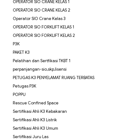
OPERATOR SIO CRANE KELAS 1
OPERATOR SIO CRANE KELAS 2
Operator SIO Crane Kelas 3
OPERATOR SIO FORKLIFT KELAS 1
OPERATOR SIO FORKLIFT KELAS 2
P3K
PAKET K3
Pelatihan dan Sertfikasi TKBT 1
perpanjangan-sio,skp,lisensi
PETUGAS K3 PENYELAMAT RUANG TERBATAS
Petugas P3K
POPPU
Rescue Confined Space
Sertifikasi Ahli K3 Kebakaran
Sertifikasi Ahli K3 Listrik
Sertifikasi Ahli K3 Umum
Sertifikasi Juru Las