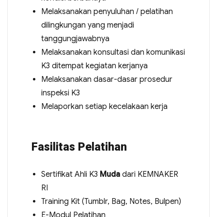
Melaksanakan penyuluhan / pelatihan
dilingkungan yang menjadi
tanggungjawabnya
Melaksanakan konsultasi dan komunikasi
K3 ditempat kegiatan kerjanya
Melaksanakan dasar-dasar prosedur
inspeksi K3
Melaporkan setiap kecelakaan kerja
Fasilitas Pelatihan
Sertifikat Ahli K3
Muda
dari KEMNAKER
RI
Training Kit (Tumblr, Bag, Notes, Bulpen)
E-Modul Pelatihan