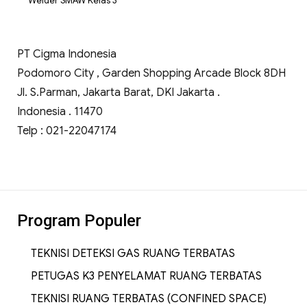
Welder SMAW Kelas 3
PT Cigma Indonesia
Podomoro City , Garden Shopping Arcade Block 8DH
Jl. S.Parman, Jakarta Barat, DKI Jakarta .
Indonesia . 11470
Telp : 021-22047174
Program Populer
TEKNISI DETEKSI GAS RUANG TERBATAS
PETUGAS K3 PENYELAMAT RUANG TERBATAS
TEKNISI RUANG TERBATAS (CONFINED SPACE)