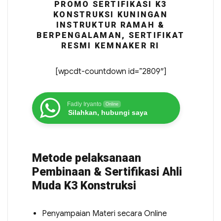
PROMO SERTIFIKASI K3
KONSTRUKSI KUNINGAN
INSTRUKTUR RAMAH &
BERPENGALAMAN, SERTIFIKAT
RESMI KEMNAKER RI
[wpcdt-countdown id=”2809″]
Fadly Iryanto
Online
Silahkan, hubungi saya
Metode pelaksanaan
Pembinaan & Sertifikasi Ahli
Muda K3 Konstruksi
Penyampaian Materi secara Online