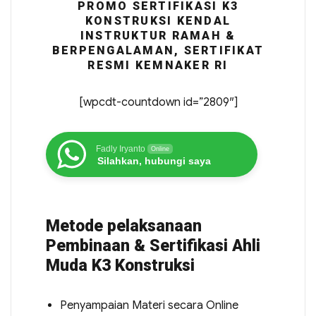
PROMO SERTIFIKASI K3
KONSTRUKSI KENDAL
INSTRUKTUR RAMAH &
BERPENGALAMAN, SERTIFIKAT
RESMI KEMNAKER RI
[wpcdt-countdown id=”2809″]
Fadly Iryanto
Online
Silahkan, hubungi saya
Metode pelaksanaan
Pembinaan & Sertifikasi Ahli
Muda K3 Konstruksi
Penyampaian Materi secara Online