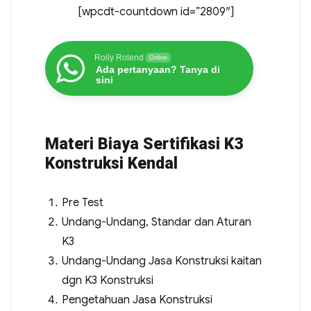
[wpcdt-countdown id=”2809″]
Rolly Rolend
Online
Ada pertanyaan? Tanya di
sini
Materi Biaya Sertifikasi K3
Konstruksi Kendal
Pre Test
Undang-Undang, Standar dan Aturan
K3
Undang-Undang Jasa Konstruksi kaitan
dgn K3 Konstruksi
Pengetahuan Jasa Konstruksi