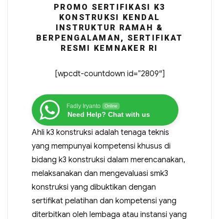
PROMO SERTIFIKASI K3
KONSTRUKSI KENDAL
INSTRUKTUR RAMAH &
BERPENGALAMAN, SERTIFIKAT
RESMI KEMNAKER RI
[wpcdt-countdown id=”2809″]
Fadly Iryanto
Online
Need Help? Chat with us
Ahli k3 konstruksi adalah tenaga teknis
yang mempunyai kompetensi khusus di
bidang k3 konstruksi dalam merencanakan,
melaksanakan dan mengevaluasi smk3
konstruksi yang dibuktikan dengan
sertifikat pelatihan dan kompetensi yang
diterbitkan oleh lembaga atau instansi yang