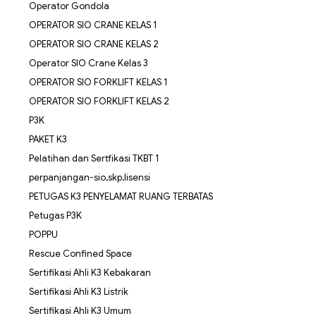
Operator Gondola
OPERATOR SIO CRANE KELAS 1
OPERATOR SIO CRANE KELAS 2
Operator SIO Crane Kelas 3
OPERATOR SIO FORKLIFT KELAS 1
OPERATOR SIO FORKLIFT KELAS 2
P3K
PAKET K3
Pelatihan dan Sertfikasi TKBT 1
perpanjangan-sio,skp,lisensi
PETUGAS K3 PENYELAMAT RUANG TERBATAS
Petugas P3K
POPPU
Rescue Confined Space
Sertifikasi Ahli K3 Kebakaran
Sertifikasi Ahli K3 Listrik
Sertifikasi Ahli K3 Umum