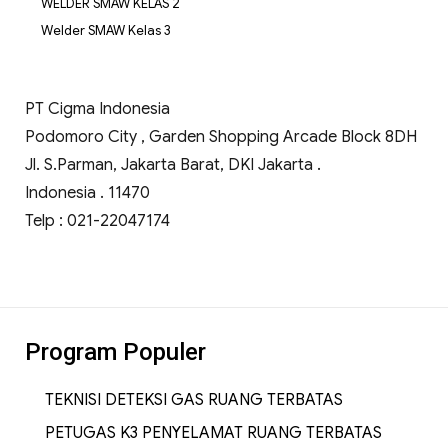
WELDER SMAW KELAS 2
Welder SMAW Kelas 3
PT Cigma Indonesia
Podomoro City , Garden Shopping Arcade Block 8DH
Jl. S.Parman, Jakarta Barat, DKI Jakarta .
Indonesia . 11470
Telp : 021-22047174
Program Populer
TEKNISI DETEKSI GAS RUANG TERBATAS
PETUGAS K3 PENYELAMAT RUANG TERBATAS