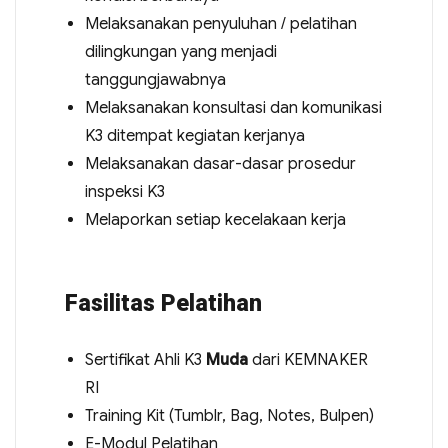
Melaksanakan penyuluhan / pelatihan
dilingkungan yang menjadi
tanggungjawabnya
Melaksanakan konsultasi dan komunikasi
K3 ditempat kegiatan kerjanya
Melaksanakan dasar-dasar prosedur
inspeksi K3
Melaporkan setiap kecelakaan kerja
Fasilitas Pelatihan
Sertifikat Ahli K3
Muda
dari KEMNAKER
RI
Training Kit (Tumblr, Bag, Notes, Bulpen)
E-Modul Pelatihan