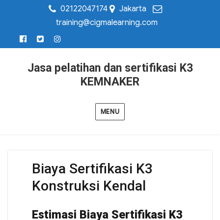
02122047174
Jakarta
training@cigmalearning.com
Jasa pelatihan dan sertifikasi K3
KEMNAKER
MENU
Biaya Sertifikasi K3
Konstruksi Kendal
Estimasi Biaya Sertifikasi K3