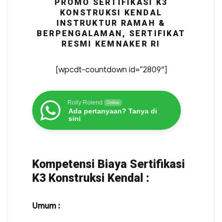
PROMO SERTIFIKASI K3
KONSTRUKSI KENDAL
INSTRUKTUR RAMAH &
BERPENGALAMAN, SERTIFIKAT
RESMI KEMNAKER RI
[wpcdt-countdown id=”2809″]
Rolly Rolend
Online
Ada pertanyaan? Tanya di
sini
Kompetensi Biaya Sertifikasi
K3 Konstruksi Kendal :
Umum :