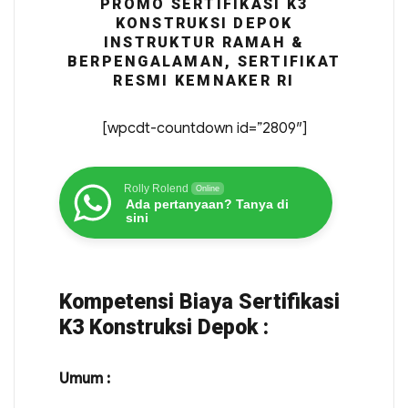
PROMO SERTIFIKASI K3
KONSTRUKSI DEPOK
INSTRUKTUR RAMAH &
BERPENGALAMAN, SERTIFIKAT
RESMI KEMNAKER RI
[wpcdt-countdown id=”2809″]
Rolly Rolend
Online
Ada pertanyaan? Tanya di
sini
Kompetensi Biaya Sertifikasi
K3 Konstruksi Depok :
Umum :