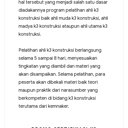
hal tersebut yang menjadi salah satu dasar
diadakannya program pelatihan ahli k3
konstruksi baik ahli muda k3 konstruksi, ahli
madya k3 konstruksi ataupun ahli utama k3
konstruksi.
Pelatihan ahli k3 konstruksi berlangsung
selama 5 sampai 8 hari, menyesuaikan
tingkatan yang diambil dan materi yang
akan disampaikan. Selama pelatihan, para
peserta akan dibekali materi baik teori
maupun praktik dari narasumber yang
berkompeten di bidang k3 konstruksi
terutama dari kemnaker.