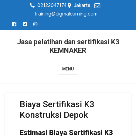
02122047174
Jakarta
training@cigmalearning.com
Jasa pelatihan dan sertifikasi K3
KEMNAKER
MENU
Biaya Sertifikasi K3
Konstruksi Depok
Estimasi Biaya Sertifikasi K3