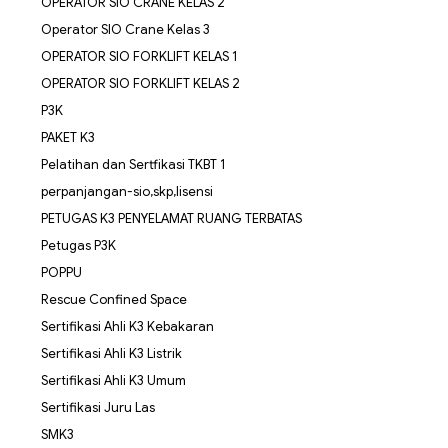
OPERATOR SIO CRANE KELAS 2
Operator SIO Crane Kelas 3
OPERATOR SIO FORKLIFT KELAS 1
OPERATOR SIO FORKLIFT KELAS 2
P3K
PAKET K3
Pelatihan dan Sertfikasi TKBT 1
perpanjangan-sio,skp,lisensi
PETUGAS K3 PENYELAMAT RUANG TERBATAS
Petugas P3K
POPPU
Rescue Confined Space
Sertifikasi Ahli K3 Kebakaran
Sertifikasi Ahli K3 Listrik
Sertifikasi Ahli K3 Umum
Sertifikasi Juru Las
SMK3