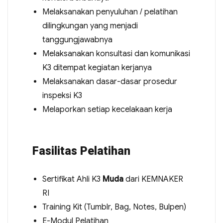
Melaksanakan penyuluhan / pelatihan
dilingkungan yang menjadi
tanggungjawabnya
Melaksanakan konsultasi dan komunikasi
K3 ditempat kegiatan kerjanya
Melaksanakan dasar-dasar prosedur
inspeksi K3
Melaporkan setiap kecelakaan kerja
Fasilitas Pelatihan
Sertifikat Ahli K3
Muda
dari KEMNAKER
RI
Training Kit (Tumblr, Bag, Notes, Bulpen)
E-Modul Pelatihan