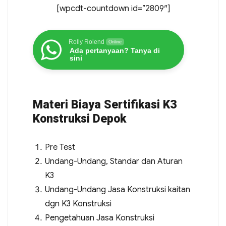
[wpcdt-countdown id=”2809″]
Rolly Rolend
Online
Ada pertanyaan? Tanya di
sini
Materi Biaya Sertifikasi K3
Konstruksi Depok
Pre Test
Undang-Undang, Standar dan Aturan
K3
Undang-Undang Jasa Konstruksi kaitan
dgn K3 Konstruksi
Pengetahuan Jasa Konstruksi