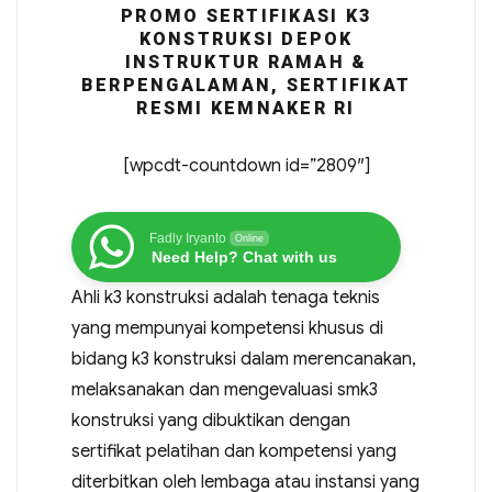
PROMO SERTIFIKASI K3
KONSTRUKSI DEPOK
INSTRUKTUR RAMAH &
BERPENGALAMAN, SERTIFIKAT
RESMI KEMNAKER RI
[wpcdt-countdown id=”2809″]
Fadly Iryanto
Online
Need Help? Chat with us
Ahli k3 konstruksi adalah tenaga teknis
yang mempunyai kompetensi khusus di
bidang k3 konstruksi dalam merencanakan,
melaksanakan dan mengevaluasi smk3
konstruksi yang dibuktikan dengan
sertifikat pelatihan dan kompetensi yang
diterbitkan oleh lembaga atau instansi yang