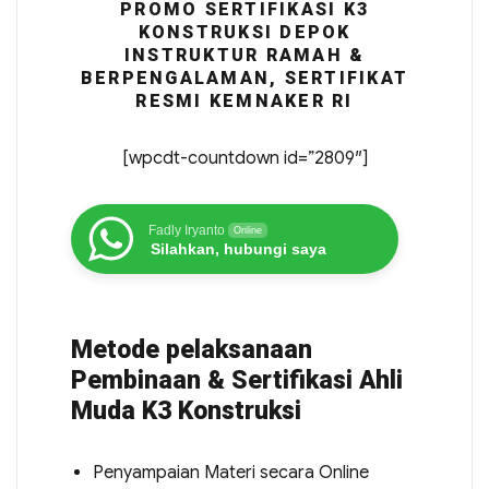
PROMO SERTIFIKASI K3
KONSTRUKSI DEPOK
INSTRUKTUR RAMAH &
BERPENGALAMAN, SERTIFIKAT
RESMI KEMNAKER RI
[wpcdt-countdown id=”2809″]
Fadly Iryanto
Online
Silahkan, hubungi saya
Metode pelaksanaan
Pembinaan & Sertifikasi Ahli
Muda K3 Konstruksi
Penyampaian Materi secara Online