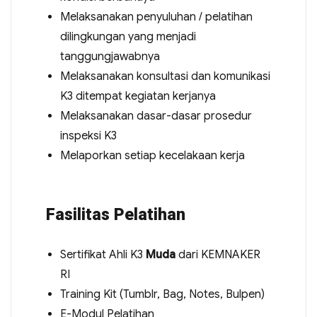
Melaksanakan penyuluhan / pelatihan
dilingkungan yang menjadi
tanggungjawabnya
Melaksanakan konsultasi dan komunikasi
K3 ditempat kegiatan kerjanya
Melaksanakan dasar-dasar prosedur
inspeksi K3
Melaporkan setiap kecelakaan kerja
Fasilitas Pelatihan
Sertifikat Ahli K3
Muda
dari KEMNAKER
RI
Training Kit (Tumblr, Bag, Notes, Bulpen)
E-Modul Pelatihan