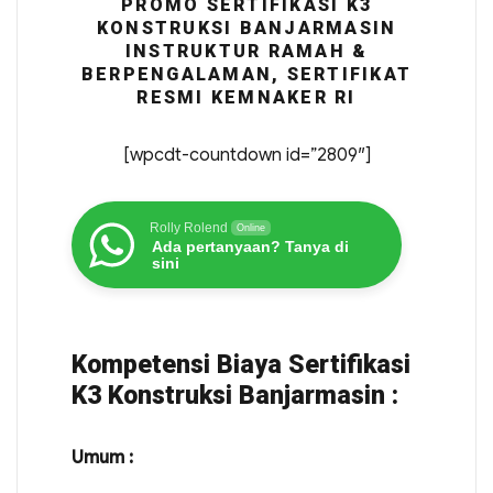
PROMO SERTIFIKASI K3
KONSTRUKSI BANJARMASIN
INSTRUKTUR RAMAH &
BERPENGALAMAN, SERTIFIKAT
RESMI KEMNAKER RI
[wpcdt-countdown id=”2809″]
Rolly Rolend
Online
Ada pertanyaan? Tanya di
sini
Kompetensi Biaya Sertifikasi
K3 Konstruksi Banjarmasin :
Umum :