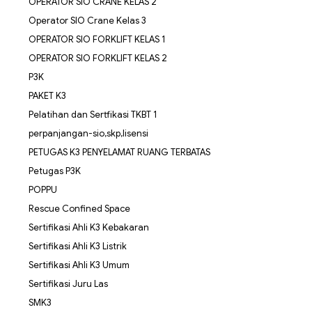
OPERATOR SIO CRANE KELAS 2
Operator SIO Crane Kelas 3
OPERATOR SIO FORKLIFT KELAS 1
OPERATOR SIO FORKLIFT KELAS 2
P3K
PAKET K3
Pelatihan dan Sertfikasi TKBT 1
perpanjangan-sio,skp,lisensi
PETUGAS K3 PENYELAMAT RUANG TERBATAS
Petugas P3K
POPPU
Rescue Confined Space
Sertifikasi Ahli K3 Kebakaran
Sertifikasi Ahli K3 Listrik
Sertifikasi Ahli K3 Umum
Sertifikasi Juru Las
SMK3