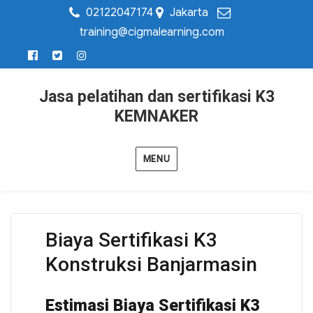
02122047174
Jakarta
training@cigmalearning.com
Jasa pelatihan dan sertifikasi K3
KEMNAKER
MENU
Biaya Sertifikasi K3
Konstruksi Banjarmasin
Estimasi Biaya Sertifikasi K3