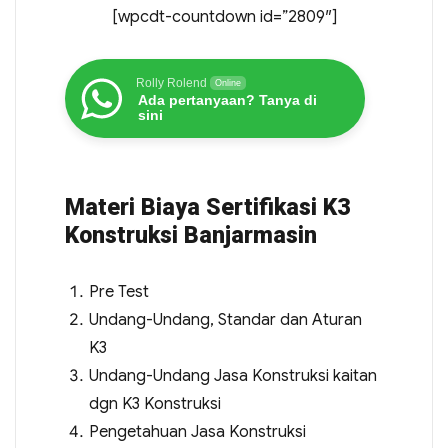
[wpcdt-countdown id=”2809″]
Rolly Rolend
Online
Ada pertanyaan? Tanya di
sini
Materi Biaya Sertifikasi K3
Konstruksi Banjarmasin
Pre Test
Undang-Undang, Standar dan Aturan
K3
Undang-Undang Jasa Konstruksi kaitan
dgn K3 Konstruksi
Pengetahuan Jasa Konstruksi