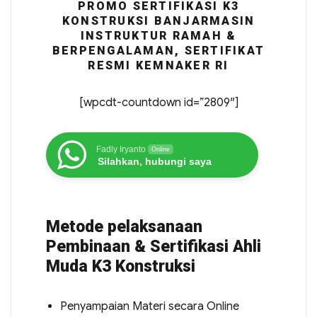
PROMO SERTIFIKASI K3
KONSTRUKSI BANJARMASIN
INSTRUKTUR RAMAH &
BERPENGALAMAN, SERTIFIKAT
RESMI KEMNAKER RI
[wpcdt-countdown id=”2809″]
Fadly Iryanto
Online
Silahkan, hubungi saya
Metode pelaksanaan
Pembinaan & Sertifikasi Ahli
Muda K3 Konstruksi
Penyampaian Materi secara Online