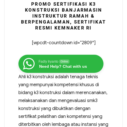
PROMO SERTIFIKASI K3
KONSTRUKSI BANJARMASIN
INSTRUKTUR RAMAH &
BERPENGALAMAN, SERTIFIKAT
RESMI KEMNAKER RI
[wpcdt-countdown id=”2809″]
Fadly Iryanto
Online
Need Help? Chat with us
Ahli k3 konstruksi adalah tenaga teknis
yang mempunyai kompetensi khusus di
bidang k3 konstruksi dalam merencanakan,
melaksanakan dan mengevaluasi smk3
konstruksi yang dibuktikan dengan
sertifikat pelatihan dan kompetensi yang
diterbitkan oleh lembaga atau instansi yang