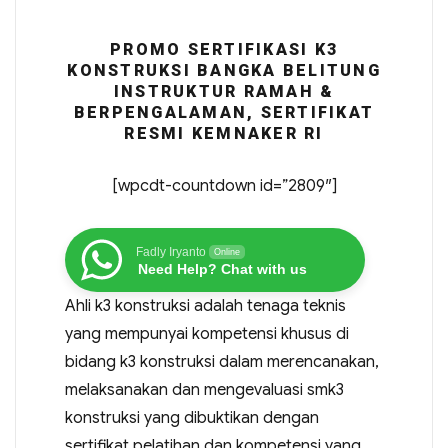
PROMO SERTIFIKASI K3
KONSTRUKSI BANGKA BELITUNG
INSTRUKTUR RAMAH &
BERPENGALAMAN, SERTIFIKAT
RESMI KEMNAKER RI
[wpcdt-countdown id=”2809″]
Fadly Iryanto
Online
Need Help? Chat with us
Ahli k3 konstruksi adalah tenaga teknis
yang mempunyai kompetensi khusus di
bidang k3 konstruksi dalam merencanakan,
melaksanakan dan mengevaluasi smk3
konstruksi yang dibuktikan dengan
sertifikat pelatihan dan kompetensi yang