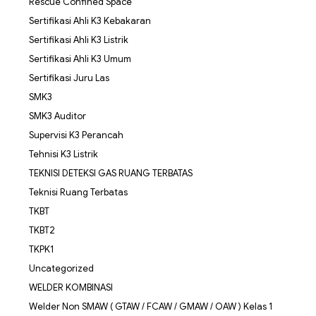
Rescue Confined Space
Sertifikasi Ahli K3 Kebakaran
Sertifikasi Ahli K3 Listrik
Sertifikasi Ahli K3 Umum
Sertifikasi Juru Las
SMK3
SMK3 Auditor
Supervisi K3 Perancah
Tehnisi K3 Listrik
TEKNISI DETEKSI GAS RUANG TERBATAS
Teknisi Ruang Terbatas
TKBT
TKBT2
TKPK1
Uncategorized
WELDER KOMBINASI
Welder Non SMAW ( GTAW / FCAW / GMAW / OAW ) Kelas 1