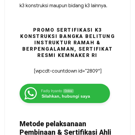
k3 konstruksi maupun bidang k3 lainnya.
PROMO SERTIFIKASI K3
KONSTRUKSI BANGKA BELITUNG
INSTRUKTUR RAMAH &
BERPENGALAMAN, SERTIFIKAT
RESMI KEMNAKER RI
[wpcdt-countdown id=”2809″]
Fadly Iryanto
Online
Silahkan, hubungi saya
Metode pelaksanaan
Pembinaan & Sertifikasi Ahli