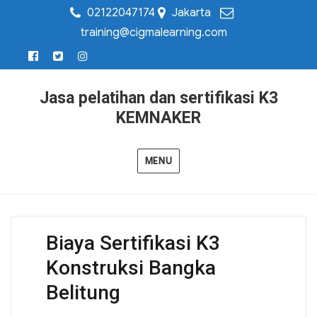
02122047174
Jakarta
training@cigmalearning.com
Jasa pelatihan dan sertifikasi K3
KEMNAKER
MENU
Biaya Sertifikasi K3
Konstruksi Bangka
Belitung