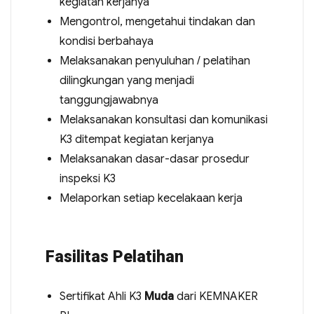
kegiatan kerjanya
Mengontrol, mengetahui tindakan dan
kondisi berbahaya
Melaksanakan penyuluhan / pelatihan
dilingkungan yang menjadi
tanggungjawabnya
Melaksanakan konsultasi dan komunikasi
K3 ditempat kegiatan kerjanya
Melaksanakan dasar-dasar prosedur
inspeksi K3
Melaporkan setiap kecelakaan kerja
Fasilitas Pelatihan
Sertifikat Ahli K3
Muda
dari KEMNAKER