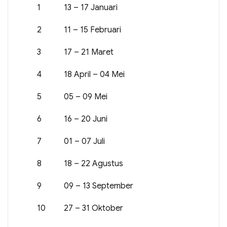
1
13 – 17 Januari
2
11 – 15 Februari
3
17 – 21 Maret
4
18 April – 04 Mei
5
05 – 09 Mei
6
16 – 20 Juni
7
01 – 07 Juli
8
18 – 22 Agustus
9
09 – 13 September
10
27 – 31 Oktober