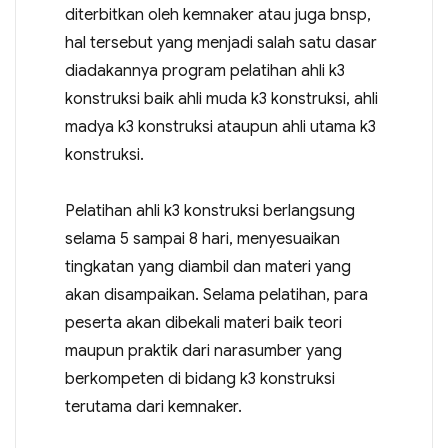
diterbitkan oleh kemnaker atau juga bnsp,
hal tersebut yang menjadi salah satu dasar
diadakannya program pelatihan ahli k3
konstruksi baik ahli muda k3 konstruksi, ahli
madya k3 konstruksi ataupun ahli utama k3
konstruksi.
Pelatihan ahli k3 konstruksi berlangsung
selama 5 sampai 8 hari, menyesuaikan
tingkatan yang diambil dan materi yang
akan disampaikan. Selama pelatihan, para
peserta akan dibekali materi baik teori
maupun praktik dari narasumber yang
berkompeten di bidang k3 konstruksi
terutama dari kemnaker.