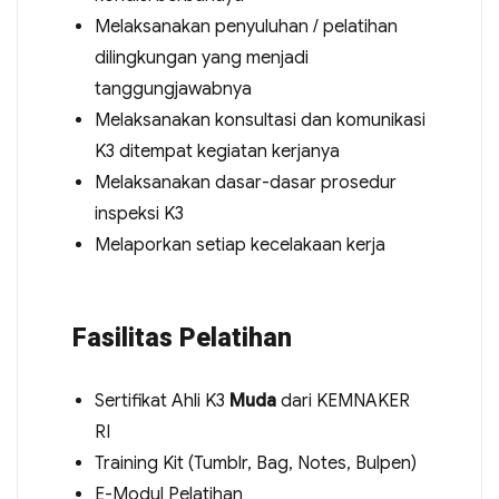
Melaksanakan penyuluhan / pelatihan
dilingkungan yang menjadi
tanggungjawabnya
Melaksanakan konsultasi dan komunikasi
K3 ditempat kegiatan kerjanya
Melaksanakan dasar-dasar prosedur
inspeksi K3
Melaporkan setiap kecelakaan kerja
Fasilitas Pelatihan
Sertifikat Ahli K3
Muda
dari KEMNAKER
RI
Training Kit (Tumblr, Bag, Notes, Bulpen)
E-Modul Pelatihan