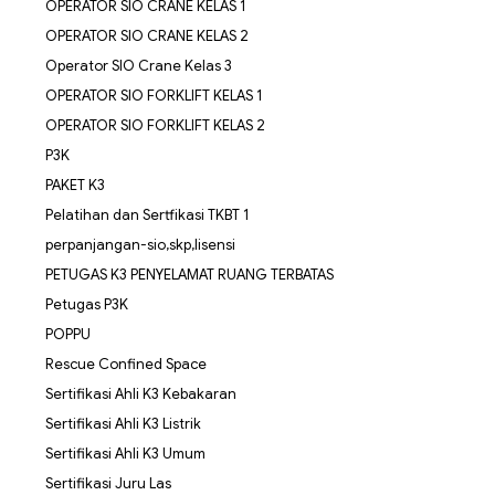
OPERATOR SIO CRANE KELAS 1
OPERATOR SIO CRANE KELAS 2
Operator SIO Crane Kelas 3
OPERATOR SIO FORKLIFT KELAS 1
OPERATOR SIO FORKLIFT KELAS 2
P3K
PAKET K3
Pelatihan dan Sertfikasi TKBT 1
perpanjangan-sio,skp,lisensi
PETUGAS K3 PENYELAMAT RUANG TERBATAS
Petugas P3K
POPPU
Rescue Confined Space
Sertifikasi Ahli K3 Kebakaran
Sertifikasi Ahli K3 Listrik
Sertifikasi Ahli K3 Umum
Sertifikasi Juru Las