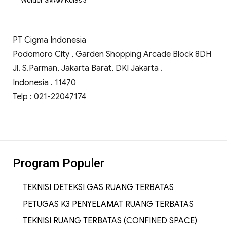
Welder SMAW Kelas 3
PT Cigma Indonesia
Podomoro City , Garden Shopping Arcade Block 8DH
Jl. S.Parman, Jakarta Barat, DKI Jakarta .
Indonesia . 11470
Telp : 021-22047174
Program Populer
TEKNISI DETEKSI GAS RUANG TERBATAS
PETUGAS K3 PENYELAMAT RUANG TERBATAS
TEKNISI RUANG TERBATAS (CONFINED SPACE)