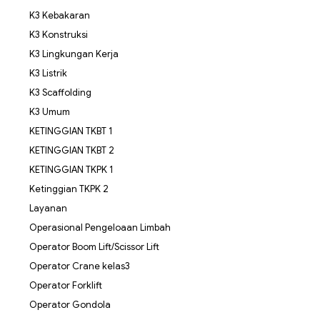
K3 Kebakaran
K3 Konstruksi
K3 Lingkungan Kerja
K3 Listrik
K3 Scaffolding
K3 Umum
KETINGGIAN TKBT 1
KETINGGIAN TKBT 2
KETINGGIAN TKPK 1
Ketinggian TKPK 2
Layanan
Operasional Pengeloaan Limbah
Operator Boom Lift/Scissor Lift
Operator Crane kelas3
Operator Forklift
Operator Gondola