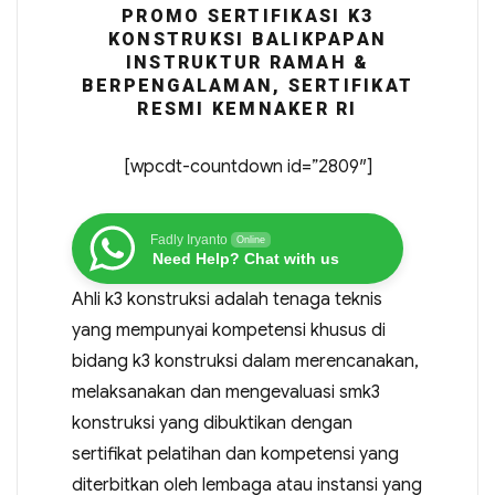
PROMO SERTIFIKASI K3
KONSTRUKSI BALIKPAPAN
INSTRUKTUR RAMAH &
BERPENGALAMAN, SERTIFIKAT
RESMI KEMNAKER RI
[wpcdt-countdown id=”2809″]
Fadly Iryanto
Online
Need Help? Chat with us
Ahli k3 konstruksi adalah tenaga teknis
yang mempunyai kompetensi khusus di
bidang k3 konstruksi dalam merencanakan,
melaksanakan dan mengevaluasi smk3
konstruksi yang dibuktikan dengan
sertifikat pelatihan dan kompetensi yang
diterbitkan oleh lembaga atau instansi yang