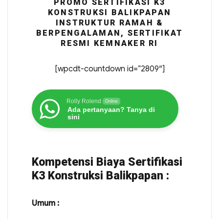
PROMO SERTIFIKASI K3
KONSTRUKSI BALIKPAPAN
INSTRUKTUR RAMAH &
BERPENGALAMAN, SERTIFIKAT
RESMI KEMNAKER RI
[wpcdt-countdown id=”2809″]
Rolly Rolend
Online
Ada pertanyaan? Tanya di
sini
Kompetensi Biaya Sertifikasi
K3 Konstruksi Balikpapan :
Umum :