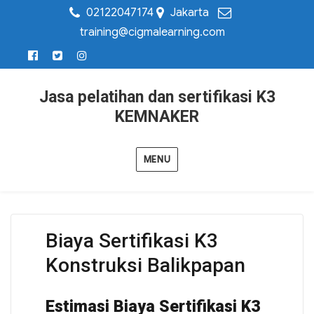
02122047174
Jakarta
training@cigmalearning.com
Jasa pelatihan dan sertifikasi K3
KEMNAKER
MENU
Biaya Sertifikasi K3
Konstruksi Balikpapan
Estimasi Biaya Sertifikasi K3