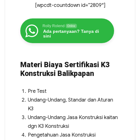
[wpcdt-countdown id=”2809″]
Rolly Rolend
Online
Ada pertanyaan? Tanya di
sini
Materi Biaya Sertifikasi K3
Konstruksi Balikpapan
Pre Test
Undang-Undang, Standar dan Aturan
K3
Undang-Undang Jasa Konstruksi kaitan
dgn K3 Konstruksi
Pengetahuan Jasa Konstruksi