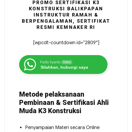
PROMO SERTIFIKASI K3
KONSTRUKSI BALIKPAPAN
INSTRUKTUR RAMAH &
BERPENGALAMAN, SERTIFIKAT
RESMI KEMNAKER RI
[wpcdt-countdown id=”2809″]
Fadly Iryanto
Online
Silahkan, hubungi saya
Metode pelaksanaan
Pembinaan & Sertifikasi Ahli
Muda K3 Konstruksi
Penyampaian Materi secara Online