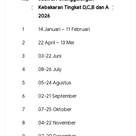
Kebakaran Tingkat D,C,B dan A
2026
1
14 Januari – 11 Februari
2
22 April – 13 Mei
3
03-22 Juni
4
08-26 July
5
05-24 Agustus
6
02-21 September
7
07-25 Oktober
8
04-22 November