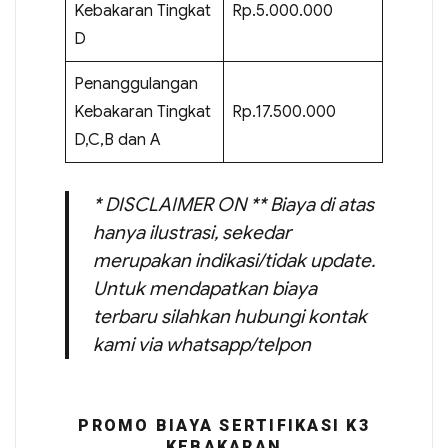
Kebakaran Tingkat
Rp.5.000.000
D
Penanggulangan
Kebakaran Tingkat
Rp.17.500.000
D,C,B dan A
* DISCLAIMER ON ** Biaya di atas
hanya ilustrasi, sekedar
merupakan indikasi/tidak update.
Untuk mendapatkan biaya
terbaru silahkan hubungi kontak
kami via whatsapp/telpon
PROMO BIAYA SERTIFIKASI K3
KEBAKARAN