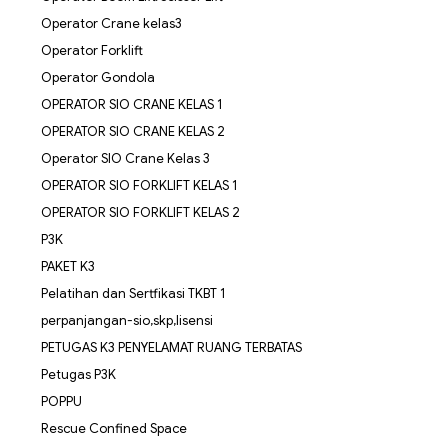
Operator Crane kelas3
Operator Forklift
Operator Gondola
OPERATOR SIO CRANE KELAS 1
OPERATOR SIO CRANE KELAS 2
Operator SIO Crane Kelas 3
OPERATOR SIO FORKLIFT KELAS 1
OPERATOR SIO FORKLIFT KELAS 2
P3K
PAKET K3
Pelatihan dan Sertfikasi TKBT 1
perpanjangan-sio,skp,lisensi
PETUGAS K3 PENYELAMAT RUANG TERBATAS
Petugas P3K
POPPU
Rescue Confined Space