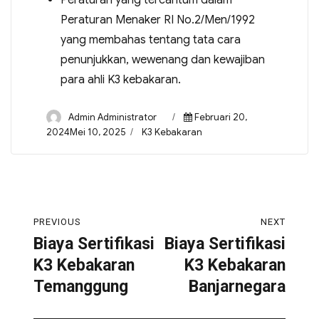
Peraturan yang tercantum dalam
Peraturan Menaker RI No.2/Men/1992
yang membahas tentang tata cara
penunjukkan, wewenang dan kewajiban
para ahli K3 kebakaran.
Admin Administrator
Februari 20,
2024Mei 10, 2025
K3 Kebakaran
PREVIOUS
NEXT
Biaya Sertifikasi
Biaya Sertifikasi
K3 Kebakaran
K3 Kebakaran
Temanggung
Banjarnegara