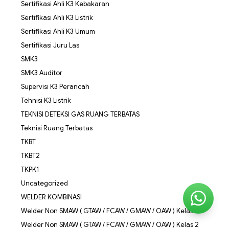
Sertifikasi Ahli K3 Kebakaran
Sertifikasi Ahli K3 Listrik
Sertifikasi Ahli K3 Umum
Sertifikasi Juru Las
SMK3
SMK3 Auditor
Supervisi K3 Perancah
Tehnisi K3 Listrik
TEKNISI DETEKSI GAS RUANG TERBATAS
Teknisi Ruang Terbatas
TKBT
TKBT2
TKPK1
Uncategorized
WELDER KOMBINASI
Welder Non SMAW ( GTAW / FCAW / GMAW / OAW ) Kelas 1
Welder Non SMAW ( GTAW / FCAW / GMAW / OAW ) Kelas 2