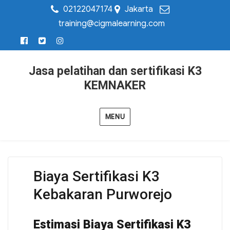
02122047174
Jakarta
training@cigmalearning.com
Jasa pelatihan dan sertifikasi K3
KEMNAKER
MENU
Biaya Sertifikasi K3
Kebakaran Purworejo
Estimasi Biaya Sertifikasi K3