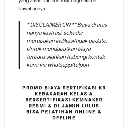
yang aman dan kondusif bagi seluruh
bawahannya.
* DISCLAIMER ON ** Biaya di atas
hanya ilustrasi, sekedar
merupakan indikasi/tidak update.
Untuk mendapatkan biaya
terbaru silahkan hubungi kontak
kami via whatsapp/telpon
PROMO BIAYA SERTIFIKASI K3
KEBAKARAN KELAS A
BERSERTIFIKASI KEMNAKER
RESMI & DI JAMIN LULUS
BISA PELATIHAN ONLINE &
OFFLINE