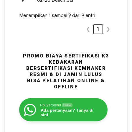
9
02-20 Desember
Menampilkan 1 sampai 9 dari 9 entri
❮
1
❯
PROMO BIAYA SERTIFIKASI K3
KEBAKARAN
BERSERTIFIKASI KEMNAKER
RESMI & DI JAMIN LULUS
BISA PELATIHAN ONLINE &
OFFLINE
Rolly Rolend
Online
Ada pertanyaan? Tanya di
sini