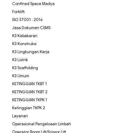
Confined Space Madya
Forklift
ISO 37001 : 2016
Jasa Dokumen CSMS
K3 Kebakaran
K3 Konstruksi
K3 Lingkungan Kerja
K3 Listrik
K3 Scaffolding
K3 Umum
KETINGGIAN TKBT 1
KETINGGIAN TKBT 2
KETINGGIAN TKPK 1
Ketinggian TKPK 2
Layanan
Operasional Pengeloaan Limbah
Operator Boom Lift/Scissor Lift