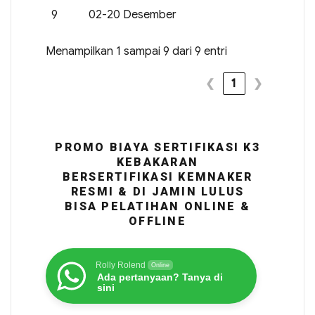
9
02-20 Desember
Menampilkan 1 sampai 9 dari 9 entri
❮
1
❯
PROMO BIAYA SERTIFIKASI K3
KEBAKARAN
BERSERTIFIKASI KEMNAKER
RESMI & DI JAMIN LULUS
BISA PELATIHAN ONLINE &
OFFLINE
Rolly Rolend
Online
Ada pertanyaan? Tanya di
sini