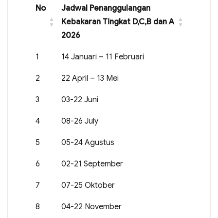
No
Jadwal Penanggulangan
Kebakaran Tingkat D,C,B dan A
2026
1
14 Januari – 11 Februari
2
22 April – 13 Mei
3
03-22 Juni
4
08-26 July
5
05-24 Agustus
6
02-21 September
7
07-25 Oktober
8
04-22 November