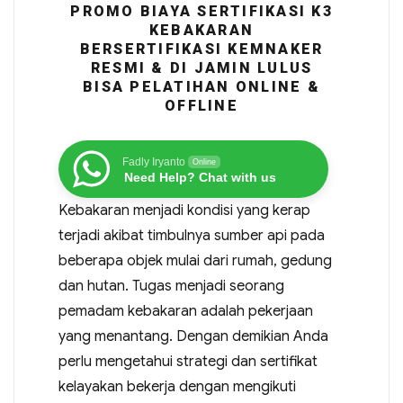
PROMO BIAYA SERTIFIKASI K3
KEBAKARAN
BERSERTIFIKASI KEMNAKER
RESMI & DI JAMIN LULUS
BISA PELATIHAN ONLINE &
OFFLINE
Fadly Iryanto
Online
Need Help? Chat with us
Kebakaran menjadi kondisi yang kerap
terjadi akibat timbulnya sumber api pada
beberapa objek mulai dari rumah, gedung
dan hutan. Tugas menjadi seorang
pemadam kebakaran adalah pekerjaan
yang menantang. Dengan demikian Anda
perlu mengetahui strategi dan sertifikat
kelayakan bekerja dengan mengikuti