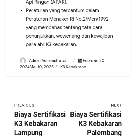
Api Ringan (APAR).
Peraturan yang tercantum dalam
Peraturan Menaker RI No.2/Men/1992
yang membahas tentang tata cara
penunjukkan, wewenang dan kewajiban
para ahli K3 kebakaran.
Admin Administrator
Februari 20,
2024Mei 10, 2025
K3 Kebakaran
PREVIOUS
NEXT
Biaya Sertifikasi
Biaya Sertifikasi
K3 Kebakaran
K3 Kebakaran
Lampung
Palembang