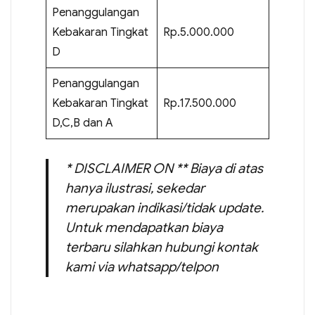
Penanggulangan
Kebakaran Tingkat
Rp.5.000.000
D
Penanggulangan
Kebakaran Tingkat
Rp.17.500.000
D,C,B dan A
* DISCLAIMER ON ** Biaya di atas
hanya ilustrasi, sekedar
merupakan indikasi/tidak update.
Untuk mendapatkan biaya
terbaru silahkan hubungi kontak
kami via whatsapp/telpon