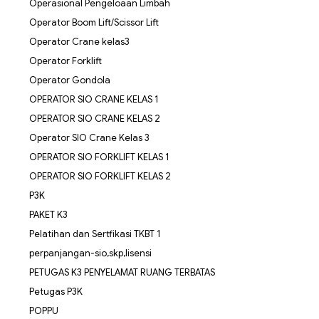
Operasional Pengeloaan Limbah
Operator Boom Lift/Scissor Lift
Operator Crane kelas3
Operator Forklift
Operator Gondola
OPERATOR SIO CRANE KELAS 1
OPERATOR SIO CRANE KELAS 2
Operator SIO Crane Kelas 3
OPERATOR SIO FORKLIFT KELAS 1
OPERATOR SIO FORKLIFT KELAS 2
P3K
PAKET K3
Pelatihan dan Sertfikasi TKBT 1
perpanjangan-sio,skp,lisensi
PETUGAS K3 PENYELAMAT RUANG TERBATAS
Petugas P3K
POPPU