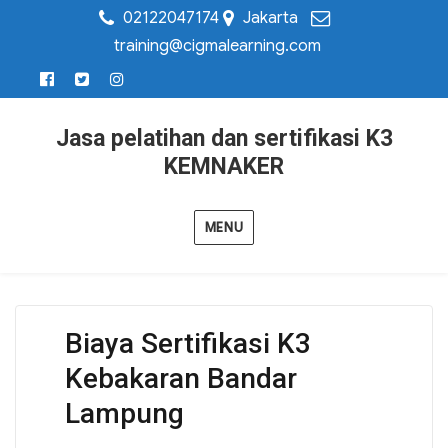
02122047174
Jakarta
training@cigmalearning.com
Jasa pelatihan dan sertifikasi K3
KEMNAKER
MENU
Biaya Sertifikasi K3
Kebakaran Bandar
Lampung