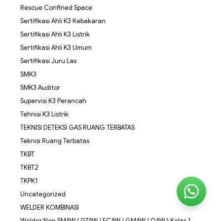
Rescue Confined Space
Sertifikasi Ahli K3 Kebakaran
Sertifikasi Ahli K3 Listrik
Sertifikasi Ahli K3 Umum
Sertifikasi Juru Las
SMK3
SMK3 Auditor
Supervisi K3 Perancah
Tehnisi K3 Listrik
TEKNISI DETEKSI GAS RUANG TERBATAS
Teknisi Ruang Terbatas
TKBT
TKBT2
TKPK1
Uncategorized
WELDER KOMBINASI
Welder Non SMAW ( GTAW / FCAW / GMAW / OAW ) Kelas 1