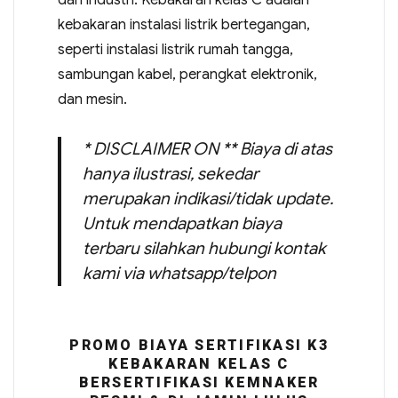
dan industri. Kebakaran kelas C adalah
kebakaran instalasi listrik bertegangan,
seperti instalasi listrik rumah tangga,
sambungan kabel, perangkat elektronik,
dan mesin.
* DISCLAIMER ON ** Biaya di atas
hanya ilustrasi, sekedar
merupakan indikasi/tidak update.
Untuk mendapatkan biaya
terbaru silahkan hubungi kontak
kami via whatsapp/telpon
PROMO BIAYA SERTIFIKASI K3
KEBAKARAN KELAS C
BERSERTIFIKASI KEMNAKER