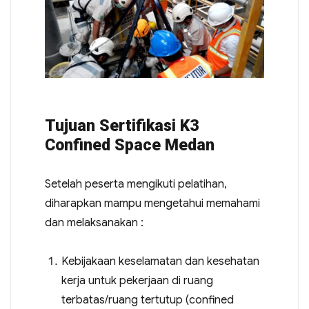
Tujuan Sertifikasi K3
Confined Space Medan
Setelah peserta mengikuti pelatihan,
diharapkan mampu mengetahui memahami
dan melaksanakan :
Kebijakaan keselamatan dan kesehatan
kerja untuk pekerjaan di ruang
terbatas/ruang tertutup (confined