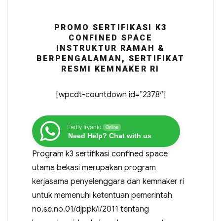
PROMO SERTIFIKASI K3
CONFINED SPACE
INSTRUKTUR RAMAH &
BERPENGALAMAN, SERTIFIKAT
RESMI KEMNAKER RI
[wpcdt-countdown id=”2378″]
Fadly Iryanto
Online
Need Help? Chat with us
Program k3 sertifikasi confined space
utama bekasi merupakan program
kerjasama penyelenggara dan kemnaker ri
untuk memenuhi ketentuan pemerintah
no.se.no.01/djppk/i/2011 tentang