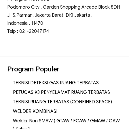
Podomoro City , Garden Shopping Arcade Block 8DH
Jl. S.Parman, Jakarta Barat, DKI Jakarta .
Indonesia . 11470
Telp : 021-22047174
Program Populer
TEKNISI DETEKSI GAS RUANG TERBATAS
PETUGAS K3 PENYELAMAT RUANG TERBATAS
TEKNISI RUANG TERBATAS (CONFINED SPACE)
WELDER KOMBINASI
Welder Non SMAW ( GTAW / FCAW / GMAW / OAW
) Kelas 1