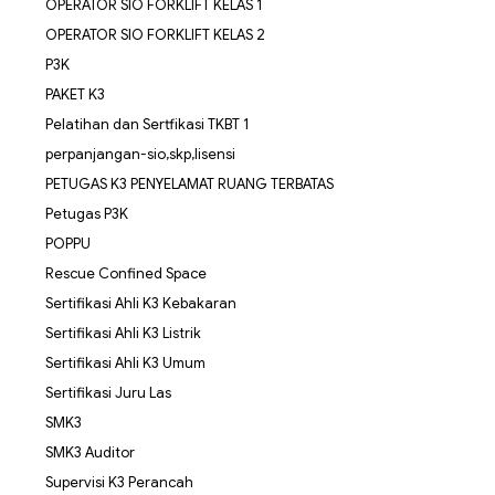
OPERATOR SIO FORKLIFT KELAS 1
OPERATOR SIO FORKLIFT KELAS 2
P3K
PAKET K3
Pelatihan dan Sertfikasi TKBT 1
perpanjangan-sio,skp,lisensi
PETUGAS K3 PENYELAMAT RUANG TERBATAS
Petugas P3K
POPPU
Rescue Confined Space
Sertifikasi Ahli K3 Kebakaran
Sertifikasi Ahli K3 Listrik
Sertifikasi Ahli K3 Umum
Sertifikasi Juru Las
SMK3
SMK3 Auditor
Supervisi K3 Perancah