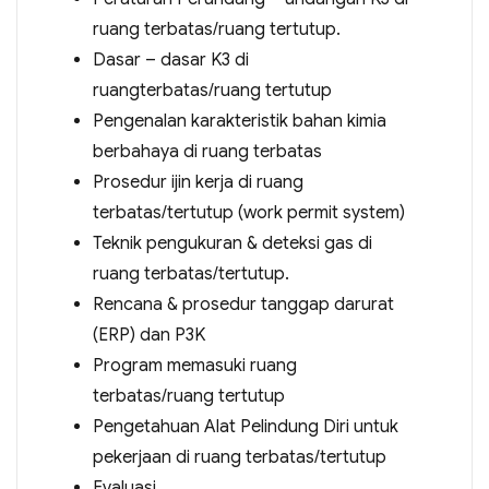
ruang terbatas/ruang tertutup.
Dasar – dasar K3 di
ruangterbatas/ruang tertutup
Pengenalan karakteristik bahan kimia
berbahaya di ruang terbatas
Prosedur ijin kerja di ruang
terbatas/tertutup (work permit system)
Teknik pengukuran & deteksi gas di
ruang terbatas/tertutup.
Rencana & prosedur tanggap darurat
(ERP) dan P3K
Program memasuki ruang
terbatas/ruang tertutup
Pengetahuan Alat Pelindung Diri untuk
pekerjaan di ruang terbatas/tertutup
Evaluasi