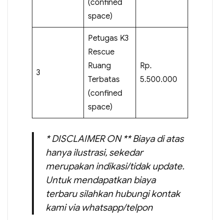
(confined
space)
Petugas K3
Rescue
Ruang
Rp.
3
Terbatas
5.500.000
(confined
space)
* DISCLAIMER ON ** Biaya di atas
hanya ilustrasi, sekedar
merupakan indikasi/tidak update.
Untuk mendapatkan biaya
terbaru silahkan hubungi kontak
kami via whatsapp/telpon