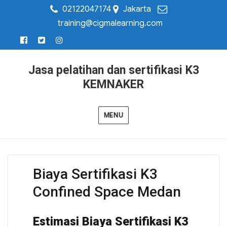
02122047174
Jakarta
training@cigmalearning.com
Jasa pelatihan dan sertifikasi K3
KEMNAKER
MENU
Biaya Sertifikasi K3
Confined Space Medan
Estimasi Biaya Sertifikasi K3