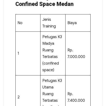
Confined Space Medan
Jenis
No
Biaya
Training
Petugas K3
Madya
Ruang
Rp.
1
Terbatas
7.000.000
(confined
space)
Petugas K3
Utama
Ruang
Rp.
2
Terbatas
7.400.000