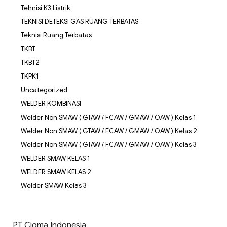
Tehnisi K3 Listrik
TEKNISI DETEKSI GAS RUANG TERBATAS
Teknisi Ruang Terbatas
TKBT
TKBT2
TKPK1
Uncategorized
WELDER KOMBINASI
Welder Non SMAW ( GTAW / FCAW / GMAW / OAW ) Kelas 1
Welder Non SMAW ( GTAW / FCAW / GMAW / OAW ) Kelas 2
Welder Non SMAW ( GTAW / FCAW / GMAW / OAW ) Kelas 3
WELDER SMAW KELAS 1
WELDER SMAW KELAS 2
Welder SMAW Kelas 3
PT Cigma Indonesia