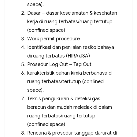
space).
Dasar – dasar keselamatan & kesehatan
kerja di ruang terbatas/ruang tertutup
(confined space)
Work permit procedure
Identifikasi dan penilaian resiko bahaya
diruang terbatas (HIRA/JSA)
Prosedur Log Out – Tag Out
karakteristik bahan kimia berbahaya di
ruang terbatas/tertutup (confined
space).
Teknis pengukuran & deteksi gas
beracun dan mudah meledak di dalam
ruang terbatas/ruang tertutup
(confined space)
Rencana & prosedur tanggap darurat di