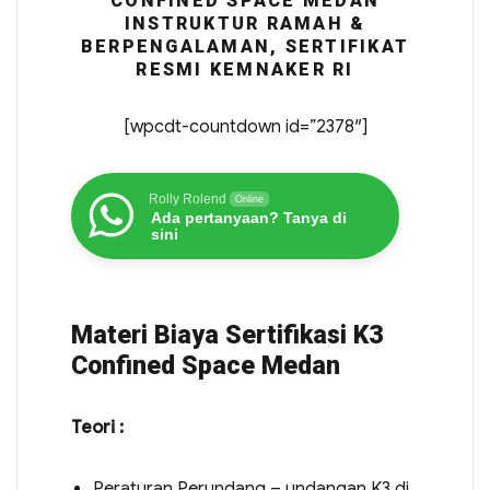
CONFINED SPACE MEDAN
INSTRUKTUR RAMAH &
BERPENGALAMAN, SERTIFIKAT
RESMI KEMNAKER RI
[wpcdt-countdown id=”2378″]
Rolly Rolend
Online
Ada pertanyaan? Tanya di
sini
Materi Biaya Sertifikasi K3
Confined Space Medan
Teori :
Peraturan Perundang – undangan K3 di