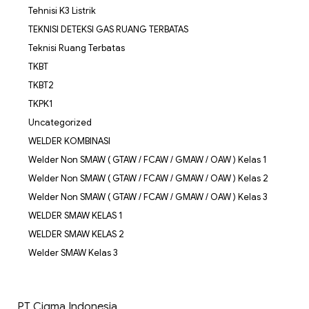
Tehnisi K3 Listrik
TEKNISI DETEKSI GAS RUANG TERBATAS
Teknisi Ruang Terbatas
TKBT
TKBT2
TKPK1
Uncategorized
WELDER KOMBINASI
Welder Non SMAW ( GTAW / FCAW / GMAW / OAW ) Kelas 1
Welder Non SMAW ( GTAW / FCAW / GMAW / OAW ) Kelas 2
Welder Non SMAW ( GTAW / FCAW / GMAW / OAW ) Kelas 3
WELDER SMAW KELAS 1
WELDER SMAW KELAS 2
Welder SMAW Kelas 3
PT Cigma Indonesia