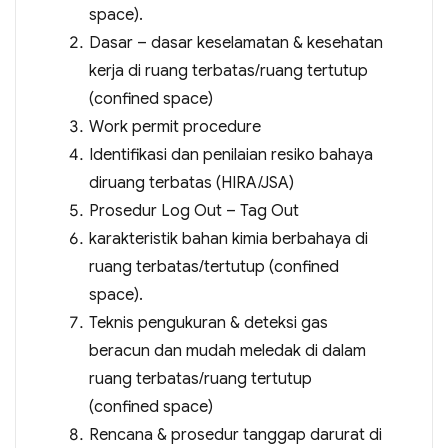
space).
Dasar – dasar keselamatan & kesehatan
kerja di ruang terbatas/ruang tertutup
(confined space)
Work permit procedure
Identifikasi dan penilaian resiko bahaya
diruang terbatas (HIRA/JSA)
Prosedur Log Out – Tag Out
karakteristik bahan kimia berbahaya di
ruang terbatas/tertutup (confined
space).
Teknis pengukuran & deteksi gas
beracun dan mudah meledak di dalam
ruang terbatas/ruang tertutup
(confined space)
Rencana & prosedur tanggap darurat di