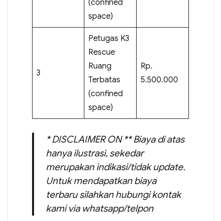
(confined
space)
Petugas K3
Rescue
Ruang
Rp.
3
Terbatas
5.500.000
(confined
space)
* DISCLAIMER ON ** Biaya di atas
hanya ilustrasi, sekedar
merupakan indikasi/tidak update.
Untuk mendapatkan biaya
terbaru silahkan hubungi kontak
kami via whatsapp/telpon