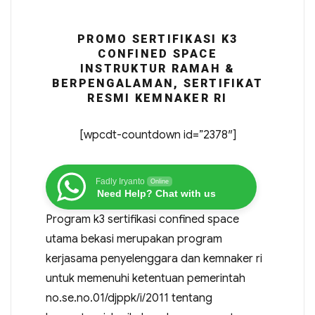
PROMO SERTIFIKASI K3
CONFINED SPACE
INSTRUKTUR RAMAH &
BERPENGALAMAN, SERTIFIKAT
RESMI KEMNAKER RI
[wpcdt-countdown id=”2378″]
Fadly Iryanto
Online
Need Help? Chat with us
Program k3 sertifikasi confined space
utama bekasi merupakan program
kerjasama penyelenggara dan kemnaker ri
untuk memenuhi ketentuan pemerintah
no.se.no.01/djppk/i/2011 tentang