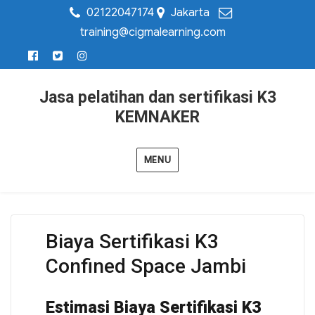
02122047174
Jakarta
training@cigmalearning.com
Jasa pelatihan dan sertifikasi K3
KEMNAKER
MENU
Biaya Sertifikasi K3
Confined Space Jambi
Estimasi Biaya Sertifikasi K3