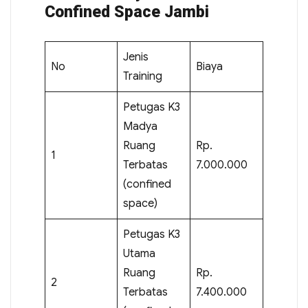
Confined Space Jambi
Jenis
No
Biaya
Training
Petugas K3
Madya
Ruang
Rp.
1
Terbatas
7.000.000
(confined
space)
Petugas K3
Utama
Ruang
Rp.
2
Terbatas
7.400.000