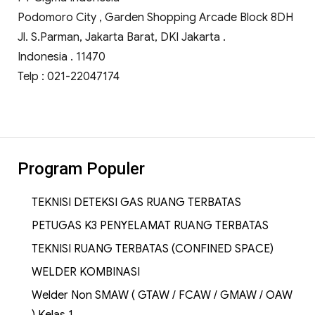
Podomoro City , Garden Shopping Arcade Block 8DH
Jl. S.Parman, Jakarta Barat, DKI Jakarta .
Indonesia . 11470
Telp : 021-22047174
Program Populer
TEKNISI DETEKSI GAS RUANG TERBATAS
PETUGAS K3 PENYELAMAT RUANG TERBATAS
TEKNISI RUANG TERBATAS (CONFINED SPACE)
WELDER KOMBINASI
Welder Non SMAW ( GTAW / FCAW / GMAW / OAW
) Kelas 1