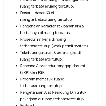
ruang terbatas/ruang tertutup.
Dasar – dasar K3 di
ruangterbatas/ruang tertutup
Pengenalan karakteristik bahan kimia
berbahaya di ruang terbatas
Prosedur ijin kerja di ruang
terbatas/tertutup (work permit system)
Teknik pengukuran & deteksi gas di
ruang terbatas/tertutup.
Rencana & prosedur tanggap darurat
(ERP) dan P3K
Program memasuki ruang
terbatas/ruang tertutup
Pengetahuan Alat Pelindung Diri untuk
pekerjaan di ruang terbatas/tertutup
Evaluasi