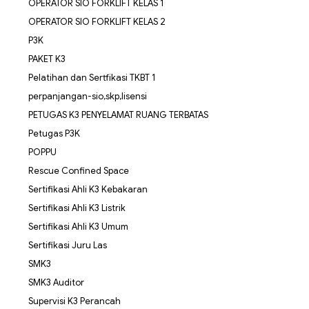
OPERATOR SIO FORKLIFT KELAS 1
OPERATOR SIO FORKLIFT KELAS 2
P3K
PAKET K3
Pelatihan dan Sertfikasi TKBT 1
perpanjangan-sio,skp,lisensi
PETUGAS K3 PENYELAMAT RUANG TERBATAS
Petugas P3K
POPPU
Rescue Confined Space
Sertifikasi Ahli K3 Kebakaran
Sertifikasi Ahli K3 Listrik
Sertifikasi Ahli K3 Umum
Sertifikasi Juru Las
SMK3
SMK3 Auditor
Supervisi K3 Perancah