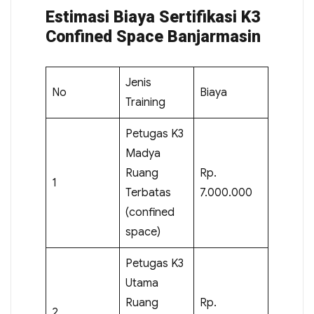
Estimasi Biaya Sertifikasi K3
Confined Space Banjarmasin
Jenis
No
Biaya
Training
Petugas K3
Madya
Ruang
Rp.
1
Terbatas
7.000.000
(confined
space)
Petugas K3
Utama
Ruang
Rp.
2