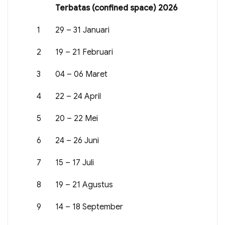
Terbatas (confined space) 2026
1
29 – 31 Januari
2
19 – 21 Februari
3
04 – 06 Maret
4
22 – 24 April
5
20 – 22 Mei
6
24 – 26 Juni
7
15 – 17 Juli
8
19 – 21 Agustus
9
14 – 18 September