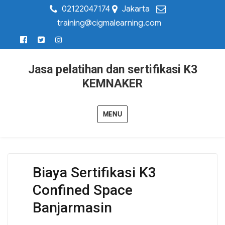
02122047174
Jakarta
training@cigmalearning.com
Jasa pelatihan dan sertifikasi K3
KEMNAKER
MENU
Biaya Sertifikasi K3
Confined Space
Banjarmasin