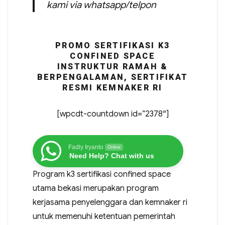
kami via whatsapp/telpon
PROMO SERTIFIKASI K3
CONFINED SPACE
INSTRUKTUR RAMAH &
BERPENGALAMAN, SERTIFIKAT
RESMI KEMNAKER RI
[wpcdt-countdown id=”2378″]
Fadly Iryanto
Online
Need Help? Chat with us
Program k3 sertifikasi confined space
utama bekasi merupakan program
kerjasama penyelenggara dan kemnaker ri
untuk memenuhi ketentuan pemerintah