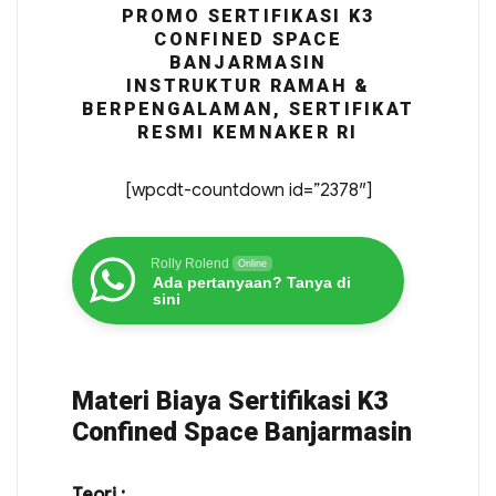
PROMO SERTIFIKASI K3
CONFINED SPACE
BANJARMASIN
INSTRUKTUR RAMAH &
BERPENGALAMAN, SERTIFIKAT
RESMI KEMNAKER RI
[wpcdt-countdown id=”2378″]
Rolly Rolend
Online
Ada pertanyaan? Tanya di
sini
Materi Biaya Sertifikasi K3
Confined Space Banjarmasin
Teori :