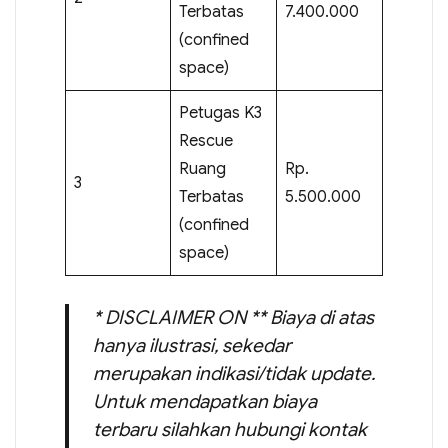
Terbatas
7.400.000
(confined
space)
Petugas K3
Rescue
Ruang
Rp.
3
Terbatas
5.500.000
(confined
space)
* DISCLAIMER ON ** Biaya di atas
hanya ilustrasi, sekedar
merupakan indikasi/tidak update.
Untuk mendapatkan biaya
terbaru silahkan hubungi kontak