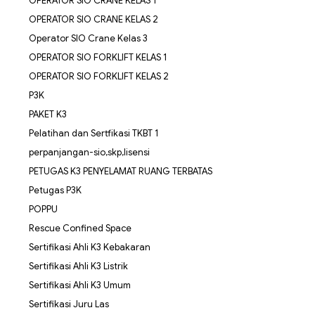
OPERATOR SIO CRANE KELAS 1
OPERATOR SIO CRANE KELAS 2
Operator SIO Crane Kelas 3
OPERATOR SIO FORKLIFT KELAS 1
OPERATOR SIO FORKLIFT KELAS 2
P3K
PAKET K3
Pelatihan dan Sertfikasi TKBT 1
perpanjangan-sio,skp,lisensi
PETUGAS K3 PENYELAMAT RUANG TERBATAS
Petugas P3K
POPPU
Rescue Confined Space
Sertifikasi Ahli K3 Kebakaran
Sertifikasi Ahli K3 Listrik
Sertifikasi Ahli K3 Umum
Sertifikasi Juru Las