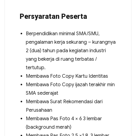
Persyaratan Peserta
Berpendidikan minimal SMA/SMU,
pengalaman kerja sekurang – kurangnya
2 (dua) tahun pada kegiatan industri
yang bekerja di ruang terbatas /
tertutup.
Membawa Foto Copy Kartu Identitas
Membawa Foto Copy ijazah terakhir min
SMA sederajat
Membawa Surat Rekomendasi dari
Perusahaan
Membawa Pas Foto 4 × 6 3 lembar
(background merah)
Membawa Pas Foto 2,5 ×1,8 3 lembar