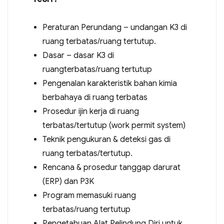
Peraturan Perundang – undangan K3 di
ruang terbatas/ruang tertutup.
Dasar – dasar K3 di
ruangterbatas/ruang tertutup
Pengenalan karakteristik bahan kimia
berbahaya di ruang terbatas
Prosedur ijin kerja di ruang
terbatas/tertutup (work permit system)
Teknik pengukuran & deteksi gas di
ruang terbatas/tertutup.
Rencana & prosedur tanggap darurat
(ERP) dan P3K
Program memasuki ruang
terbatas/ruang tertutup
Pengetahuan Alat Pelindung Diri untuk