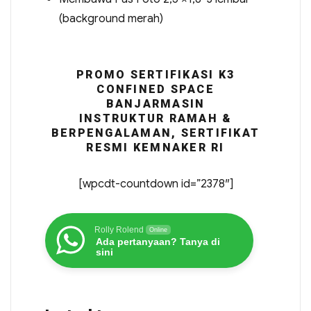
(background merah)
PROMO SERTIFIKASI K3
CONFINED SPACE
BANJARMASIN
INSTRUKTUR RAMAH &
BERPENGALAMAN, SERTIFIKAT
RESMI KEMNAKER RI
[wpcdt-countdown id=”2378″]
Rolly Rolend
Online
Ada pertanyaan? Tanya di
sini