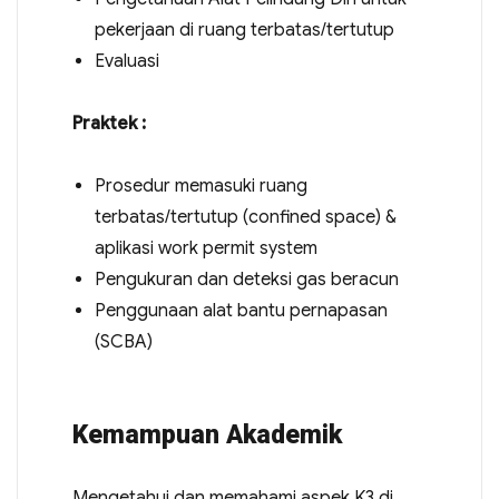
pekerjaan di ruang terbatas/tertutup
Evaluasi
Praktek :
Prosedur memasuki ruang
terbatas/tertutup (confined space) &
aplikasi work permit system
Pengukuran dan deteksi gas beracun
Penggunaan alat bantu pernapasan
(SCBA)
Kemampuan Akademik
Mengetahui dan memahami aspek K3 di