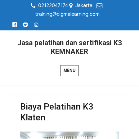
02122047174
Jakarta
training@cigmalearning.com
Jasa pelatihan dan sertifikasi K3
KEMNAKER
MENU
Biaya Pelatihan K3
Klaten