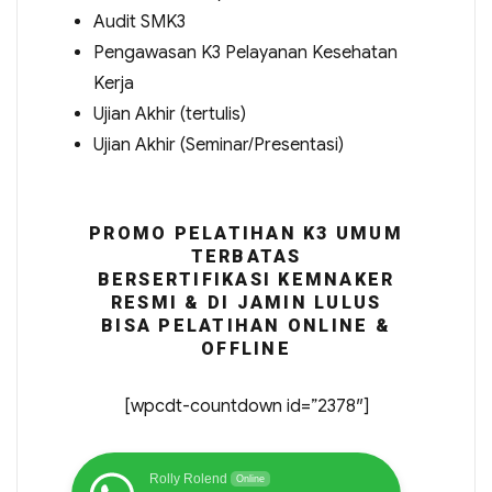
Audit SMK3
Pengawasan K3 Pelayanan Kesehatan
Kerja
Ujian Akhir (tertulis)
Ujian Akhir (Seminar/Presentasi)
PROMO PELATIHAN K3 UMUM
TERBATAS
BERSERTIFIKASI KEMNAKER
RESMI & DI JAMIN LULUS
BISA PELATIHAN ONLINE &
OFFLINE
[wpcdt-countdown id=”2378″]
Rolly Rolend
Online