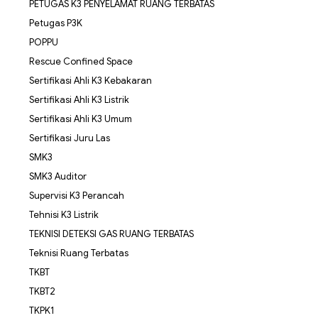
PETUGAS K3 PENYELAMAT RUANG TERBATAS
Petugas P3K
POPPU
Rescue Confined Space
Sertifikasi Ahli K3 Kebakaran
Sertifikasi Ahli K3 Listrik
Sertifikasi Ahli K3 Umum
Sertifikasi Juru Las
SMK3
SMK3 Auditor
Supervisi K3 Perancah
Tehnisi K3 Listrik
TEKNISI DETEKSI GAS RUANG TERBATAS
Teknisi Ruang Terbatas
TKBT
TKBT2
TKPK1