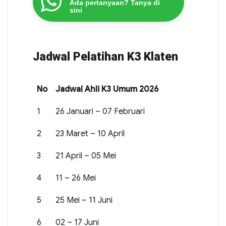
Ada pertanyaan? Tanya di
sini
Jadwal Pelatihan K3 Klaten
No
Jadwal Ahli K3 Umum 2026
1
26 Januari – 07 Februari
2
23 Maret – 10 April
3
21 April – 05 Mei
4
11 – 26 Mei
5
25 Mei – 11 Juni
6
02 – 17 Juni