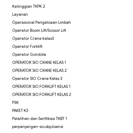
Ketinggian TKPK 2
Layanan
Operasional Pengeloaan Limbah
Operator Boom Lift/Scissor Lift
Operator Crane kelas3
Operator Forklift
Operator Gondola
OPERATOR SIO CRANE KELAS 1
OPERATOR SIO CRANE KELAS 2
Operator SIO Crane Kelas 3
OPERATOR SIO FORKLIFT KELAS 1
OPERATOR SIO FORKLIFT KELAS 2
P3K
PAKET K3
Pelatihan dan Sertfikasi TKBT 1
perpanjangan-sio,skp,lisensi