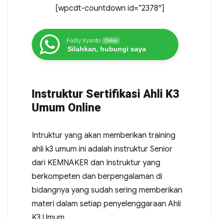
[wpcdt-countdown id=”2378″]
Fadly Iryanto
Online
Silahkan, hubungi saya
Instruktur Sertifikasi Ahli K3
Umum Online
Intruktur yang akan memberikan training
ahli k3 umum ini adalah instruktur Senior
dari KEMNAKER dan Instruktur yang
berkompeten dan berpengalaman di
bidangnya yang sudah sering memberikan
materi dalam setiap penyelenggaraan Ahli
K3 Umum.