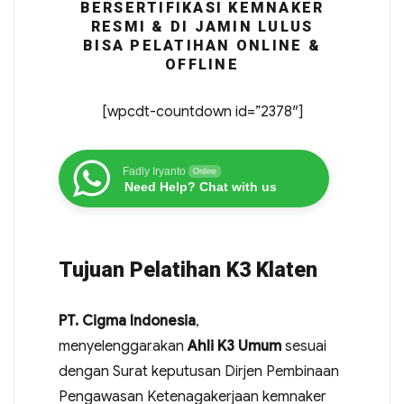
BERSERTIFIKASI KEMNAKER
RESMI & DI JAMIN LULUS
BISA PELATIHAN ONLINE &
OFFLINE
[wpcdt-countdown id=”2378″]
Fadly Iryanto
Online
Need Help? Chat with us
Tujuan Pelatihan K3 Klaten
PT. Cigma Indonesia
,
menyelenggarakan
Ahli K3 Umum
sesuai
dengan Surat keputusan Dirjen Pembinaan
Pengawasan Ketenagakerjaan kemnaker