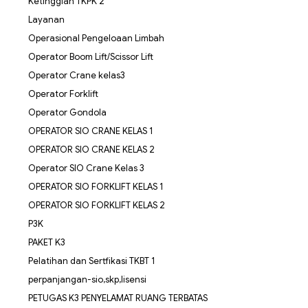
Ketinggian TKPK 2
Layanan
Operasional Pengeloaan Limbah
Operator Boom Lift/Scissor Lift
Operator Crane kelas3
Operator Forklift
Operator Gondola
OPERATOR SIO CRANE KELAS 1
OPERATOR SIO CRANE KELAS 2
Operator SIO Crane Kelas 3
OPERATOR SIO FORKLIFT KELAS 1
OPERATOR SIO FORKLIFT KELAS 2
P3K
PAKET K3
Pelatihan dan Sertfikasi TKBT 1
perpanjangan-sio,skp,lisensi
PETUGAS K3 PENYELAMAT RUANG TERBATAS