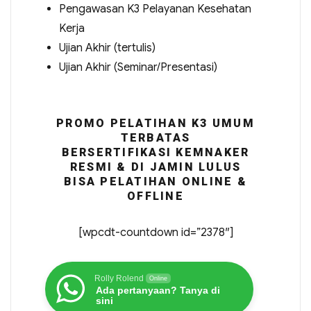
Pengawasan K3 Pelayanan Kesehatan
Kerja
Ujian Akhir (tertulis)
Ujian Akhir (Seminar/Presentasi)
PROMO PELATIHAN K3 UMUM
TERBATAS
BERSERTIFIKASI KEMNAKER
RESMI & DI JAMIN LULUS
BISA PELATIHAN ONLINE &
OFFLINE
[wpcdt-countdown id=”2378″]
Rolly Rolend
Online
Ada pertanyaan? Tanya di
sini