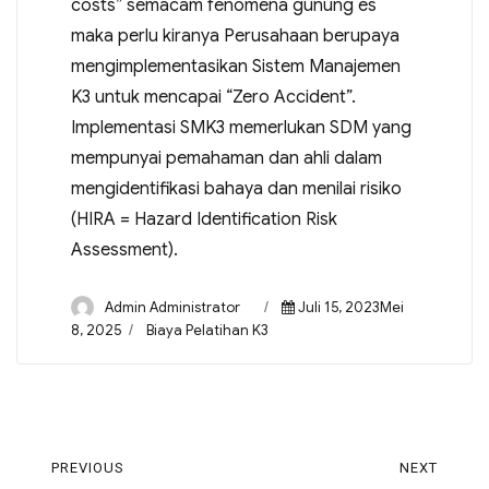
costs” semacam fenomena gunung es
maka perlu kiranya Perusahaan berupaya
mengimplementasikan Sistem Manajemen
K3 untuk mencapai “Zero Accident”.
Implementasi SMK3 memerlukan SDM yang
mempunyai pemahaman dan ahli dalam
mengidentifikasi bahaya dan menilai risiko
(HIRA = Hazard Identification Risk
Assessment).
Admin Administrator
Juli 15, 2023Mei
8, 2025
Biaya Pelatihan K3
PREVIOUS
NEXT