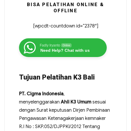
BISA PELATIHAN ONLINE &
OFFLINE
[wpcdt-countdown id=”2378″]
Fadly Iryanto
Online
Need Help? Chat with us
Tujuan Pelatihan K3 Bali
PT. Cigma Indonesia
,
menyelenggarakan
Ahli K3 Umum
sesuai
dengan Surat keputusan Dirjen Pembinaan
Pengawasan Ketenagakerjaan kemnaker
R.I No : SKP.052/DJPPKI/2012 Tentang