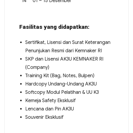
14
01 – 15 Desember
Fasilitas yang didapatkan:
Sertifikat, Lisensi dan Surat Keterangan
Penunjukan Resmi dari Kemnaker RI
SKP dan Lisensi AK3U KEMNAKER RI
(Company)
Training Kit (Bag, Notes, Bulpen)
Hardcopy Undang-Undang AK3U
Softcopy Modul Pelatihan & UU K3
Kemeja Safety Eksklusif
Lencana dan Pin AK3U
Souvenir Eksklusif