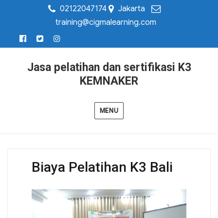
02122047174
Jakarta
training@cigmalearning.com
Jasa pelatihan dan sertifikasi K3
KEMNAKER
MENU
Biaya Pelatihan K3 Bali