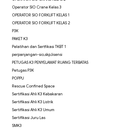
Operator SIO Crane Kelas 3
OPERATOR SIO FORKLIFT KELAS 1
OPERATOR SIO FORKLIFT KELAS 2
P3K
PAKET K3
Pelatihan dan Sertfikasi TKBT 1
perpanjangan-sio,skp,lisensi
PETUGAS K3 PENYELAMAT RUANG TERBATAS
Petugas P3K
POPPU
Rescue Confined Space
Sertifikasi Ahli K3 Kebakaran
Sertifikasi Ahli K3 Listrik
Sertifikasi Ahli K3 Umum
Sertifikasi Juru Las
SMK3