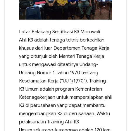
Latar Belakang Sertifikasi K3 Morowali
Ahli K3 adalah tenaga teknis berkeahlian
khusus dari luar Departemen Tenaga Kerja
yang ditunjuk oleh Menteri Tenaga Kerja
untuk mengawasi ditaatinya Undang-
Undang Nomor 1 Tahun 1970 tentang
Keselamatan Kerja (“UU 1/1970”). Training
K3 Umum adalah program Kementerian
Ketenagakerjaan untuk mempersiapkan ahli
K3 di perusahaan yang dapat membantu
mengembangkan K3 di perusahaan. Waktu
pelaksanaan Training Ahli K3
Umum sekurang-kurangnya adalah 120 jam