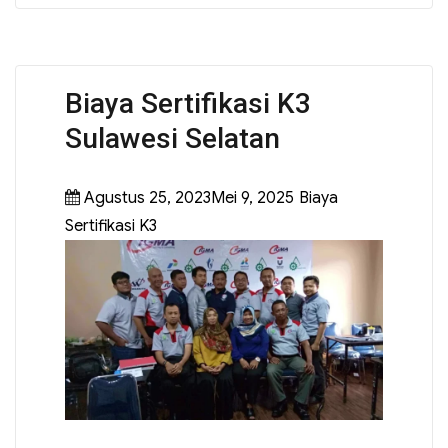
Biaya Sertifikasi K3
Sulawesi Selatan
Agustus 25, 2023Mei 9, 2025
Biaya
Sertifikasi K3