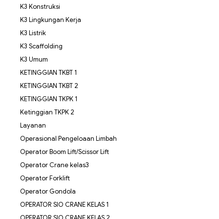
K3 Konstruksi
K3 Lingkungan Kerja
K3 Listrik
K3 Scaffolding
K3 Umum
KETINGGIAN TKBT 1
KETINGGIAN TKBT 2
KETINGGIAN TKPK 1
Ketinggian TKPK 2
Layanan
Operasional Pengeloaan Limbah
Operator Boom Lift/Scissor Lift
Operator Crane kelas3
Operator Forklift
Operator Gondola
OPERATOR SIO CRANE KELAS 1
OPERATOR SIO CRANE KELAS 2