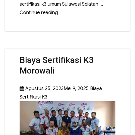
sertifikasi k3 umum Sulawesi Selatan …
Continue reading
Biaya Sertifikasi K3
Morowali
Agustus 25, 2023Mei 9, 2025
Biaya
Sertifikasi K3