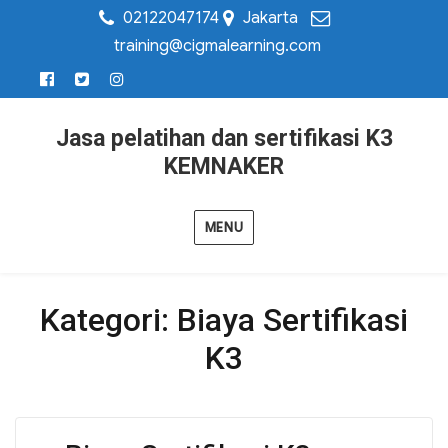
02122047174
Jakarta
training@cigmalearning.com
Jasa pelatihan dan sertifikasi K3
KEMNAKER
MENU
Kategori:
Biaya Sertifikasi
K3