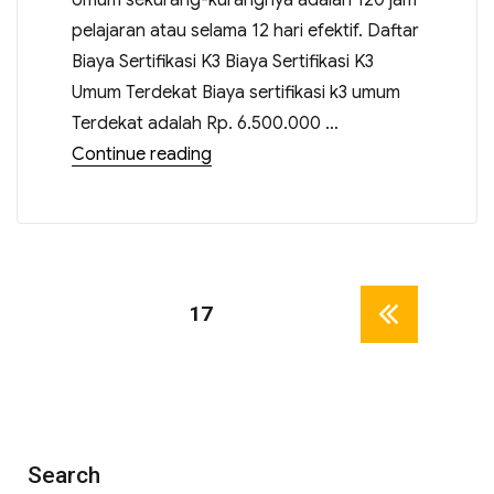
Umum sekurang-kurangnya adalah 120 jam
pelajaran atau selama 12 hari efektif. Daftar
Biaya Sertifikasi K3 Biaya Sertifikasi K3
Umum Terdekat Biaya sertifikasi k3 umum
Terdekat adalah Rp. 6.500.000 …
Continue reading
PAGE
17
PREV
IOUS
PAGE
Search