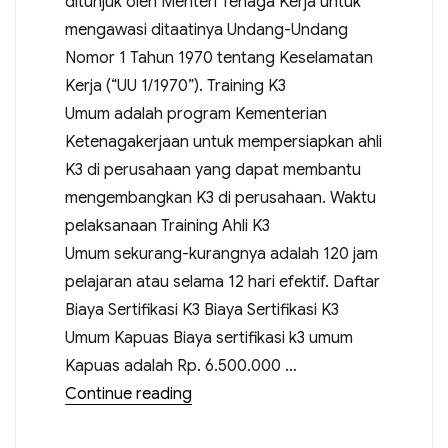
ditunjuk oleh Menteri Tenaga Kerja untuk
mengawasi ditaatinya Undang-Undang
Nomor 1 Tahun 1970 tentang Keselamatan
Kerja (“UU 1/1970”). Training K3
Umum adalah program Kementerian
Ketenagakerjaan untuk mempersiapkan ahli
K3 di perusahaan yang dapat membantu
mengembangkan K3 di perusahaan. Waktu
pelaksanaan Training Ahli K3
Umum sekurang-kurangnya adalah 120 jam
pelajaran atau selama 12 hari efektif. Daftar
Biaya Sertifikasi K3 Biaya Sertifikasi K3
Umum Kapuas Biaya sertifikasi k3 umum
Kapuas adalah Rp. 6.500.000 …
Continue reading