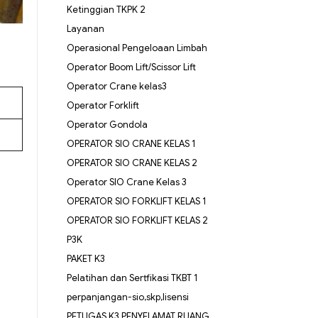
Ketinggian TKPK 2
Layanan
Operasional Pengeloaan Limbah
Operator Boom Lift/Scissor Lift
Operator Crane kelas3
Operator Forklift
Operator Gondola
OPERATOR SIO CRANE KELAS 1
OPERATOR SIO CRANE KELAS 2
Operator SIO Crane Kelas 3
OPERATOR SIO FORKLIFT KELAS 1
OPERATOR SIO FORKLIFT KELAS 2
P3K
PAKET K3
Pelatihan dan Sertfikasi TKBT 1
perpanjangan-sio,skp,lisensi
PETUGAS K3 PENYELAMAT RUANG