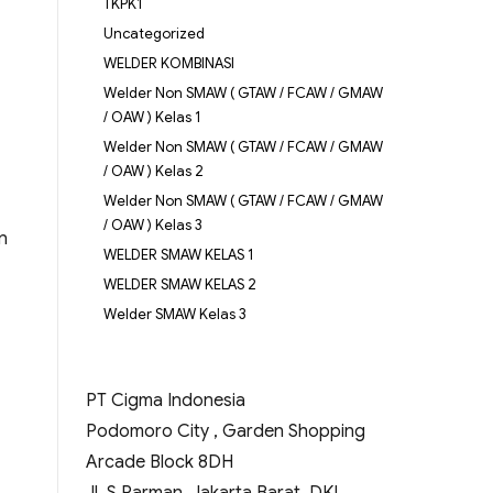
TKPK1
Uncategorized
WELDER KOMBINASI
Welder Non SMAW ( GTAW / FCAW / GMAW
/ OAW ) Kelas 1
Welder Non SMAW ( GTAW / FCAW / GMAW
/ OAW ) Kelas 2
Welder Non SMAW ( GTAW / FCAW / GMAW
/ OAW ) Kelas 3
n
WELDER SMAW KELAS 1
WELDER SMAW KELAS 2
Welder SMAW Kelas 3
PT Cigma Indonesia
Podomoro City , Garden Shopping
Arcade Block 8DH