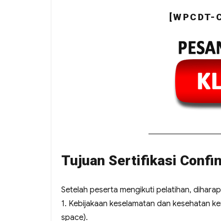
[WPCDT-
Tujuan Sertifikasi Conf
Setelah peserta mengikuti pelatihan, diha
1. Kebijakaan keselamatan dan kesehatan ker
space).