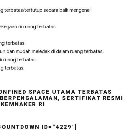
 terbatas/tertutup secara baik mengenai:
kerjaan di ruang terbatas.
ng terbatas.
cun dan mudah meledak di dalam ruang terbatas.
i ruang terbatas.
ng terbatas.
ONFINED SPACE UTAMA TERBATAS
BERPENGALAMAN, SERTIFIKAT RESMI
KEMNAKER RI
COUNTDOWN ID=”4229″]