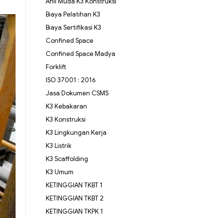
Ahli Muda K3 Konstruksi
Biaya Pelatihan K3
Biaya Sertifikasi K3
Confined Space
Confined Space Madya
Forklift
ISO 37001 : 2016
Jasa Dokumen CSMS
K3 Kebakaran
K3 Konstruksi
K3 Lingkungan Kerja
K3 Listrik
K3 Scaffolding
K3 Umum
KETINGGIAN TKBT 1
KETINGGIAN TKBT 2
KETINGGIAN TKPK 1