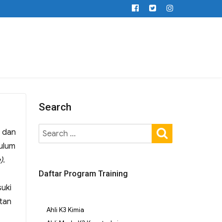
Search
 dan
ulum
)
.
Daftar Program Training
uki
atan
Ahli K3 Kimia