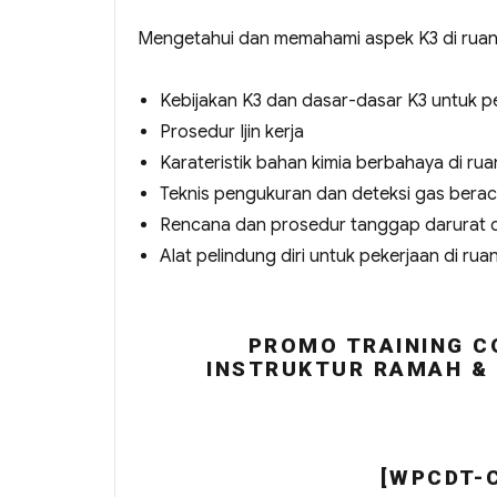
Mengetahui dan memahami aspek K3 di ruang
Kebijakan K3 dan dasar-dasar K3 untuk pe
Prosedur Ijin kerja
Karateristik bahan kimia berbahaya di rua
Teknis pengukuran dan deteksi gas bera
Rencana dan prosedur tanggap darurat d
Alat pelindung diri untuk pekerjaan di rua
PROMO TRAINING C
INSTRUKTUR RAMAH & 
[WPCDT-