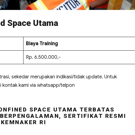
ned Space Utama
Biaya Training
Rp. 6.500.000,-
trasi, sekedar merupakan indikasi/tidak update. Untuk
i kontak kami via whatsapp/telpon
ONFINED SPACE UTAMA TERBATAS
BERPENGALAMAN, SERTIFIKAT RESMI
KEMNAKER RI