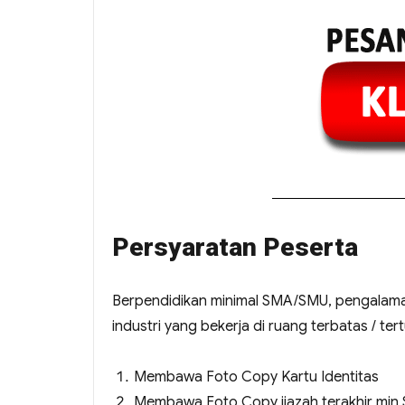
Persyaratan Peserta
Berpendidikan minimal SMA/SMU, pengalaman
industri yang bekerja di ruang terbatas / ter
Membawa Foto Copy Kartu Identitas
Membawa Foto Copy ijazah terakhir min