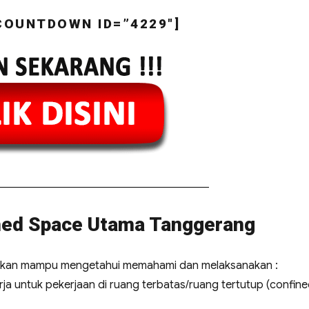
COUNTDOWN ID=”4229″]
ined Space Utama Tanggerang
rapkan mampu mengetahui memahami dan melaksanakan :
ja untuk pekerjaan di ruang terbatas/ruang tertutup (confin