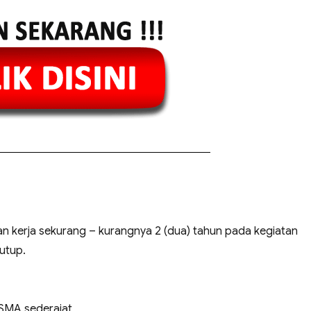
 kerja sekurang – kurangnya 2 (dua) tahun pada kegiatan
tutup.
 SMA sederajat