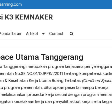
earning.com
kasi K3 KEMNAKER
Pendaftaran
Artikel
Contact
Space Utama Tanggerang
ama Tanggerang merupakan program kerjasama penyelenggara
rintah No.SE.NO.01/DJPPK/I/2011 tentang kompetensi, kurik
an & Kesehatan Kerja Utama Ruang Terbatas
(Confined Space
atu program pemerintah, diharapkan peserta mampu bekerja
n melaksanakan prosedur kerja sesuai dengan program memas
gahan kecelakaan kerja dan penyakit akibat kerja serta kegi