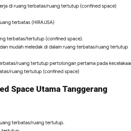
rja di ruang terbatas/ruang tertutup (confined space)
iruang terbatas (HIRA/JSA)
ang terbatas/tertutup (confined space).
 dan mudah meledak di dalam ruang terbatas/ruang tertutup
terbatas/ruang tertutup pertolongan pertama pada kecelakaa
rbatas/ruang tertutup (confined space)
ined Space Utama Tanggerang
uang terbatas/ruang tertutup.
 tertutup