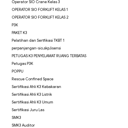
Operator SIO Crane Kelas 3
OPERATOR SIO FORKLIFT KELAS 1
OPERATOR SIO FORKLIFT KELAS 2
P3K
PAKET K3
Pelatihan dan Sertfikasi TKBT 1
perpanjangan-sio,skp,lisensi
PETUGAS K3 PENYELAMAT RUANG TERBATAS
Petugas P3K
POPPU
Rescue Confined Space
Sertifikasi Ahli K3 Kebakaran
Sertifikasi Ahli K3 Listrik
Sertifikasi Ahli K3 Umum
Sertifikasi Juru Las
SMK3
SMK3 Auditor