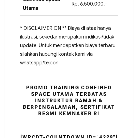
Rp. 6.500.000,-
Utama
* DISCLAIMER ON ** Biaya di atas hanya
ilustrasi, sekedar merupakan indikasi/tidak
update. Untuk mendapatkan biaya terbaru
silahkan hubungi kontak kami via
whatsapp/telpon
PROMO TRAINING CONFINED
SPACE UTAMA TERBATAS
INSTRUKTUR RAMAH &
BERPENGALAMAN, SERTIFIKAT
RESMI KEMNAKER RI
[WPCDT-COUNTDOWN ID=”4229″]