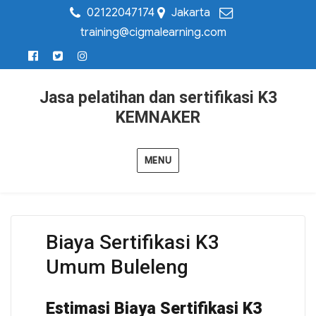
02122047174
Jakarta
training@cigmalearning.com
Jasa pelatihan dan sertifikasi K3
KEMNAKER
MENU
Biaya Sertifikasi K3
Umum Buleleng
Estimasi Biaya Sertifikasi K3