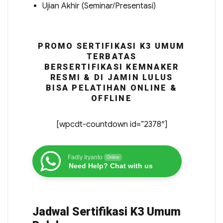
Ujian Akhir (Seminar/Presentasi)
PROMO SERTIFIKASI K3 UMUM
TERBATAS
BERSERTIFIKASI KEMNAKER
RESMI & DI JAMIN LULUS
BISA PELATIHAN ONLINE &
OFFLINE
[wpcdt-countdown id=”2378″]
Fadly Iryanto
Online
Need Help? Chat with us
Jadwal Sertifikasi K3 Umum