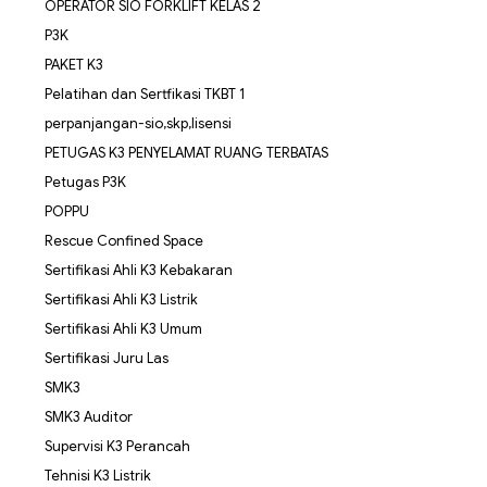
OPERATOR SIO FORKLIFT KELAS 2
P3K
PAKET K3
Pelatihan dan Sertfikasi TKBT 1
perpanjangan-sio,skp,lisensi
PETUGAS K3 PENYELAMAT RUANG TERBATAS
Petugas P3K
POPPU
Rescue Confined Space
Sertifikasi Ahli K3 Kebakaran
Sertifikasi Ahli K3 Listrik
Sertifikasi Ahli K3 Umum
Sertifikasi Juru Las
SMK3
SMK3 Auditor
Supervisi K3 Perancah
Tehnisi K3 Listrik