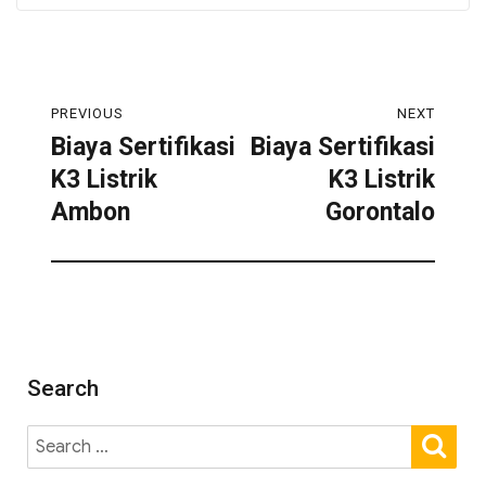
PREVIOUS
NEXT
Biaya Sertifikasi
Biaya Sertifikasi
K3 Listrik
K3 Listrik
Ambon
Gorontalo
Search