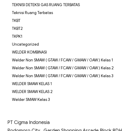
TEKNISI DETEKSI GAS RUANG TERBATAS
Teknisi Ruang Terbatas
TKBT
TKBT2
TKPK1
Uncategorized
WELDER KOMBINASI
Welder Non SMAW ( GTAW / FCAW / GMAW / OAW ) Kelas 1
Welder Non SMAW ( GTAW / FCAW / GMAW / OAW ) Kelas 2
Welder Non SMAW ( GTAW / FCAW / GMAW / OAW ) Kelas 3
WELDER SMAW KELAS 1
WELDER SMAW KELAS 2
Welder SMAW Kelas 3
PT Cigma Indonesia
Podomoro City , Garden Shopping Arcade Block 8DH