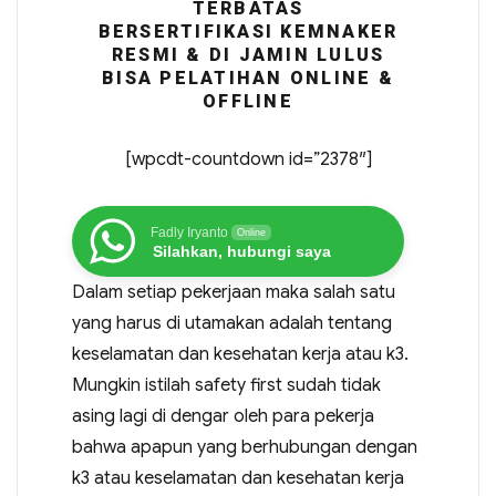
TERBATAS
BERSERTIFIKASI KEMNAKER
RESMI & DI JAMIN LULUS
BISA PELATIHAN ONLINE &
OFFLINE
[wpcdt-countdown id=”2378″]
Fadly Iryanto
Online
Silahkan, hubungi saya
Dalam setiap pekerjaan maka salah satu
yang harus di utamakan adalah tentang
keselamatan dan kesehatan kerja atau k3.
Mungkin istilah safety first sudah tidak
asing lagi di dengar oleh para pekerja
bahwa apapun yang berhubungan dengan
k3 atau keselamatan dan kesehatan kerja