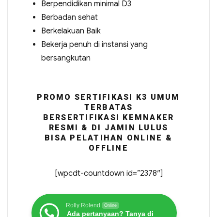
Berpendidikan minimal D3
Berbadan sehat
Berkelakuan Baik
Bekerja penuh di instansi yang
bersangkutan
PROMO SERTIFIKASI K3 UMUM
TERBATAS
BERSERTIFIKASI KEMNAKER
RESMI & DI JAMIN LULUS
BISA PELATIHAN ONLINE &
OFFLINE
[wpcdt-countdown id=”2378″]
Rolly Rolend
Online
Ada pertanyaan? Tanya di