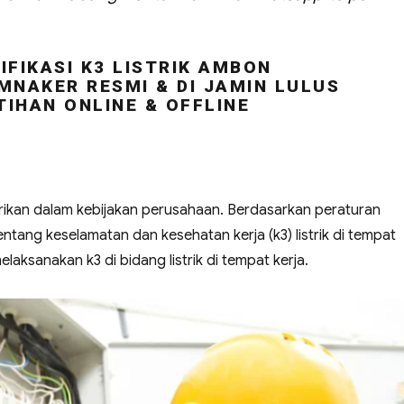
FIKASI K3 LISTRIK AMBON
MNAKER RESMI & DI JAMIN LULUS
TIHAN ONLINE & OFFLINE
strikan dalam kebijakan perusahaan. Berdasarkan peraturan
ntang keselamatan dan kesehatan kerja (k3) listrik di tempat
aksanakan k3 di bidang listrik di tempat kerja.