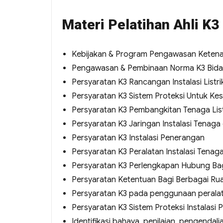
Materi Pelatihan Ahli K3
Kebijakan & Program Pengawasan Keten
Pengawasan & Pembinaan Norma K3 Bidan
Persyaratan K3 Rancangan Instalasi Listri
Persyaratan K3 Sistem Proteksi Untuk Kes
Persyaratan K3 Pembangkitan Tenaga List
Persyaratan K3 Jaringan Instalasi Tenag
Persyaratan K3 Instalasi Penerangan
Persyaratan K3 Peralatan Instalasi Tenag
Persyaratan K3 Perlengkapan Hubung Bag
Persyaratan Ketentuan Bagi Berbagai Rua
Persyaratan K3 pada penggunaan peralatan 
Persyaratan K3 Sistem Proteksi Instalasi P
Identifikasi bahaya, penilaian, pengendalian