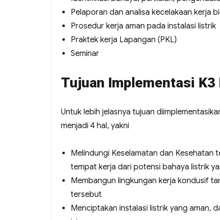
Pelaporan dan analisa kecelakaan kerja bid
Prosedur kerja aman pada instalasi listrik
Praktek kerja Lapangan (PKL)
Seminar
Tujuan Implementasi K3 
Untuk lebih jelasnya tujuan diimplementasika
menjadi 4 hal, yakni
Melindungi Keselamatan dan Kesehatan te
tempat kerja dari potensi bahaya listrik y
Membangun lingkungan kerja kondusif tanp
tersebut
Menciptakan instalasi listrik yang aman