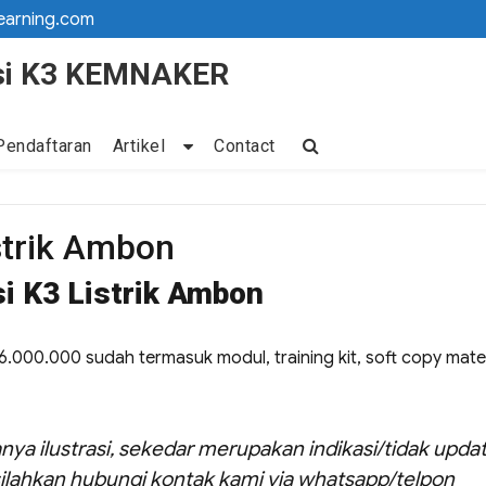
earning.com
kasi K3 KEMNAKER
Pendaftaran
Artikel
Contact
istrik Ambon
si K3 Listrik Ambon
 16.000.000 sudah termasuk modul, training kit, soft copy mater
nya ilustrasi, sekedar merupakan indikasi/tidak updat
ilahkan hubungi kontak kami via whatsapp/telpon