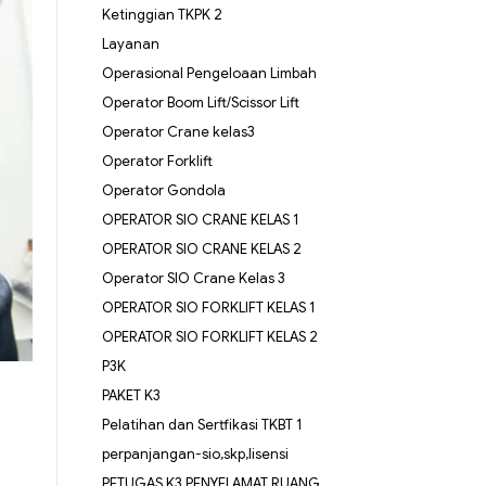
Ketinggian TKPK 2
Layanan
Operasional Pengeloaan Limbah
Operator Boom Lift/Scissor Lift
Operator Crane kelas3
Operator Forklift
Operator Gondola
OPERATOR SIO CRANE KELAS 1
OPERATOR SIO CRANE KELAS 2
Operator SIO Crane Kelas 3
OPERATOR SIO FORKLIFT KELAS 1
OPERATOR SIO FORKLIFT KELAS 2
P3K
PAKET K3
Pelatihan dan Sertfikasi TKBT 1
perpanjangan-sio,skp,lisensi
PETUGAS K3 PENYELAMAT RUANG