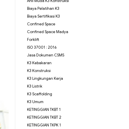
Ahli Muda K3 Konstruksi
Biaya Pelatihan K3
Biaya Sertifikasi K3
Confined Space
Confined Space Madya
Forklift
ISO 37001 : 2016
Jasa Dokumen CSMS
K3 Kebakaran
K3 Konstruksi
K3 Lingkungan Kerja
K3 Listrik
K3 Scaffolding
K3 Umum
KETINGGIAN TKBT 1
KETINGGIAN TKBT 2
KETINGGIAN TKPK 1