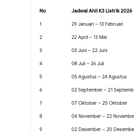
No
Jadwal Ahli K3 Listrik 2026
1
29 Januari – 13 Februari
2
22 April – 13 Mei
3
03 Juni – 22 Juni
4
08 Juli – 26 Juli
5
05 Agustus – 24 Agustus
6
02 September – 21 Septemb
7
07 Oktober – 25 Oktober
8
04 November – 22 Novembe
9
02 Desember – 20 Desembe