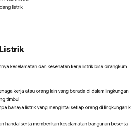
ang listrik
Listrik
nnya keselamatan dan kesehatan kerja listrik bisa dirangkum
naga kerja atau orang lain yang berada di dalam lingkungan
ang timbul
a bahaya listrik yang mengintai setiap orang di lingkungan k
, dan handal serta memberikan keselamatan bangunan beserta