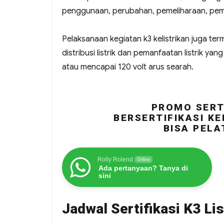
penggunaan, perubahan, pemeliharaan, peme
Pelaksanaan kegiatan k3 kelistrikan juga ter
distribusi listrik dan pemanfaatan listrik ya
atau mencapai 120 volt arus searah.
PROMO SERTI
BERSERTIFIKASI KE
BISA PELA
Rolly Rolend
Online
Ada pertanyaan? Tanya di
sini
Jadwal Sertifikasi K3 Li