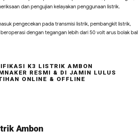
riksaan dan pengujian kelayakan penggunaan listrik.
masuk pengecekan pada transmisi listrik, pembangkit listrik,
ng beroperasi dengan tegangan lebih dari 50 volt arus bolak bal
FIKASI K3 LISTRIK AMBON
MNAKER RESMI & DI JAMIN LULUS
TIHAN ONLINE & OFFLINE
strik Ambon