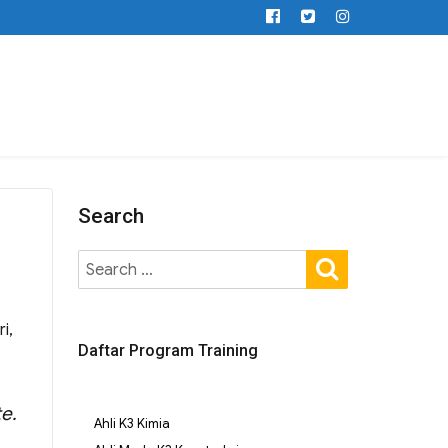
Search
i,
Daftar Program Training
e.
Ahli K3 Kimia