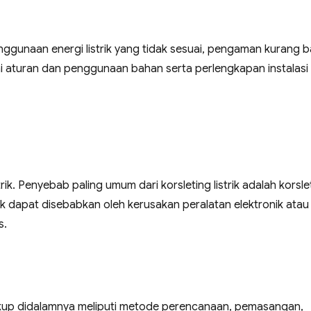
ggunaan energi listrik yang tidak sesuai, pengaman kurang ba
uai aturan dan penggunaan bahan serta perlengkapan instalasi
rik. Penyebab paling umum dari korsleting listrik adalah korsle
ek dapat disebabkan oleh kerusakan peralatan elektronik atau
s.
ngkup didalamnya meliputi metode perencanaan, pemasangan,