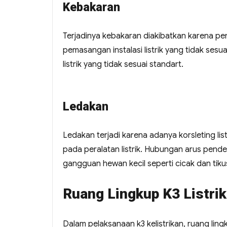
Kebakaran
Terjadinya kebakaran diakibatkan karena pen
pemasangan instalasi listrik yang tidak ses
listrik yang tidak sesuai standart.
Ledakan
Ledakan terjadi karena adanya korsleting list
pada peralatan listrik. Hubungan arus pend
gangguan hewan kecil seperti cicak dan tiku
Ruang Lingkup K3 Listrik
Dalam pelaksanaan k3 kelistrikan, ruang li