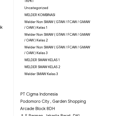
TKPK1
Uncategorized
WELDER KOMBINASI
Welder Non SMAW ( GTAW / FCAW / GMAW
ik
/ OAW ) Kelas 1
Welder Non SMAW ( GTAW / FCAW / GMAW
/ OAW ) Kelas 2
Welder Non SMAW ( GTAW / FCAW / GMAW
/ OAW ) Kelas 3
WELDER SMAW KELAS 1
WELDER SMAW KELAS 2
Welder SMAW Kelas 3
PT Cigma Indonesia
Podomoro City , Garden Shopping
Arcade Block 8DH