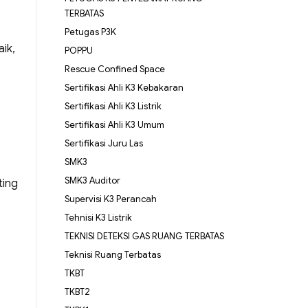
TERBATAS
Petugas P3K
ik,
POPPU
Rescue Confined Space
Sertifikasi Ahli K3 Kebakaran
Sertifikasi Ahli K3 Listrik
Sertifikasi Ahli K3 Umum
Sertifikasi Juru Las
SMK3
SMK3 Auditor
ting
Supervisi K3 Perancah
Tehnisi K3 Listrik
TEKNISI DETEKSI GAS RUANG TERBATAS
Teknisi Ruang Terbatas
TKBT
TKBT2