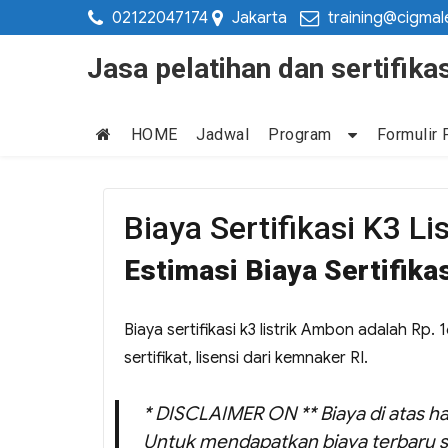
02122047174
Jakarta
training@cigmal
Jasa pelatihan dan sertifi
HOME
Jadwal
Program
Formulir 
Biaya Sertifikasi K3 L
Estimasi Biaya Sertifika
Biaya sertifikasi k3 listrik Ambon adalah Rp.
sertifikat, lisensi dari kemnaker RI.
* DISCLAIMER ON ** Biaya di atas ha
Untuk mendapatkan biaya terbaru s