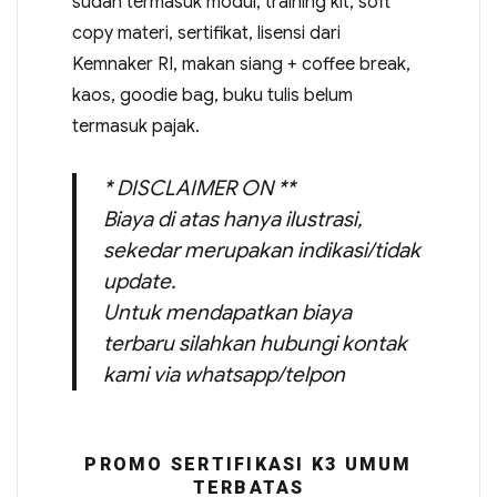
sudah termasuk modul, training kit, soft
copy materi, sertifikat, lisensi dari
Kemnaker RI, makan siang + coffee break,
kaos, goodie bag, buku tulis belum
termasuk pajak.
* DISCLAIMER ON **
Biaya di atas hanya ilustrasi,
sekedar merupakan indikasi/tidak
update.
Untuk mendapatkan biaya
terbaru silahkan hubungi kontak
kami via whatsapp/telpon
PROMO SERTIFIKASI K3 UMUM
TERBATAS