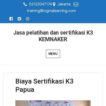
02122047174
Jakarta
training@cigmalearning.com
Jasa pelatihan dan sertifikasi K3
KEMNAKER
MENU
Biaya Sertifikasi K3
Papua