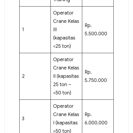
Operator
Crane Kelas
Rp.
1
III
5.500.000
(kapasitas
<25 ton)
Operator
Crane Kelas
Rp.
2
II (kapasitas
5.750.000
25 ton –
<50 ton)
Operator
Crane Kelas
Rp.
3
I (kapasitas
6.000.000
>50 ton)