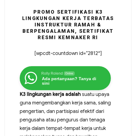
PROMO SERTIFIKASI K3
LINGKUNGAN KERJA TERBATAS
INSTRUKTUR RAMAH &
BERPENGALAMAN, SERTIFIKAT
RESMI KEMNAKER RI
[wpcdt-countdown id=”2812″]
Rolly Rolend
Online
Ada pertanyaan? Tanya di
sini
K3 lingkungan kerja adalah
suatu upaya
guna mengembangkan kerja sama, saling
pengertian, dan partisipasi efektif dari
pengusaha atau pengurus dan tenaga
kerja dalam tempat-tempat kerja untuk