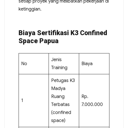
setiap proyek yang melibatkan pekerjaan di
ketinggian.
Biaya Sertifikasi K3 Confined
Space Papua
Jenis
No
Biaya
Training
Petugas K3
Madya
Ruang
Rp.
1
Terbatas
7.000.000
(confined
space)