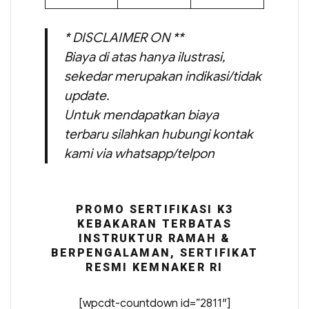
* DISCLAIMER ON **
Biaya di atas hanya ilustrasi,
sekedar merupakan indikasi/tidak
update.
Untuk mendapatkan biaya
terbaru silahkan hubungi kontak
kami via whatsapp/telpon
PROMO SERTIFIKASI K3
KEBAKARAN TERBATAS
INSTRUKTUR RAMAH &
BERPENGALAMAN, SERTIFIKAT
RESMI KEMNAKER RI
[wpcdt-countdown id=”2811″]