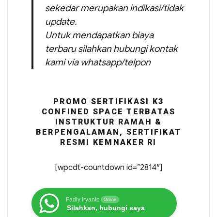
sekedar merupakan indikasi/tidak
update.
Untuk mendapatkan biaya
terbaru silahkan hubungi kontak
kami via whatsapp/telpon
PROMO SERTIFIKASI K3
CONFINED SPACE TERBATAS
INSTRUKTUR RAMAH &
BERPENGALAMAN, SERTIFIKAT
RESMI KEMNAKER RI
[wpcdt-countdown id=”2814″]
Fadly Iryanto
Online
Silahkan, hubungi saya