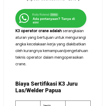
Rolly Rolend
Online
Ada pertanyaan? Tanya di
sini
K3 operator crane adalah
serangkaian
aturan yang bertujuan untuk mengurangi
angka kecelakaan kerja yang diakibatkan
oleh kurangnya kemampuan/pengetahuan
teknis operator dalam mengoperasikan
crane.
Biaya Sertifikasi K3 Juru
Las/Welder Papua
Jenis