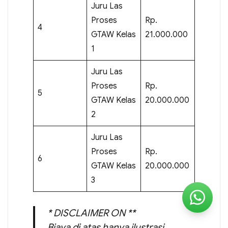
Juru Las
Proses
Rp.
4
GTAW Kelas
21.000.000
1
Juru Las
Proses
Rp.
5
GTAW Kelas
20.000.000
2
Juru Las
Proses
Rp.
6
GTAW Kelas
20.000.000
3
* DISCLAIMER ON **
Biaya di atas hanya ilustrasi,