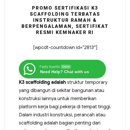
PROMO SERTIFIKASI K3
SCAFFOLDING TERBATAS
INSTRUKTUR RAMAH &
BERPENGALAMAN, SERTIFIKAT
RESMI KEMNAKER RI
[wpcdt-countdown id=”2813″]
Fadly Iryanto
Online
Need Help? Chat with us
K3 scaffolding adalah
struktur temporary
yang dibangun di sekitar bangunan atau
konstruksi lainnya untuk memberikan
platform kerja bagi pekerja di tempat tinggi.
Dalam industri konstruksi, perancah atau
scaffolding adalah bagian penting dari