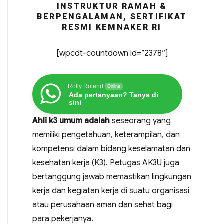
INSTRUKTUR RAMAH &
BERPENGALAMAN, SERTIFIKAT
RESMI KEMNAKER RI
[wpcdt-countdown id=”2378″]
Rolly Rolend
Online
Ada pertanyaan? Tanya di
sini
Ahli k3 umum adalah
seseorang yang
memiliki pengetahuan, keterampilan, dan
kompetensi dalam bidang keselamatan dan
kesehatan kerja (K3). Petugas AK3U juga
bertanggung jawab memastikan lingkungan
kerja dan kegiatan kerja di suatu organisasi
atau perusahaan aman dan sehat bagi
para pekerjanya.