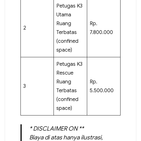
Petugas K3
Utama
Ruang
Rp.
2
Terbatas
7.800.000
(confined
space)
Petugas K3
Rescue
Ruang
Rp.
3
Terbatas
5.500.000
(confined
space)
* DISCLAIMER ON **
Biaya di atas hanya ilustrasi,