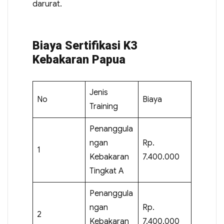
darurat.
Biaya Sertifikasi K3
Kebakaran Papua
Jenis
No
Biaya
Training
Penanggula
ngan
Rp.
1
Kebakaran
7.400.000
Tingkat A
Penanggula
ngan
Rp.
2
Kebakaran
7.400.000