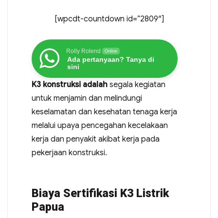
[wpcdt-countdown id=”2809″]
Rolly Rolend
Online
Ada pertanyaan? Tanya di
sini
K3 konstruksi adalah
segala kegiatan
untuk menjamin dan melindungi
keselamatan dan kesehatan tenaga kerja
melalui upaya pencegahan kecelakaan
kerja dan penyakit akibat kerja pada
pekerjaan konstruksi.
Biaya Sertifikasi K3 Listrik
Papua