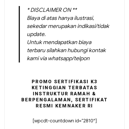
* DISCLAIMER ON **
Biaya di atas hanya ilustrasi,
sekedar merupakan indikasi/tidak
update.
Untuk mendapatkan biaya
terbaru silahkan hubungi kontak
kami via whatsapp/telpon
PROMO SERTIFIKASI K3
KETINGGIAN TERBATAS
INSTRUKTUR RAMAH &
BERPENGALAMAN, SERTIFIKAT
RESMI KEMNAKER RI
[wpcdt-countdown id=”2810″]