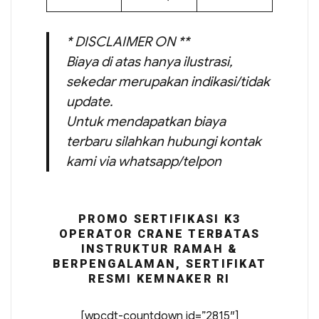
* DISCLAIMER ON **
Biaya di atas hanya ilustrasi,
sekedar merupakan indikasi/tidak
update.
Untuk mendapatkan biaya
terbaru silahkan hubungi kontak
kami via whatsapp/telpon
PROMO SERTIFIKASI K3
OPERATOR CRANE TERBATAS
INSTRUKTUR RAMAH &
BERPENGALAMAN, SERTIFIKAT
RESMI KEMNAKER RI
[wpcdt-countdown id=”2815″]