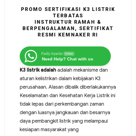
PROMO SERTIFIKASI K3 LISTRIK
TERBATAS
INSTRUKTUR RAMAH &
BERPENGALAMAN, SERTIFIKAT
RESMI KEMNAKER RI
Fadly Iryanto
Online
Need Help? Chat with us
K3 listrik adalah
adalah mekanisme dan
aturan kelistrikan dalam kebijakan K3
perusahaan. Alasan dibalik diberlakukannya
Keselamatan dan Kesehatan Kerja Listrik ini
tidak lepas dari perkembangan zaman
dengan luasnya jangkauan dan besarnya
daya pembangkit listrik yang melampaui
kesiapan masyarakat yang