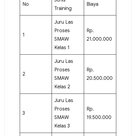
No
Biaya
Training
Juru Las
Proses
Rp.
1
SMAW
21.000.000
Kelas 1
Juru Las
Proses
Rp.
2
SMAW
20.500.000
Kelas 2
Juru Las
Proses
Rp.
3
SMAW
19.500.000
Kelas 3