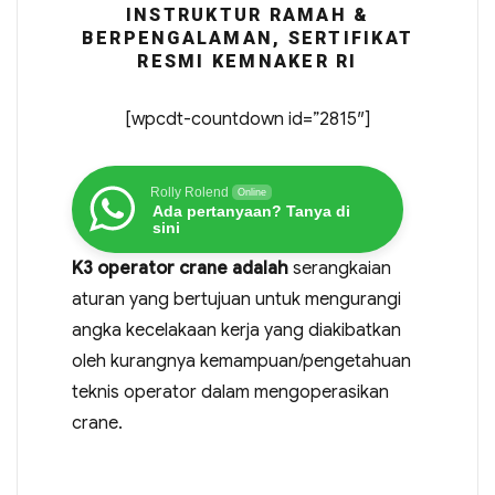
INSTRUKTUR RAMAH &
BERPENGALAMAN, SERTIFIKAT
RESMI KEMNAKER RI
[wpcdt-countdown id=”2815″]
Rolly Rolend
Online
Ada pertanyaan? Tanya di
sini
K3 operator crane adalah
serangkaian
aturan yang bertujuan untuk mengurangi
angka kecelakaan kerja yang diakibatkan
oleh kurangnya kemampuan/pengetahuan
teknis operator dalam mengoperasikan
crane.