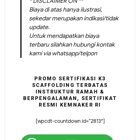
* DISCLAIMER ON **
Biaya di atas hanya ilustrasi,
sekedar merupakan indikasi/tidak
update.
Untuk mendapatkan biaya
terbaru silahkan hubungi kontak
kami via whatsapp/telpon
PROMO SERTIFIKASI K3
SCAFFOLDING TERBATAS
INSTRUKTUR RAMAH &
BERPENGALAMAN, SERTIFIKAT
RESMI KEMNAKER RI
[wpcdt-countdown id=”2813″]