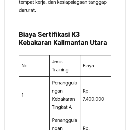
tempat kerja, dan kesiapsiagaan tanggap
darurat.
Biaya Sertifikasi K3
Kebakaran Kalimantan Utara
Jenis
No
Biaya
Training
Penanggula
ngan
Rp.
1
Kebakaran
7.400.000
Tingkat A
Penanggula
ngan
Rp.