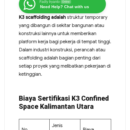
Fadly Iryanto
Online
Need Help? Chat with us
K3 scaffolding adalah
struktur temporary
yang dibangun di sekitar bangunan atau
konstruksi lainnya untuk memberikan
platform kerja bagi pekerja di tempat tinggi.
Dalam industri konstruksi, perancah atau
scaffolding adalah bagian penting dari
setiap proyek yang melibatkan pekerjaan di
ketinggian.
Biaya Sertifikasi K3 Confined
Space Kalimantan Utara
Jenis
No
Biaya