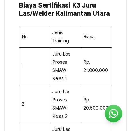
Biaya Sertifikasi K3 Juru
Las/Welder Kalimantan Utara
Jenis
No
Biaya
Training
Juru Las
Proses
Rp.
1
SMAW
21.000.000
Kelas 1
Juru Las
Proses
Rp.
2
SMAW
20.500.000
Kelas 2
Juru Las