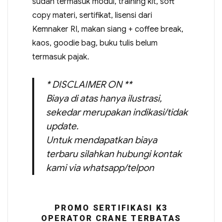
sudah termasuk modul, training kit, soft
copy materi, sertifikat, lisensi dari
Kemnaker RI, makan siang + coffee break,
kaos, goodie bag, buku tulis belum
termasuk pajak.
* DISCLAIMER ON **
Biaya di atas hanya ilustrasi,
sekedar merupakan indikasi/tidak
update.
Untuk mendapatkan biaya
terbaru silahkan hubungi kontak
kami via whatsapp/telpon
PROMO SERTIFIKASI K3
OPERATOR CRANE TERBATAS