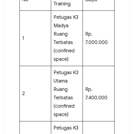
Training
Petugas K3
Madya
Ruang
Rp.
1
Terbatas
7.000.000
(confined
space)
Petugas K3
Utama
Ruang
Rp.
2
Terbatas
7.400.000
(confined
space)
Petugas K3