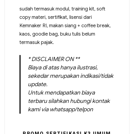
sudah termasuk modul, training kit, soft
copy materi, sertifikat, lisensi dari
Kemnaker RI, makan siang + coffee break,
kaos, goodie bag, buku tulis belum
termasuk pajak.
* DISCLAIMER ON **
Biaya di atas hanya ilustrasi,
sekedar merupakan indikasi/tidak
update.
Untuk mendapatkan biaya
terbaru silahkan hubungi kontak
kami via whatsapp/telpon
PROMO SERTIFIKASI K3 UMUM