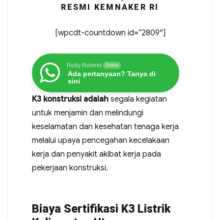
RESMI KEMNAKER RI
[wpcdt-countdown id=”2809″]
Rolly Rolend
Online
Ada pertanyaan? Tanya di
sini
K3 konstruksi adalah
segala kegiatan
untuk menjamin dan melindungi
keselamatan dan kesehatan tenaga kerja
melalui upaya pencegahan kecelakaan
kerja dan penyakit akibat kerja pada
pekerjaan konstruksi.
Biaya Sertifikasi K3 Listrik