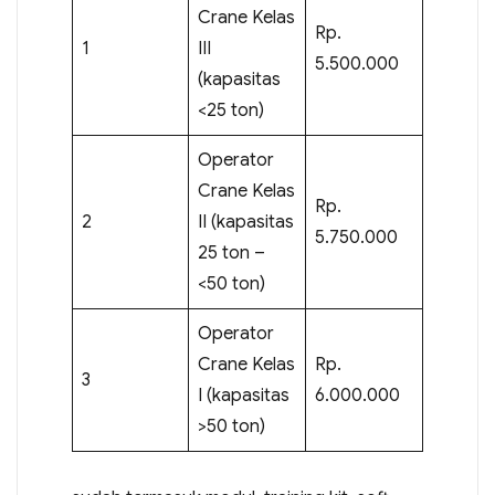
Crane Kelas
Rp.
1
III
5.500.000
(kapasitas
<25 ton)
Operator
Crane Kelas
Rp.
2
II (kapasitas
5.750.000
25 ton –
<50 ton)
Operator
Crane Kelas
Rp.
3
I (kapasitas
6.000.000
>50 ton)