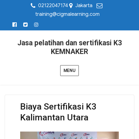
02122047174
Jakarta
training@cigmalearning.com
Jasa pelatihan dan sertifikasi K3
KEMNAKER
MENU
Biaya Sertifikasi K3
Kalimantan Utara