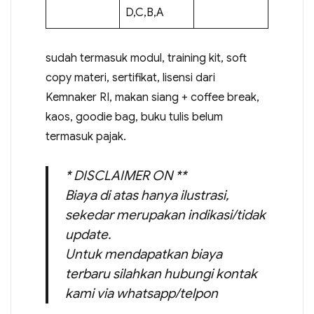
D,C,B,A
sudah termasuk modul, training kit, soft
copy materi, sertifikat, lisensi dari
Kemnaker RI, makan siang + coffee break,
kaos, goodie bag, buku tulis belum
termasuk pajak.
* DISCLAIMER ON **
Biaya di atas hanya ilustrasi,
sekedar merupakan indikasi/tidak
update.
Untuk mendapatkan biaya
terbaru silahkan hubungi kontak
kami via whatsapp/telpon