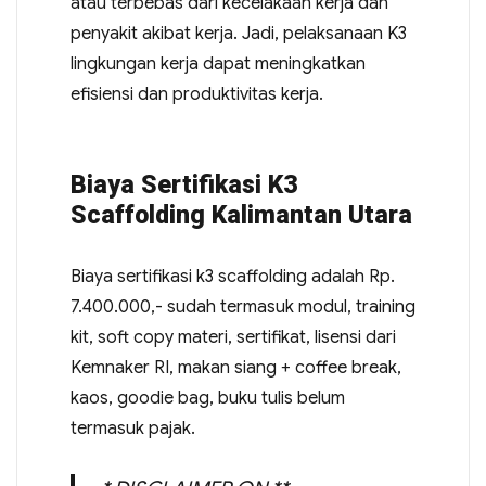
atau terbebas dari kecelakaan kerja dan
penyakit akibat kerja. Jadi, pelaksanaan K3
lingkungan kerja dapat meningkatkan
efisiensi dan produktivitas kerja.
Biaya Sertifikasi K3
Scaffolding Kalimantan Utara
Biaya sertifikasi k3 scaffolding adalah Rp.
7.400.000,- sudah termasuk modul, training
kit, soft copy materi, sertifikat, lisensi dari
Kemnaker RI, makan siang + coffee break,
kaos, goodie bag, buku tulis belum
termasuk pajak.