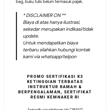
bag, buku tulis belum termasuk pajak.
* DISCLAIMER ON **
Biaya di atas hanya ilustrasi,
sekedar merupakan indikasi/tidak
update.
Untuk mendapatkan biaya
terbaru silahkan hubungi kontak
kami via whatsapp/telpon
PROMO SERTIFIKASI K3
KETINGGIAN TERBATAS
INSTRUKTUR RAMAH &
BERPENGALAMAN, SERTIFIKAT
RESMI KEMNAKER RI
[wpcdt-countdown id=”2810″]