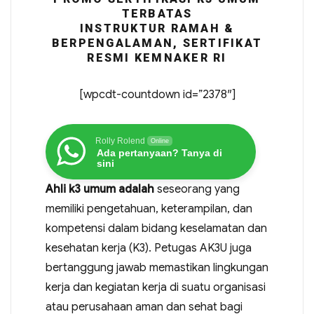
TERBATAS
INSTRUKTUR RAMAH &
BERPENGALAMAN, SERTIFIKAT
RESMI KEMNAKER RI
[wpcdt-countdown id=”2378″]
Rolly Rolend
Online
Ada pertanyaan? Tanya di
sini
Ahli k3 umum adalah
seseorang yang
memiliki pengetahuan, keterampilan, dan
kompetensi dalam bidang keselamatan dan
kesehatan kerja (K3). Petugas AK3U juga
bertanggung jawab memastikan lingkungan
kerja dan kegiatan kerja di suatu organisasi
atau perusahaan aman dan sehat bagi