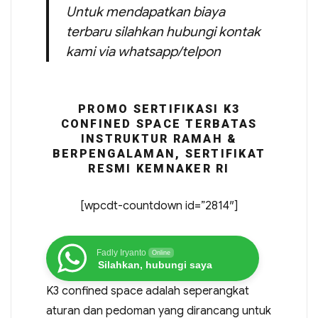
Untuk mendapatkan biaya
terbaru silahkan hubungi kontak
kami via whatsapp/telpon
PROMO SERTIFIKASI K3
CONFINED SPACE TERBATAS
INSTRUKTUR RAMAH &
BERPENGALAMAN, SERTIFIKAT
RESMI KEMNAKER RI
[wpcdt-countdown id=”2814″]
Fadly Iryanto
Online
Silahkan, hubungi saya
K3 confined space adalah seperangkat
aturan dan pedoman yang dirancang untuk