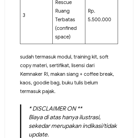
Rescue
Ruang
Rp.
3
Terbatas
5.500.000
(confined
space)
sudah termasuk modul, training kit, soft
copy materi, sertifikat, lisensi dari
Kemnaker RI, makan siang + coffee break,
kaos, goodie bag, buku tulis belum
termasuk pajak.
* DISCLAIMER ON **
Biaya di atas hanya ilustrasi,
sekedar merupakan indikasi/tidak
update.