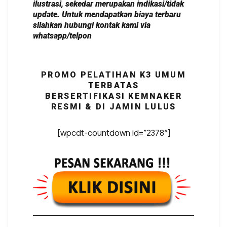
ilustrasi, sekedar merupakan indikasi/tidak
update. Untuk mendapatkan biaya terbaru
silahkan hubungi kontak kami via
whatsapp/telpon
PROMO PELATIHAN K3 UMUM
TERBATAS
BERSERTIFIKASI KEMNAKER
RESMI & DI JAMIN LULUS
[wpcdt-countdown id=”2378″]