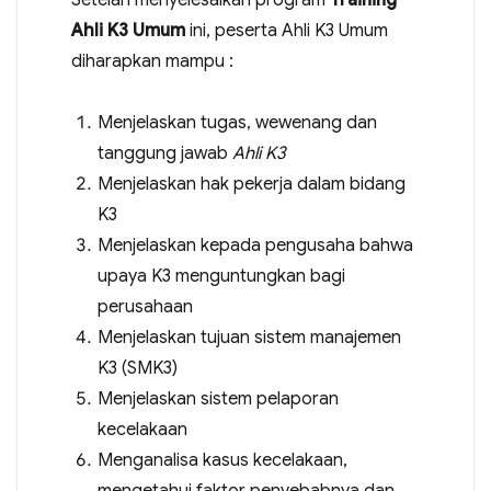
Setelah menyelesaikan program
Training
Ahli K3 Umum
ini, peserta Ahli K3 Umum
diharapkan mampu :
Menjelaskan tugas, wewenang dan
tanggung jawab
Ahli K3
Menjelaskan hak pekerja dalam bidang
K3
Menjelaskan kepada pengusaha bahwa
upaya K3 menguntungkan bagi
perusahaan
Menjelaskan tujuan sistem manajemen
K3 (SMK3)
Menjelaskan sistem pelaporan
kecelakaan
Menganalisa kasus kecelakaan,