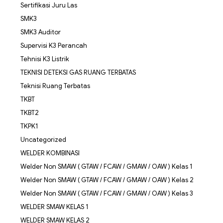
Sertifikasi Juru Las
SMK3
SMK3 Auditor
Supervisi K3 Perancah
Tehnisi K3 Listrik
TEKNISI DETEKSI GAS RUANG TERBATAS
Teknisi Ruang Terbatas
TKBT
TKBT2
TKPK1
Uncategorized
WELDER KOMBINASI
Welder Non SMAW ( GTAW / FCAW / GMAW / OAW ) Kelas 1
Welder Non SMAW ( GTAW / FCAW / GMAW / OAW ) Kelas 2
Welder Non SMAW ( GTAW / FCAW / GMAW / OAW ) Kelas 3
WELDER SMAW KELAS 1
WELDER SMAW KELAS 2