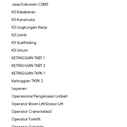
Jasa Dokumen CSMS
K3 Kebakaran
K3 Konstruksi
K3 Lingkungan Kerja
K3 Listrik
K3 Scaffolding
K3 Umum
KETINGGIAN TKBT 1
KETINGGIAN TKBT 2
KETINGGIAN TKPK 1
Ketinggian TKPK 2
Layanan
Operasional Pengeloaan Limbah
Operator Boom Lift/Scissor Lift
Operator Crane kelas3
Operator Forklift
Operator Gondola