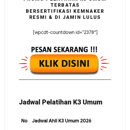
TERBATAS
BERSERTIFIKASI KEMNAKER
RESMI & DI JAMIN LULUS
[wpcdt-countdown id=”2378″]
Jadwal Pelatihan K3 Umum
No
Jadwal Ahli K3 Umum 2026