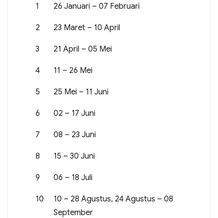
1
26 Januari – 07 Februari
2
23 Maret – 10 April
3
21 April – 05 Mei
4
11 – 26 Mei
5
25 Mei – 11 Juni
6
02 – 17 Juni
7
08 – 23 Juni
8
15 – 30 Juni
9
06 – 18 Juli
10
10 – 28 Agustus, 24 Agustus – 08
September