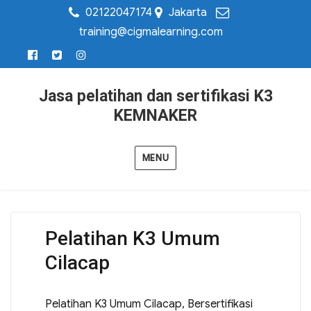
02122047174
Jakarta
training@cigmalearning.com
Jasa pelatihan dan sertifikasi K3
KEMNAKER
MENU
Pelatihan K3 Umum
Cilacap
Pelatihan K3 Umum Cilacap, Bersertifikasi