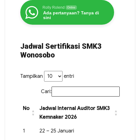
Rolly Rolend
Online
Ada pertanyaan? Tanya di
sini
Jadwal Sertifikasi SMK3
Wonosobo
Tampilkan
entri
Cari:
No
Jadwal Internal Auditor SMK3
Kemnaker 2026
1
22 – 25 Januari