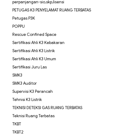
perpanjangan-sio,skp,lisensi
PETUGAS K3 PENYELAMAT RUANG TERBATAS
Petugas P3K
POPPU
Rescue Confined Space
Sertifikasi Ahli K3 Kebakaran
Sertifikasi Ahli K3 Listrik
Sertifikasi Ahli K3 Umum
Sertifikasi Juru Las
SMK3
SMK3 Auditor
Supervisi K3 Perancah
Tehnisi K3 Listrik
TEKNISI DETEKSI GAS RUANG TERBATAS
Teknisi Ruang Terbatas
TKBT
TKBT2