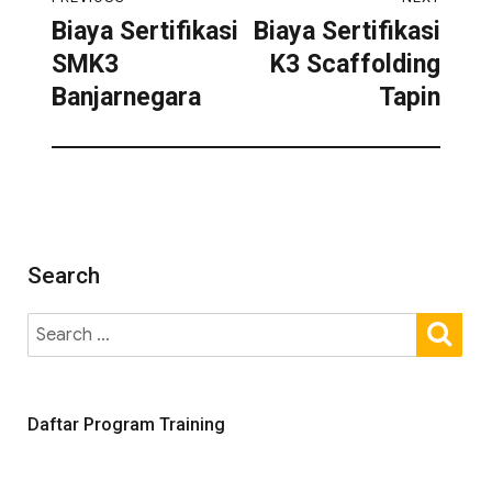
Biaya Sertifikasi
Biaya Sertifikasi
SMK3
K3 Scaffolding
Banjarnegara
Tapin
Search
Daftar Program Training