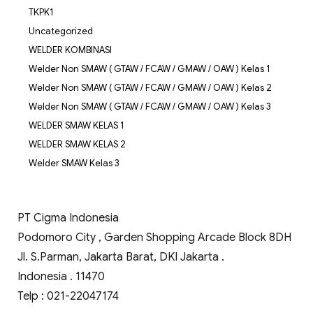
TKPK1
Uncategorized
WELDER KOMBINASI
Welder Non SMAW ( GTAW / FCAW / GMAW / OAW ) Kelas 1
Welder Non SMAW ( GTAW / FCAW / GMAW / OAW ) Kelas 2
Welder Non SMAW ( GTAW / FCAW / GMAW / OAW ) Kelas 3
WELDER SMAW KELAS 1
WELDER SMAW KELAS 2
Welder SMAW Kelas 3
PT Cigma Indonesia
Podomoro City , Garden Shopping Arcade Block 8DH
Jl. S.Parman, Jakarta Barat, DKI Jakarta .
Indonesia . 11470
Telp : 021-22047174