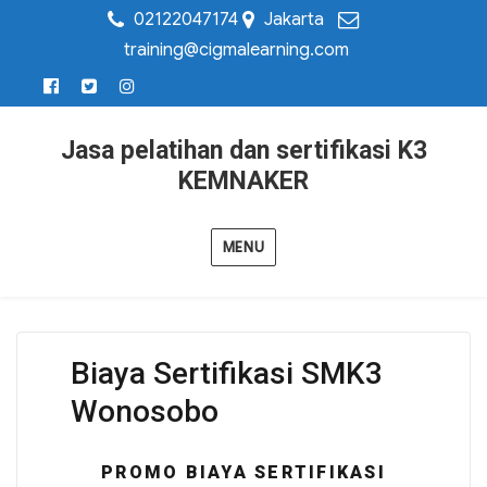
02122047174
Jakarta
training@cigmalearning.com
Jasa pelatihan dan sertifikasi K3
KEMNAKER
MENU
Biaya Sertifikasi SMK3
Wonosobo
PROMO BIAYA SERTIFIKASI