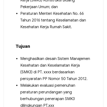
Kerja (SMK3) Konstruksi Bidang
Pekerjaan Umum; dan
Peraturan Menteri Kesehatan No. 66
Tahun 2016 tentang Keselamatan dan
Kesehatan Kerja Rumah Sakit.
Tujuan
Menghasilkan desain Sistem Manajemen
Kesehatan dan Keselamatan Kerja
(SMK3) di PT. xxxx berdasarkan
persyaratan PP Nomor 50 Tahun 2012.
Melakukan evaluasi pemenuhan
peraturan perundangan yang
berhubungan penerapan SMK3
dilingkungan PT.xxx