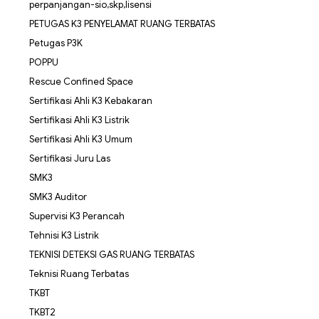
perpanjangan-sio,skp,lisensi
PETUGAS K3 PENYELAMAT RUANG TERBATAS
Petugas P3K
POPPU
Rescue Confined Space
Sertifikasi Ahli K3 Kebakaran
Sertifikasi Ahli K3 Listrik
Sertifikasi Ahli K3 Umum
Sertifikasi Juru Las
SMK3
SMK3 Auditor
Supervisi K3 Perancah
Tehnisi K3 Listrik
TEKNISI DETEKSI GAS RUANG TERBATAS
Teknisi Ruang Terbatas
TKBT
TKBT2