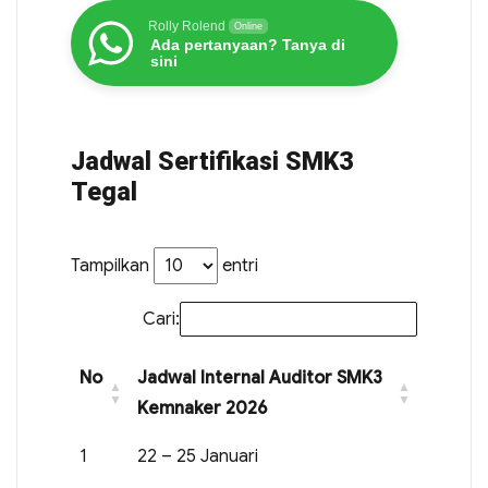
Rolly Rolend
Online
Ada pertanyaan? Tanya di
sini
Jadwal Sertifikasi SMK3
Tegal
Tampilkan
entri
Cari:
No
Jadwal Internal Auditor SMK3
Kemnaker 2026
1
22 – 25 Januari