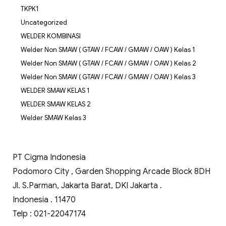
TKPK1
Uncategorized
WELDER KOMBINASI
Welder Non SMAW ( GTAW / FCAW / GMAW / OAW ) Kelas 1
Welder Non SMAW ( GTAW / FCAW / GMAW / OAW ) Kelas 2
Welder Non SMAW ( GTAW / FCAW / GMAW / OAW ) Kelas 3
WELDER SMAW KELAS 1
WELDER SMAW KELAS 2
Welder SMAW Kelas 3
PT Cigma Indonesia
Podomoro City , Garden Shopping Arcade Block 8DH
Jl. S.Parman, Jakarta Barat, DKI Jakarta .
Indonesia . 11470
Telp : 021-22047174