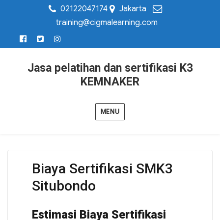
02122047174
Jakarta
training@cigmalearning.com
Jasa pelatihan dan sertifikasi K3
KEMNAKER
MENU
Biaya Sertifikasi SMK3
Situbondo
Estimasi Biaya Sertifikasi