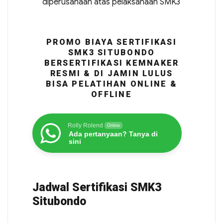
diperusahaan atas pelaksanaan SMK3
PROMO BIAYA SERTIFIKASI
SMK3 SITUBONDO
BERSERTIFIKASI KEMNAKER
RESMI & DI JAMIN LULUS
BISA PELATIHAN ONLINE &
OFFLINE
Rolly Rolend
Online
Ada pertanyaan? Tanya di
sini
Jadwal Sertifikasi SMK3
Situbondo