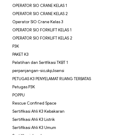
OPERATOR SIO CRANE KELAS 1
OPERATOR SIO CRANE KELAS 2
Operator SIO Crane Kelas 3
OPERATOR SIO FORKLIFT KELAS 1
OPERATOR SIO FORKLIFT KELAS 2
P3K
PAKET K3
Pelatihan dan Sertfikasi TKBT 1
perpanjangan-sio,skp,lisensi
PETUGAS K3 PENYELAMAT RUANG TERBATAS
Petugas P3K
POPPU
Rescue Confined Space
Sertifikasi Ahli K3 Kebakaran
Sertifikasi Ahli K3 Listrik
Sertifikasi Ahli K3 Umum