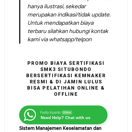
hanya ilustrasi, sekedar
merupakan indikasi/tidak update.
Untuk mendapatkan biaya
terbaru silahkan hubungi kontak
kami via whatsapp/telpon
PROMO BIAYA SERTIFIKASI
SMK3 SITUBONDO
BERSERTIFIKASI KEMNAKER
RESMI & DI JAMIN LULUS
BISA PELATIHAN ONLINE &
OFFLINE
Fadly Iryanto
Online
Need Help? Chat with us
Sistem Manajemen Keselamatan dan