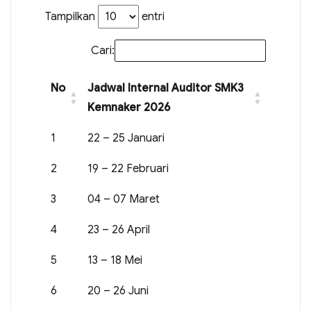
Tampilkan
entri
Cari:
No
Jadwal Internal Auditor SMK3
Kemnaker 2026
1
22 – 25 Januari
2
19 – 22 Februari
3
04 – 07 Maret
4
23 – 26 April
5
13 – 18 Mei
6
20 – 26 Juni