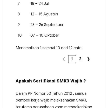
7
18 – 24 Juli
8
12 – 15 Agustus
9
23 – 26 September
10
07 – 10 Oktober
Menampilkan 1 sampai 10 dari 12 entri
❮
1
2
❯
Apakah Sertifikasi SMK3 Wajib ?
Dalam PP Nomor 50 Tahun 2012 , semua
pemberi kerja wajib melaksanakan SMK3,
terutama perusahaan yang mempekerjakan