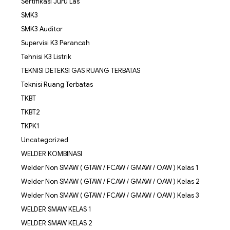
Sertifikasi Juru Las
SMK3
SMK3 Auditor
Supervisi K3 Perancah
Tehnisi K3 Listrik
TEKNISI DETEKSI GAS RUANG TERBATAS
Teknisi Ruang Terbatas
TKBT
TKBT2
TKPK1
Uncategorized
WELDER KOMBINASI
Welder Non SMAW ( GTAW / FCAW / GMAW / OAW ) Kelas 1
Welder Non SMAW ( GTAW / FCAW / GMAW / OAW ) Kelas 2
Welder Non SMAW ( GTAW / FCAW / GMAW / OAW ) Kelas 3
WELDER SMAW KELAS 1
WELDER SMAW KELAS 2