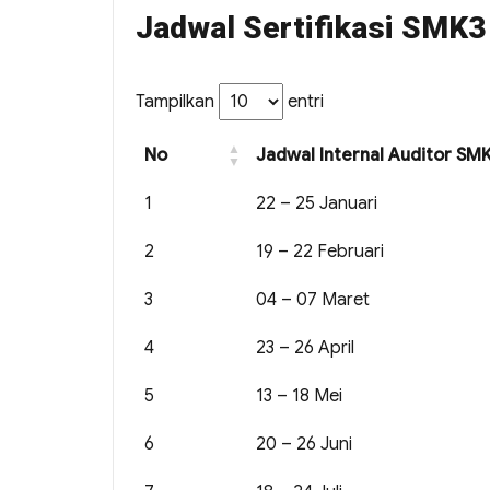
Jadwal Sertifikasi SMK3
Tampilkan
entri
No
Jadwal Internal Auditor S
1
22 – 25 Januari
2
19 – 22 Februari
3
04 – 07 Maret
4
23 – 26 April
5
13 – 18 Mei
6
20 – 26 Juni