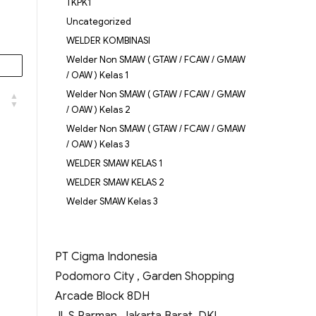
TKPK1
Uncategorized
WELDER KOMBINASI
Welder Non SMAW ( GTAW / FCAW / GMAW
/ OAW ) Kelas 1
Welder Non SMAW ( GTAW / FCAW / GMAW
/ OAW ) Kelas 2
Welder Non SMAW ( GTAW / FCAW / GMAW
/ OAW ) Kelas 3
WELDER SMAW KELAS 1
WELDER SMAW KELAS 2
Welder SMAW Kelas 3
PT Cigma Indonesia
Podomoro City , Garden Shopping
Arcade Block 8DH