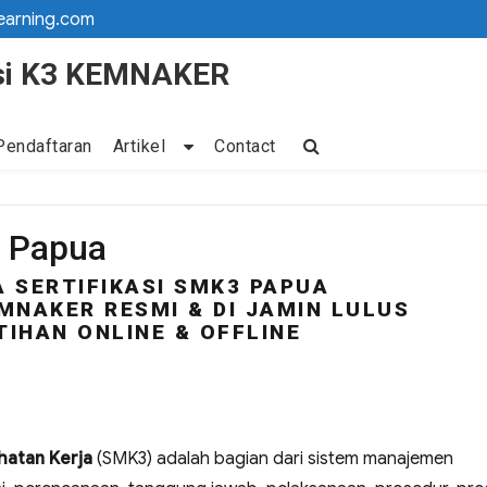
earning.com
kasi K3 KEMNAKER
Pendaftaran
Artikel
Contact
3 Papua
 SERTIFIKASI SMK3 PAPUA
MNAKER RESMI & DI JAMIN LULUS
TIHAN ONLINE & OFFLINE
atan Kerja
(SMK3) adalah bagian dari sistem manajemen