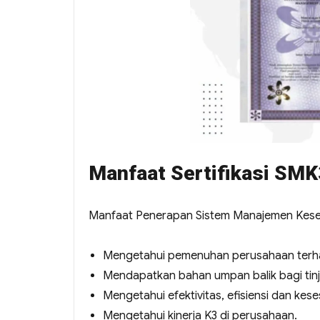
Manfaat Sertifikasi SMK
Manfaat Penerapan Sistem Manajemen Kesela
Mengetahui pemenuhan perusahaan terha
Mendapatkan bahan umpan balik bagi tin
Mengetahui efektivitas, efisiensi dan ke
Mengetahui kinerja K3 di perusahaan.