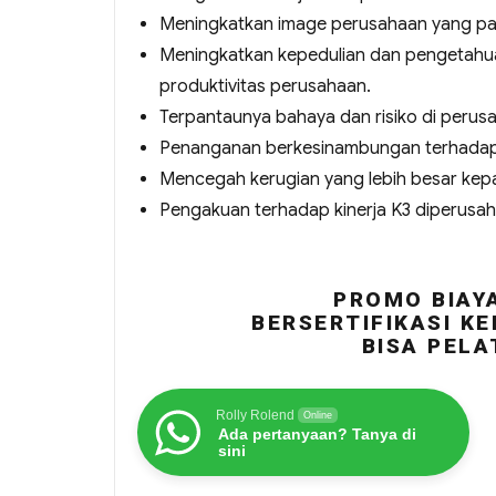
Meningkatkan image perusahaan yang pad
Meningkatkan kepedulian dan pengetahua
produktivitas perusahaan.
Terpantaunya bahaya dan risiko di perus
Penanganan berkesinambungan terhadap 
Mencegah kerugian yang lebih besar kep
Pengakuan terhadap kinerja K3 diperusa
PROMO BIAYA
BERSERTIFIKASI KE
BISA PELA
Rolly Rolend
Online
Ada pertanyaan? Tanya di
sini