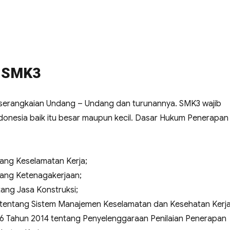
i SMK3
i serangkaian Undang – Undang dan turunannya. SMK3 wajib
donesia baik itu besar maupun kecil. Dasar Hukum Penerapan
ang Keselamatan Kerja;
ang Ketenagakerjaan;
ang Jasa Konstruksi;
 tentang Sistem Manajemen Keselamatan dan Kesehatan Kerja
26 Tahun 2014 tentang Penyelenggaraan Penilaian Penerapan