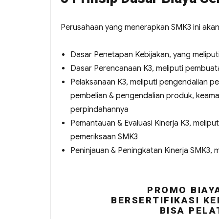
Perusahaan yang menerapkan SMK3 ini akan me
Dasar Penetapan Kebijakan, yang melip
Dasar Perencanaan K3, meliputi pembua
Pelaksanaan K3, meliputi pengendalian 
pembelian & pengendalian produk, keama
perpindahannya
Pemantauan & Evaluasi Kinerja K3, melip
pemeriksaan SMK3
Peninjauan & Peningkatan Kinerja SMK3, 
PROMO BIAYA
BERSERTIFIKASI KE
BISA PELA