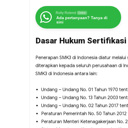
Rolly Rolend
Online
Ada pertanyaan? Tanya di
sini
Dasar Hukum Sertifikas
Penerapan SMK3 di Indonesia diatur melalu
diterapkan kepada seluruh perusahaan di In
SMK3 di Indonesia antara lain:
Undang – Undang No. 01 Tahun 1970 tent
Undang – Undang No. 13 Tahun 2003 tent
Undang – Undang No. 02 Tahun 2017 tent
Peraturan Pemerintah No. 50 Tahun 2012
Peraturan Menteri Ketenagakerjaan No. 