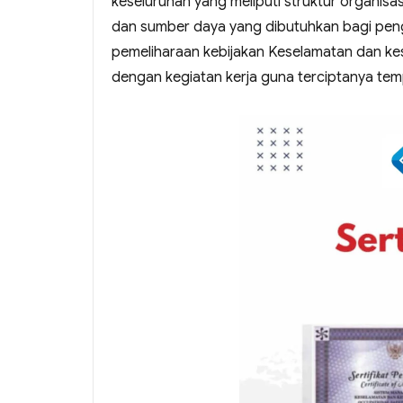
keseluruhan yang meliputi struktur organis
dan sumber daya yang dibutuhkan bagi pen
pemeliharaan kebijakan Keselamatan dan kes
dengan kegiatan kerja guna terciptanya temp