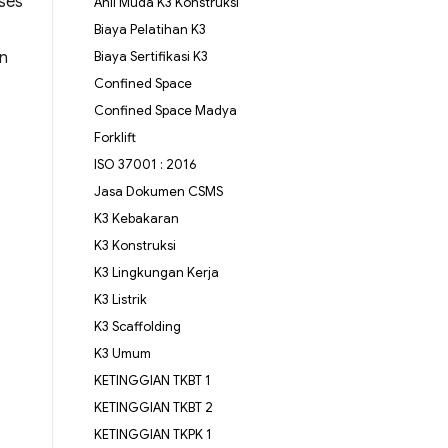
oses
Ahli Muda K3 Konstruksi
Biaya Pelatihan K3
an
Biaya Sertifikasi K3
Confined Space
Confined Space Madya
Forklift
ISO 37001 : 2016
Jasa Dokumen CSMS
K3 Kebakaran
K3 Konstruksi
K3 Lingkungan Kerja
K3 Listrik
K3 Scaffolding
K3 Umum
KETINGGIAN TKBT 1
KETINGGIAN TKBT 2
KETINGGIAN TKPK 1