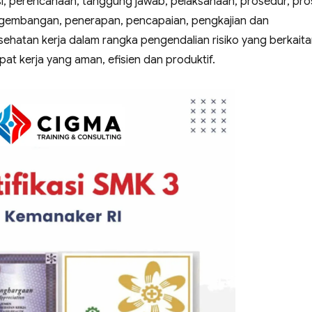
asi, perencanaan, tanggung jawab, pelaksanaan, prosedur, pr
gembangan, penerapan, pencapaian, pengkajian dan
ehatan kerja dalam rangka pengendalian risiko yang berkait
at kerja yang aman, efisien dan produktif.