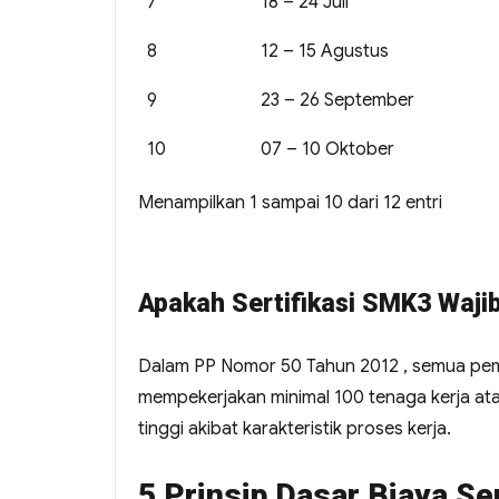
7
18 – 24 Juli
8
12 – 15 Agustus
9
23 – 26 September
10
07 – 10 Oktober
Menampilkan 1 sampai 10 dari 12 entri
Apakah Sertifikasi SMK3 Wajib
Dalam PP Nomor 50 Tahun 2012 , semua pem
mempekerjakan minimal 100 tenaga kerja ata
tinggi akibat karakteristik proses kerja.
5 Prinsip Dasar Biaya Se