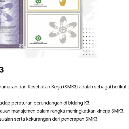
3
matan dan Kesehatan Kerja (SMK3) adalah sebagai berikut :
dap peraturan perundangan di bidang K3.
jauan manajemen dalam rangka meningkatkan kinerja SMK3.
sesuaian serta kekurangan dari penerapan SMK3.