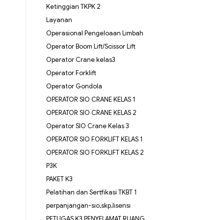
Ketinggian TKPK 2
Layanan
Operasional Pengeloaan Limbah
Operator Boom Lift/Scissor Lift
Operator Crane kelas3
Operator Forklift
Operator Gondola
OPERATOR SIO CRANE KELAS 1
OPERATOR SIO CRANE KELAS 2
Operator SIO Crane Kelas 3
OPERATOR SIO FORKLIFT KELAS 1
OPERATOR SIO FORKLIFT KELAS 2
P3K
PAKET K3
Pelatihan dan Sertfikasi TKBT 1
perpanjangan-sio,skp,lisensi
PETUGAS K3 PENYELAMAT RUANG