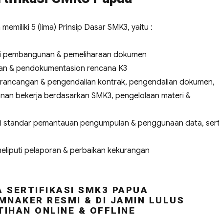
miliki 5 (lima) Prinsip Dasar SMK3, yaitu :
uti pembangunan & pemeliharaan dokumen
tan & pendokumentasion rencana K3
perancangan & pengendalian kontrak, pengendalian dokumen,
nan bekerja berdasarkan SMK3, pengelolaan materi &
uti standar pemantauan pengumpulan & penggunaan data, ser
meliputi pelaporan & perbaikan kekurangan
 SERTIFIKASI SMK3 PAPUA
MNAKER RESMI & DI JAMIN LULUS
TIHAN ONLINE & OFFLINE