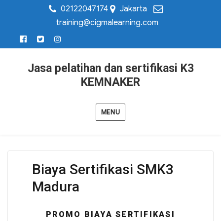
02122047174
Jakarta
training@cigmalearning.com
Jasa pelatihan dan sertifikasi K3
KEMNAKER
MENU
Biaya Sertifikasi SMK3
Madura
PROMO BIAYA SERTIFIKASI