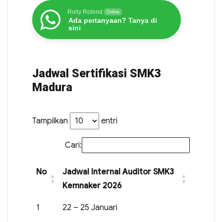
Rolly Rolend
Online
Ada pertanyaan? Tanya di
sini
Jadwal Sertifikasi SMK3
Madura
Tampilkan
entri
Cari:
No
Jadwal Internal Auditor SMK3
Kemnaker 2026
1
22 – 25 Januari