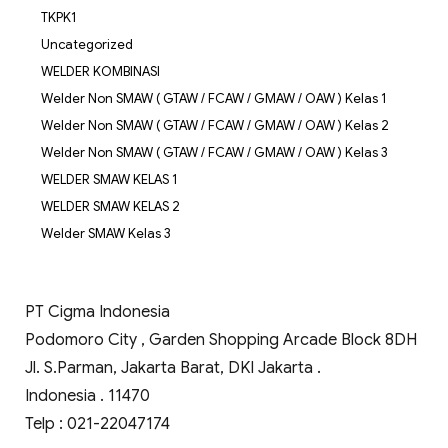
TKPK1
Uncategorized
WELDER KOMBINASI
Welder Non SMAW ( GTAW / FCAW / GMAW / OAW ) Kelas 1
Welder Non SMAW ( GTAW / FCAW / GMAW / OAW ) Kelas 2
Welder Non SMAW ( GTAW / FCAW / GMAW / OAW ) Kelas 3
WELDER SMAW KELAS 1
WELDER SMAW KELAS 2
Welder SMAW Kelas 3
PT Cigma Indonesia
Podomoro City , Garden Shopping Arcade Block 8DH
Jl. S.Parman, Jakarta Barat, DKI Jakarta .
Indonesia . 11470
Telp : 021-22047174