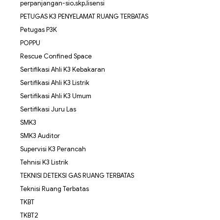
perpanjangan-sio,skp,lisensi
PETUGAS K3 PENYELAMAT RUANG TERBATAS
Petugas P3K
POPPU
Rescue Confined Space
Sertifikasi Ahli K3 Kebakaran
Sertifikasi Ahli K3 Listrik
Sertifikasi Ahli K3 Umum
Sertifikasi Juru Las
SMK3
SMK3 Auditor
Supervisi K3 Perancah
Tehnisi K3 Listrik
TEKNISI DETEKSI GAS RUANG TERBATAS
Teknisi Ruang Terbatas
TKBT
TKBT2