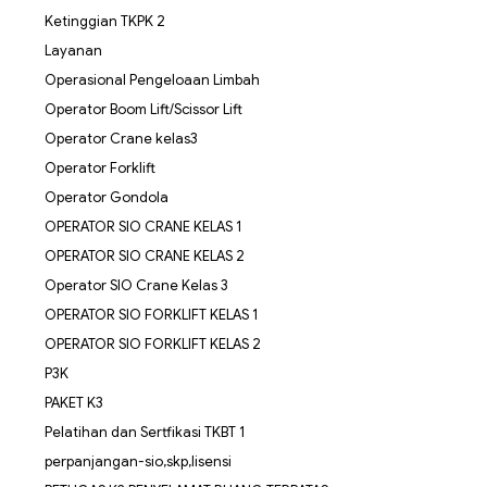
Ketinggian TKPK 2
Layanan
Operasional Pengeloaan Limbah
Operator Boom Lift/Scissor Lift
Operator Crane kelas3
Operator Forklift
Operator Gondola
OPERATOR SIO CRANE KELAS 1
OPERATOR SIO CRANE KELAS 2
Operator SIO Crane Kelas 3
OPERATOR SIO FORKLIFT KELAS 1
OPERATOR SIO FORKLIFT KELAS 2
P3K
PAKET K3
Pelatihan dan Sertfikasi TKBT 1
perpanjangan-sio,skp,lisensi