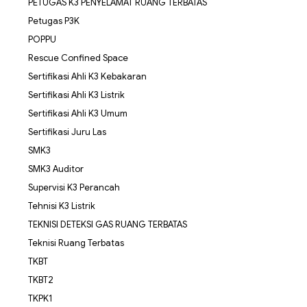
PETUGAS K3 PENYELAMAT RUANG TERBATAS
Petugas P3K
POPPU
Rescue Confined Space
Sertifikasi Ahli K3 Kebakaran
Sertifikasi Ahli K3 Listrik
Sertifikasi Ahli K3 Umum
Sertifikasi Juru Las
SMK3
SMK3 Auditor
Supervisi K3 Perancah
Tehnisi K3 Listrik
TEKNISI DETEKSI GAS RUANG TERBATAS
Teknisi Ruang Terbatas
TKBT
TKBT2
TKPK1