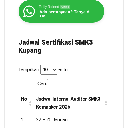
Rolly Rolend
Online
Ada pertanyaan? Tanya di
sini
Jadwal Sertifikasi SMK3
Kupang
Tampilkan
entri
Cari:
No
Jadwal Internal Auditor SMK3
Kemnaker 2026
1
22 – 25 Januari