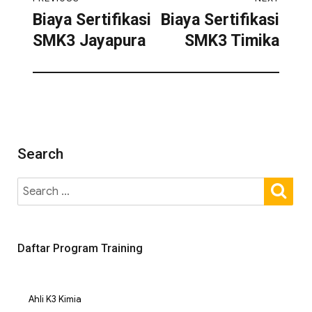
Biaya Sertifikasi
Biaya Sertifikasi
SMK3 Jayapura
SMK3 Timika
Search
Daftar Program Training
Ahli K3 Kimia