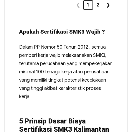
❮
1
2
❯
Apakah Sertifikasi SMK3 Wajib ?
Dalam PP Nomor 50 Tahun 2012 , semua
pemberi kerja wajib melaksanakan SMK3,
terutama perusahaan yang mempekerjakan
minimal 100 tenaga kerja atau perusahaan
yang memiliki tingkat potensi kecelakaan
yang tinggi akibat karakteristik proses
kerja.
5 Prinsip Dasar Biaya
Sertifikasi SMK3 Kalimantan