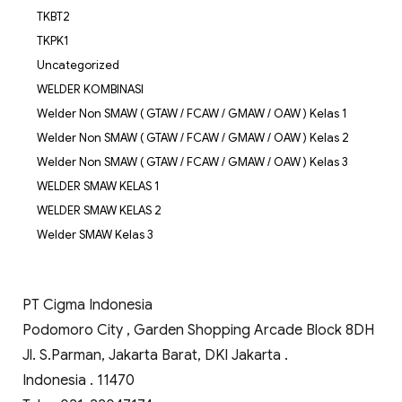
TKBT2
TKPK1
Uncategorized
WELDER KOMBINASI
Welder Non SMAW ( GTAW / FCAW / GMAW / OAW ) Kelas 1
Welder Non SMAW ( GTAW / FCAW / GMAW / OAW ) Kelas 2
Welder Non SMAW ( GTAW / FCAW / GMAW / OAW ) Kelas 3
WELDER SMAW KELAS 1
WELDER SMAW KELAS 2
Welder SMAW Kelas 3
PT Cigma Indonesia
Podomoro City , Garden Shopping Arcade Block 8DH
Jl. S.Parman, Jakarta Barat, DKI Jakarta .
Indonesia . 11470