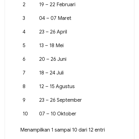
2
19 – 22 Februari
3
04 – 07 Maret
4
23 – 26 April
5
13 – 18 Mei
6
20 – 26 Juni
7
18 – 24 Juli
8
12 – 15 Agustus
9
23 – 26 September
10
07 – 10 Oktober
Menampilkan 1 sampai 10 dari 12 entri