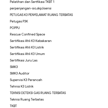
Pelatihan dan Sertfikasi TKBT 1
perpanjangan-sio,skp,lisensi
PETUGAS K3 PENYELAMAT RUANG TERBATAS
Petugas P3K
POPPU
Rescue Confined Space
Sertifikasi Ahli K3 Kebakaran
Sertifikasi Ahli K3 Listrik
Sertifikasi Ahli K3 Umum
Sertifikasi Juru Las
SMK3
SMK3 Auditor
Supervisi K3 Perancah
Tehnisi K3 Listrik
TEKNISI DETEKSI GAS RUANG TERBATAS
Teknisi Ruang Terbatas
TKBT