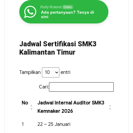
Rolly Rolend
Online
Ada pertanyaan? Tanya di
sini
Jadwal Sertifikasi SMK3
Kalimantan Timur
Tampilkan
entri
Cari:
No
Jadwal Internal Auditor SMK3
Kemnaker 2026
1
22 – 25 Januari