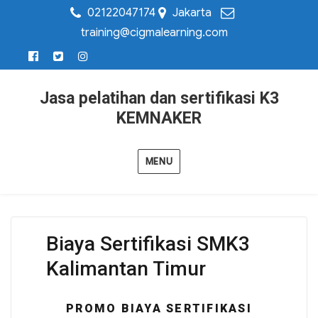
02122047174
Jakarta
training@cigmalearning.com
Jasa pelatihan dan sertifikasi K3
KEMNAKER
MENU
Biaya Sertifikasi SMK3
Kalimantan Timur
PROMO BIAYA SERTIFIKASI