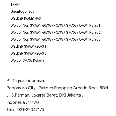
TKPK1
Uncategorized
WELDER KOMBINASI
Welder Non SMAW ( GTAW / FCAW / GMAW / OAW ) Kelas 1
Welder Non SMAW ( GTAW / FCAW / GMAW / OAW ) Kelas 2
Welder Non SMAW ( GTAW / FCAW / GMAW / OAW ) Kelas 3
WELDER SMAW KELAS 1
WELDER SMAW KELAS 2
Welder SMAW Kelas 3
PT Cigma Indonesia
Podomoro City , Garden Shopping Arcade Block 8DH
Jl. S.Parman, Jakarta Barat, DKI Jakarta .
Indonesia . 11470
Telp : 021-22047174