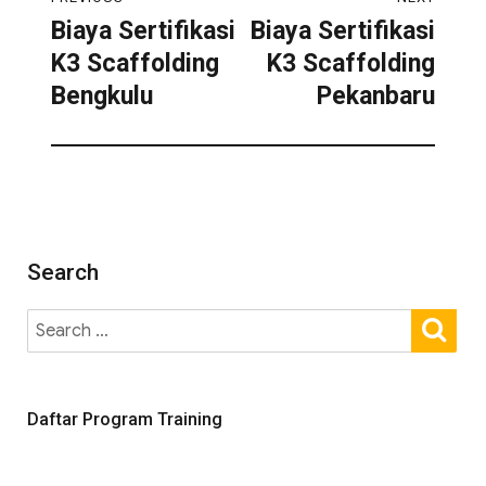
Biaya Sertifikasi
Biaya Sertifikasi
K3 Scaffolding
K3 Scaffolding
Bengkulu
Pekanbaru
Search
Daftar Program Training