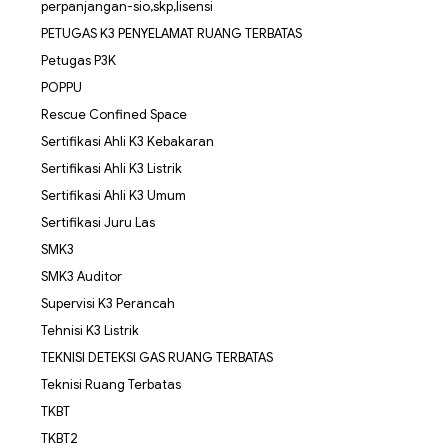
perpanjangan-sio,skp,lisensi
PETUGAS K3 PENYELAMAT RUANG TERBATAS
Petugas P3K
POPPU
Rescue Confined Space
Sertifikasi Ahli K3 Kebakaran
Sertifikasi Ahli K3 Listrik
Sertifikasi Ahli K3 Umum
Sertifikasi Juru Las
SMK3
SMK3 Auditor
Supervisi K3 Perancah
Tehnisi K3 Listrik
TEKNISI DETEKSI GAS RUANG TERBATAS
Teknisi Ruang Terbatas
TKBT
TKBT2