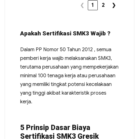
❮
1
2
❯
Apakah Sertifikasi SMK3 Wajib ?
Dalam PP Nomor 50 Tahun 2012 , semua
pemberi kerja wajib melaksanakan SMK3,
terutama perusahaan yang mempekerjakan
minimal 100 tenaga kerja atau perusahaan
yang memiliki tingkat potensi kecelakaan
yang tinggi akibat karakteristik proses
kerja.
5 Prinsip Dasar Biaya
Sertifikasi SMK3 Gresik