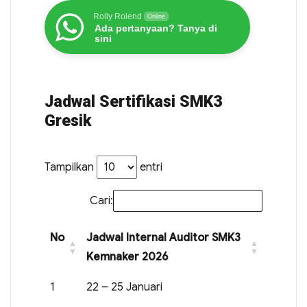
Rolly Rolend
Online
Ada pertanyaan? Tanya di
sini
Jadwal Sertifikasi SMK3
Gresik
Tampilkan
entri
Cari:
No
Jadwal Internal Auditor SMK3
Kemnaker 2026
1
22 – 25 Januari