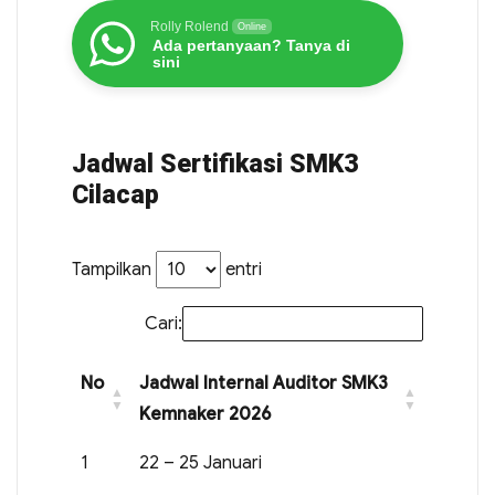
Rolly Rolend
Online
Ada pertanyaan? Tanya di
sini
Jadwal Sertifikasi SMK3
Cilacap
Tampilkan
entri
Cari:
No
Jadwal Internal Auditor SMK3
Kemnaker 2026
1
22 – 25 Januari