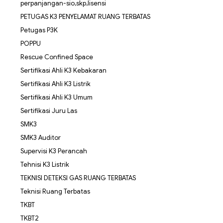
perpanjangan-sio,skp,lisensi
PETUGAS K3 PENYELAMAT RUANG TERBATAS
Petugas P3K
POPPU
Rescue Confined Space
Sertifikasi Ahli K3 Kebakaran
Sertifikasi Ahli K3 Listrik
Sertifikasi Ahli K3 Umum
Sertifikasi Juru Las
SMK3
SMK3 Auditor
Supervisi K3 Perancah
Tehnisi K3 Listrik
TEKNISI DETEKSI GAS RUANG TERBATAS
Teknisi Ruang Terbatas
TKBT
TKBT2