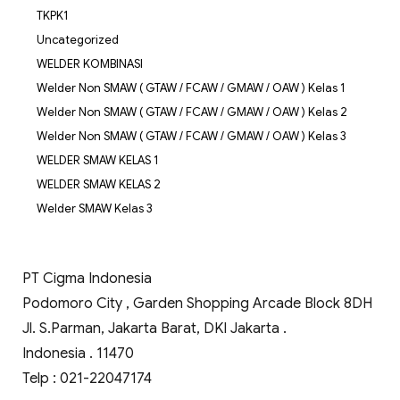
TKPK1
Uncategorized
WELDER KOMBINASI
Welder Non SMAW ( GTAW / FCAW / GMAW / OAW ) Kelas 1
Welder Non SMAW ( GTAW / FCAW / GMAW / OAW ) Kelas 2
Welder Non SMAW ( GTAW / FCAW / GMAW / OAW ) Kelas 3
WELDER SMAW KELAS 1
WELDER SMAW KELAS 2
Welder SMAW Kelas 3
PT Cigma Indonesia
Podomoro City , Garden Shopping Arcade Block 8DH
Jl. S.Parman, Jakarta Barat, DKI Jakarta .
Indonesia . 11470
Telp : 021-22047174