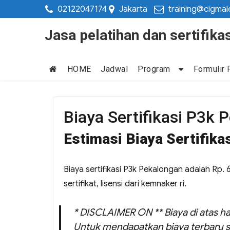
02122047174
Jakarta
training@cigmal
Jasa pelatihan dan sertifi
HOME
Jadwal
Program
Formulir 
Biaya Sertifikasi P3k 
Estimasi Biaya Sertifik
Biaya sertifikasi P3k Pekalongan adalah Rp. 
sertifikat, lisensi dari kemnaker ri.
* DISCLAIMER ON ** Biaya di atas ha
Untuk mendapatkan biaya terbaru s