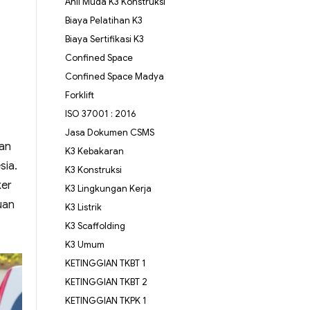
Ahli Muda K3 Konstruksi
Biaya Pelatihan K3
Biaya Sertifikasi K3
Confined Space
Confined Space Madya
Forklift
ISO 37001 : 2016
Jasa Dokumen CSMS
gan
K3 Kebakaran
sia.
K3 Konstruksi
ker
K3 Lingkungan Kerja
uan
K3 Listrik
K3 Scaffolding
K3 Umum
KETINGGIAN TKBT 1
KETINGGIAN TKBT 2
KETINGGIAN TKPK 1