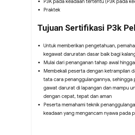
P3K pada keadaan tertentu (P3K pada kece
Praktek
Tujuan Sertifikasi P3k P
Untuk memberikan pengetahuan, pemaha
kegawat daruratan dasar baik bagi kala
Mulai dari penanganan tahap awal hingga
Membekali peserta dengan ketrampilan 
tata cara penanggulangannya, sehingga p
gawat darurat di lapangan dan mampu u
dengan cepat, tepat dan aman
Peserta memahami teknik penanggulanga
keadaan yang mengancam nyawa pada pen