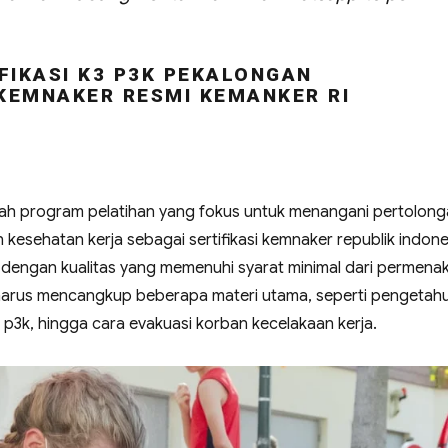
FIKASI K3 P3K PEKALONGAN
 KEMNAKER RESMI KEMANKER RI
uah program pelatihan yang fokus untuk menangani pertolon
esehatan kerja sebagai sertifikasi kemnaker republik indone
 dengan kualitas yang memenuhi syarat minimal dari permena
k harus mencangkup beberapa materi utama, seperti pengetah
 p3k, hingga cara evakuasi korban kecelakaan kerja.