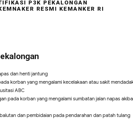
IFIKASI P3K PEKALONGAN
 KEMNAKER RESMI KEMANKER RI
Pekalongan
pas dan henti jantung
ada korban yang mengalami kecelakaan atau sakit mendadak
usitasi ABC
an pada korban yang mengalami sumbatan jalan napas akiba
alutan dan pembidaian pada pendarahan dan patah tulang