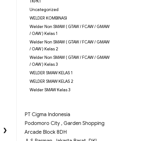
TKPK1
Uncategorized
WELDER KOMBINASI
Welder Non SMAW ( GTAW / FCAW / GMAW
/ OAW ) Kelas 1
Welder Non SMAW ( GTAW / FCAW / GMAW
/ OAW ) Kelas 2
Welder Non SMAW ( GTAW / FCAW / GMAW
/ OAW ) Kelas 3
WELDER SMAW KELAS 1
WELDER SMAW KELAS 2
Welder SMAW Kelas 3
PT Cigma Indonesia
Podomoro City , Garden Shopping
❯
Arcade Block 8DH