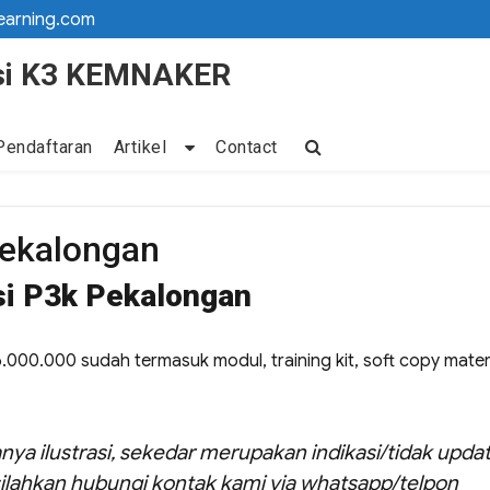
earning.com
kasi K3 KEMNAKER
Pendaftaran
Artikel
Contact
Pekalongan
asi P3k Pekalongan
6.000.000 sudah termasuk modul, training kit, soft copy mater
nya ilustrasi, sekedar merupakan indikasi/tidak updat
ilahkan hubungi kontak kami via whatsapp/telpon