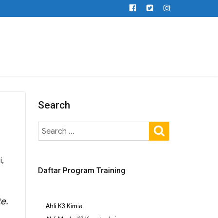
Search
i,
Daftar Program Training
e.
Ahli K3 Kimia