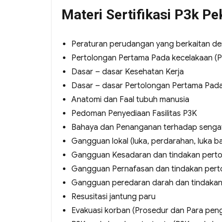
Materi Sertifikasi P3k P
Peraturan perudangan yang berkaitan d
Pertolongan Pertama Pada kecelakaan (P
Dasar – dasar Kesehatan Kerja
Dasar – dasar Pertolongan Pertama Pada
Anatomi dan Faal tubuh manusia
Pedoman Penyediaan Fasilitas P3K
Bahaya dan Penanganan terhadap sengata
Gangguan lokal (luka, perdarahan, luka b
Gangguan Kesadaran dan tindakan pert
Gangguan Pernafasan dan tindakan pert
Gangguan peredaran darah dan tindakan
Resusitasi jantung paru
Evakuasi korban (Prosedur dan Para pen