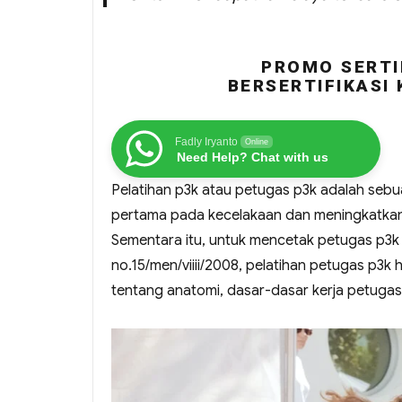
PROMO SERTI
BERSERTIFIKASI
Fadly Iryanto
Online
Need Help? Chat with us
Pelatihan p3k atau petugas p3k adalah seb
pertama pada kecelakaan dan meningkatkan k
Sementara itu, untuk mencetak petugas p3k
no.15/men/viiii/2008, pelatihan petugas p3
tentang anatomi, dasar-dasar kerja petugas