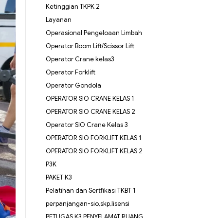
Ketinggian TKPK 2
Layanan
Operasional Pengeloaan Limbah
Operator Boom Lift/Scissor Lift
Operator Crane kelas3
Operator Forklift
Operator Gondola
OPERATOR SIO CRANE KELAS 1
OPERATOR SIO CRANE KELAS 2
Operator SIO Crane Kelas 3
OPERATOR SIO FORKLIFT KELAS 1
OPERATOR SIO FORKLIFT KELAS 2
P3K
PAKET K3
Pelatihan dan Sertfikasi TKBT 1
perpanjangan-sio,skp,lisensi
PETUGAS K3 PENYELAMAT RUANG