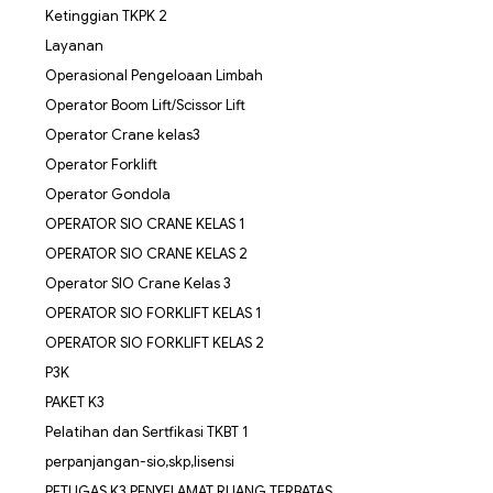
Ketinggian TKPK 2
Layanan
Operasional Pengeloaan Limbah
Operator Boom Lift/Scissor Lift
Operator Crane kelas3
Operator Forklift
Operator Gondola
OPERATOR SIO CRANE KELAS 1
OPERATOR SIO CRANE KELAS 2
Operator SIO Crane Kelas 3
OPERATOR SIO FORKLIFT KELAS 1
OPERATOR SIO FORKLIFT KELAS 2
P3K
PAKET K3
Pelatihan dan Sertfikasi TKBT 1
perpanjangan-sio,skp,lisensi
PETUGAS K3 PENYELAMAT RUANG TERBATAS