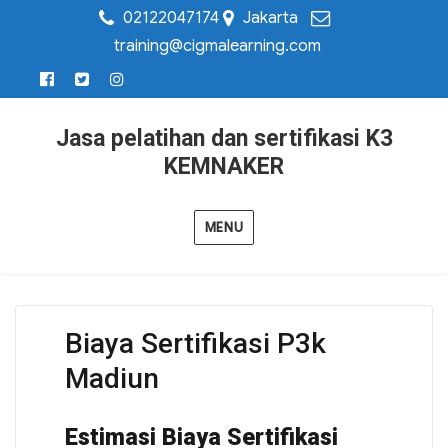
02122047174
Jakarta
training@cigmalearning.com
Jasa pelatihan dan sertifikasi K3
KEMNAKER
MENU
Biaya Sertifikasi P3k
Madiun
Estimasi Biaya Sertifikasi