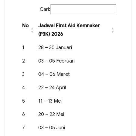
Cari:
No
Jadwal First Aid Kemnaker
(P3K) 2026
1
28 – 30 Januari
2
03 – 05 Februari
3
04 – 06 Maret
4
22 – 24 April
5
11 – 13 Mei
6
20 – 22 Mei
7
03 – 05 Juni