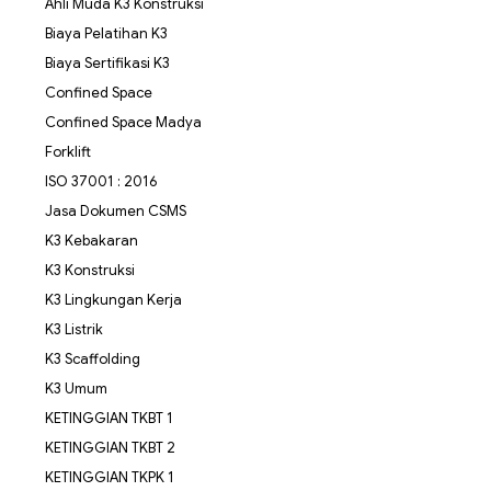
Ahli Muda K3 Konstruksi
Biaya Pelatihan K3
Biaya Sertifikasi K3
Confined Space
Confined Space Madya
Forklift
ISO 37001 : 2016
Jasa Dokumen CSMS
K3 Kebakaran
K3 Konstruksi
K3 Lingkungan Kerja
K3 Listrik
K3 Scaffolding
K3 Umum
KETINGGIAN TKBT 1
KETINGGIAN TKBT 2
KETINGGIAN TKPK 1