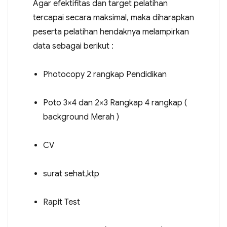
Agar efektifitas dan target pelatihan
tercapai secara maksimal, maka diharapkan
peserta pelatihan hendaknya melampirkan
data sebagai berikut :
Photocopy 2 rangkap Pendidikan
Poto 3×4 dan 2×3 Rangkap 4 rangkap (
background Merah )
CV
surat sehat,ktp
Rapit Test