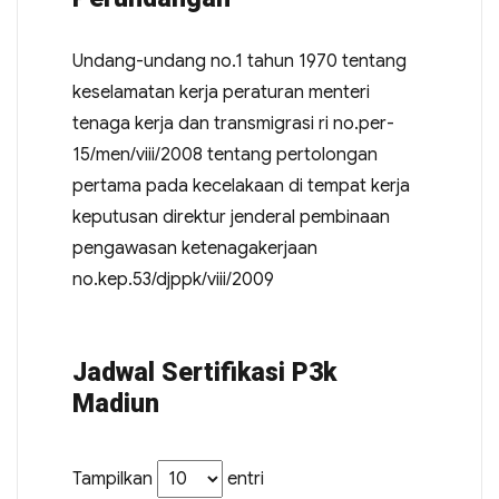
Undang-undang no.1 tahun 1970 tentang
keselamatan kerja peraturan menteri
tenaga kerja dan transmigrasi ri no.per-
15/men/viii/2008 tentang pertolongan
pertama pada kecelakaan di tempat kerja
keputusan direktur jenderal pembinaan
pengawasan ketenagakerjaan
no.kep.53/djppk/viii/2009
Jadwal Sertifikasi P3k
Madiun
Tampilkan
entri