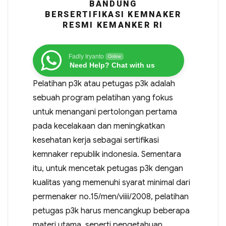
BANDUNG
BERSERTIFIKASI KEMNAKER
RESMI KEMANKER RI
Fadly Iryanto
Online
Need Help? Chat with us
Pelatihan p3k atau petugas p3k adalah
sebuah program pelatihan yang fokus
untuk menangani pertolongan pertama
pada kecelakaan dan meningkatkan
kesehatan kerja sebagai sertifikasi
kemnaker republik indonesia. Sementara
itu, untuk mencetak petugas p3k dengan
kualitas yang memenuhi syarat minimal dari
permenaker no.15/men/viiii/2008, pelatihan
petugas p3k harus mencangkup beberapa
materi utama, seperti pengetahuan