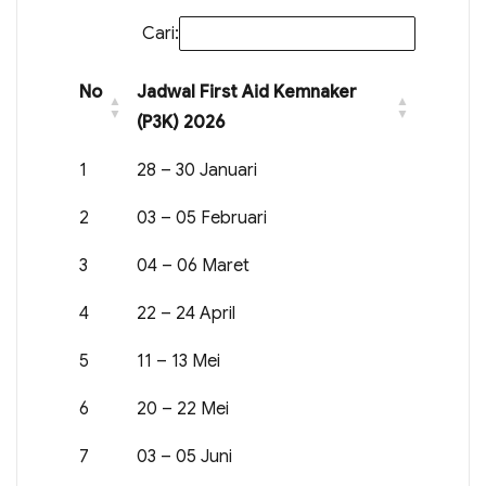
Cari:
No
Jadwal First Aid Kemnaker
(P3K) 2026
1
28 – 30 Januari
2
03 – 05 Februari
3
04 – 06 Maret
4
22 – 24 April
5
11 – 13 Mei
6
20 – 22 Mei
7
03 – 05 Juni