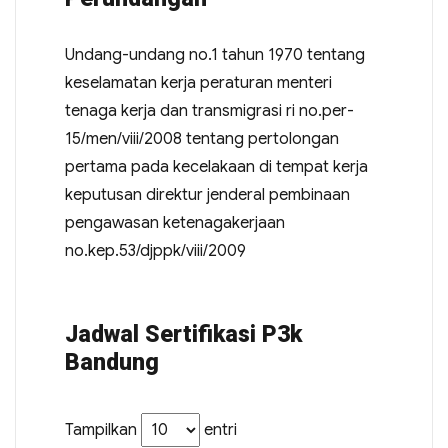
Undang-undang no.1 tahun 1970 tentang
keselamatan kerja peraturan menteri
tenaga kerja dan transmigrasi ri no.per-
15/men/viii/2008 tentang pertolongan
pertama pada kecelakaan di tempat kerja
keputusan direktur jenderal pembinaan
pengawasan ketenagakerjaan
no.kep.53/djppk/viii/2009
Jadwal Sertifikasi P3k
Bandung
Tampilkan
entri