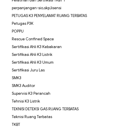
Pelatihan dan Sertfikasi TKBT 1
perpanjangan-sio,skp,lisensi
PETUGAS K3 PENYELAMAT RUANG TERBATAS
Petugas P3K
POPPU
Rescue Confined Space
Sertifikasi Ahli K3 Kebakaran
Sertifikasi Ahli K3 Listrik
Sertifikasi Ahli K3 Umum
Sertifikasi Juru Las
SMK3
SMK3 Auditor
Supervisi K3 Perancah
Tehnisi K3 Listrik
TEKNISI DETEKSI GAS RUANG TERBATAS
Teknisi Ruang Terbatas
TKBT