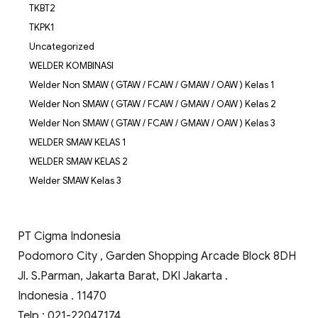
TKBT2
TKPK1
Uncategorized
WELDER KOMBINASI
Welder Non SMAW ( GTAW / FCAW / GMAW / OAW ) Kelas 1
Welder Non SMAW ( GTAW / FCAW / GMAW / OAW ) Kelas 2
Welder Non SMAW ( GTAW / FCAW / GMAW / OAW ) Kelas 3
WELDER SMAW KELAS 1
WELDER SMAW KELAS 2
Welder SMAW Kelas 3
PT Cigma Indonesia
Podomoro City , Garden Shopping Arcade Block 8DH
Jl. S.Parman, Jakarta Barat, DKI Jakarta .
Indonesia . 11470
Telp : 021-22047174