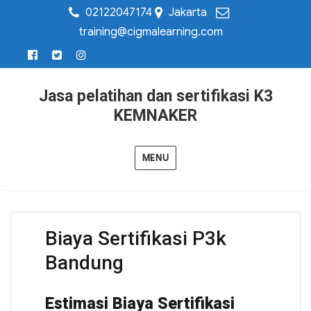
02122047174
Jakarta
training@cigmalearning.com
Jasa pelatihan dan sertifikasi K3
KEMNAKER
MENU
Biaya Sertifikasi P3k
Bandung
Estimasi Biaya Sertifikasi