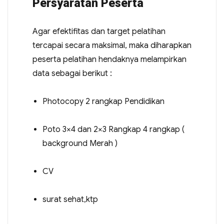
Persyaratan Peserta
Agar efektifitas dan target pelatihan
tercapai secara maksimal, maka diharapkan
peserta pelatihan hendaknya melampirkan
data sebagai berikut :
Photocopy 2 rangkap Pendidikan
Poto 3×4 dan 2×3 Rangkap 4 rangkap (
background Merah )
CV
surat sehat,ktp