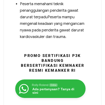
Peserta memahami teknik
penanggulangan penderita gawat
darurat terpaduPeserta mampu
mengenali keadaan yang mengancam
nyawa pada penderita gawat darurat
kardiovaskuler dan trauma.
PROMO SERTIFIKASI P3K
BANDUNG
BERSERTIFIKASI KEMNAKER
RESMI KEMANKER RI
Rolly Rolend
Online
Ada pertanyaan? Tanya di
sini