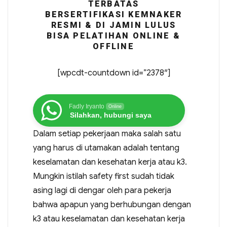
TERBATAS
BERSERTIFIKASI KEMNAKER
RESMI & DI JAMIN LULUS
BISA PELATIHAN ONLINE &
OFFLINE
[wpcdt-countdown id=”2378″]
Fadly Iryanto
Online
Silahkan, hubungi saya
Dalam setiap pekerjaan maka salah satu
yang harus di utamakan adalah tentang
keselamatan dan kesehatan kerja atau k3.
Mungkin istilah safety first sudah tidak
asing lagi di dengar oleh para pekerja
bahwa apapun yang berhubungan dengan
k3 atau keselamatan dan kesehatan kerja