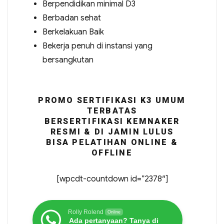
Berpendidikan minimal D3
Berbadan sehat
Berkelakuan Baik
Bekerja penuh di instansi yang
bersangkutan
PROMO SERTIFIKASI K3 UMUM
TERBATAS
BERSERTIFIKASI KEMNAKER
RESMI & DI JAMIN LULUS
BISA PELATIHAN ONLINE &
OFFLINE
[wpcdt-countdown id=”2378″]
Rolly Rolend
Online
Ada pertanyaan? Tanya di