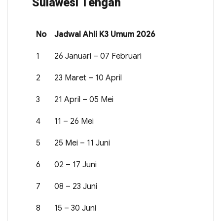
Sulawesi Tengah
No
Jadwal Ahli K3 Umum 2026
1
26 Januari – 07 Februari
2
23 Maret – 10 April
3
21 April – 05 Mei
4
11 – 26 Mei
5
25 Mei – 11 Juni
6
02 – 17 Juni
7
08 – 23 Juni
8
15 – 30 Juni