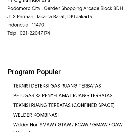
PT Cigma Indonesia
Podomoro City , Garden Shopping Arcade Block 8DH
Jl. S.Parman, Jakarta Barat, DKI Jakarta .
Indonesia . 11470
Telp : 021-22047174
Program Populer
TEKNISI DETEKSI GAS RUANG TERBATAS
PETUGAS K3 PENYELAMAT RUANG TERBATAS
TEKNISI RUANG TERBATAS (CONFINED SPACE)
WELDER KOMBINASI
Welder Non SMAW ( GTAW / FCAW / GMAW / OAW