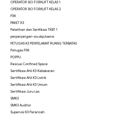
OPERATOR SIO FORKLIFT KELAS 1
OPERATOR SIO FORKLIFT KELAS 2
P3K
PAKET K3
Pelatihan dan Sertfikasi TKBT 1
perpanjangan-sio,skp,lisensi
PETUGAS K3 PENYELAMAT RUANG TERBATAS
Petugas P3K
POPPU
Rescue Confined Space
Sertifikasi Ahli K3 Kebakaran
Sertifikasi Ahli K3 Listrik
Sertifikasi Ahli K3 Umum
Sertifikasi Juru Las
SMK3
SMK3 Auditor
Supervisi K3 Perancah