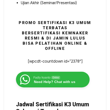
Ujian Akhir (Seminar/Presentasi)
PROMO SERTIFIKASI K3 UMUM
TERBATAS
BERSERTIFIKASI KEMNAKER
RESMI & DI JAMIN LULUS
BISA PELATIHAN ONLINE &
OFFLINE
[wpcdt-countdown id=”2378″]
Fadly Iryanto
Online
Need Help? Chat with us
Jadwal Sertifikasi K3 Umum