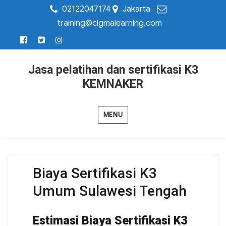
02122047174
Jakarta
training@cigmalearning.com
Jasa pelatihan dan sertifikasi K3
KEMNAKER
MENU
Biaya Sertifikasi K3
Umum Sulawesi Tengah
Estimasi Biaya Sertifikasi K3