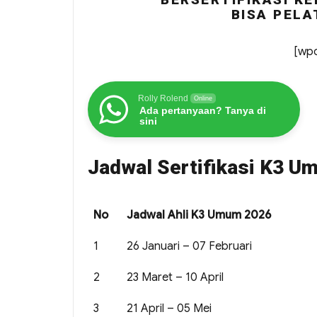
BISA PELA
[wpc
Rolly Rolend
Online
Ada pertanyaan? Tanya di
sini
Jadwal Sertifikasi K3 
No
Jadwal Ahli K3 Umum 2026
1
26 Januari – 07 Februari
2
23 Maret – 10 April
3
21 April – 05 Mei