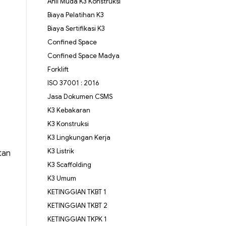
Ahli Muda K3 Konstruksi
Biaya Pelatihan K3
Biaya Sertifikasi K3
Confined Space
Confined Space Madya
Forklift
ISO 37001 : 2016
Jasa Dokumen CSMS
K3 Kebakaran
K3 Konstruksi
K3 Lingkungan Kerja
K3 Listrik
tan
K3 Scaffolding
K3 Umum
KETINGGIAN TKBT 1
KETINGGIAN TKBT 2
KETINGGIAN TKPK 1