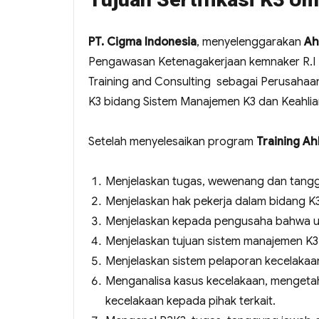
PT. Cigma Indonesia
, menyelenggarakan
Ah
Pengawasan Ketenagakerjaan kemnaker R.I 
Training and Consulting sebagai Perusahaa
K3 bidang Sistem Manajemen K3 dan Keahli
Setelah menyelesaikan program
Training A
Menjelaskan tugas, wewenang dan tangg
Menjelaskan hak pekerja dalam bidang K
Menjelaskan kepada pengusaha bahwa 
Menjelaskan tujuan sistem manajemen K3
Menjelaskan sistem pelaporan kecelakaa
Menganalisa kasus kecelakaan, mengeta
kecelakaan kepada pihak terkait.