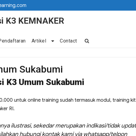
earning.com
kasi K3 KEMNAKER
Pendaftaran
Artikel
Contact
 Umum Sukabumi
asi K3 Umum Sukabumi
.000 untuk online training sudah termasuk modul, training kit
aker RI.
nya ilustrasi, sekedar merupakan indikasi/tidak updat
ilahkan hubungi kontak kami via whatsapp/telpon