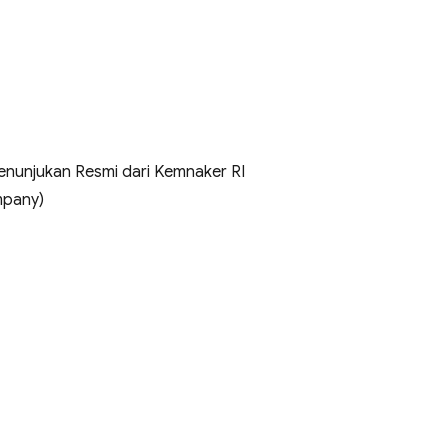
 Penunjukan Resmi dari Kemnaker RI
mpany)