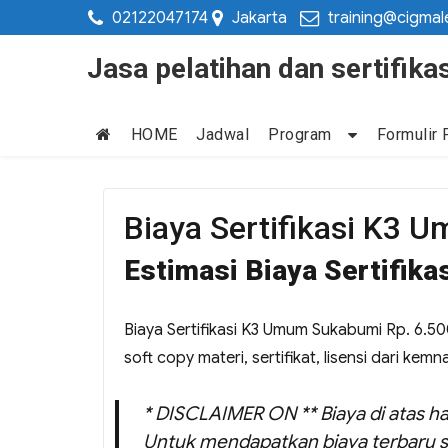
02122047174
Jakarta
training@cigmal
Jasa pelatihan dan sertifi
HOME
Jadwal
Program
Formulir 
Biaya Sertifikasi K3
Estimasi Biaya Sertifik
Biaya Sertifikasi K3 Umum Sukabumi Rp. 6.500
soft copy materi, sertifikat, lisensi dari kemn
* DISCLAIMER ON ** Biaya di atas ha
Untuk mendapatkan biaya terbaru s