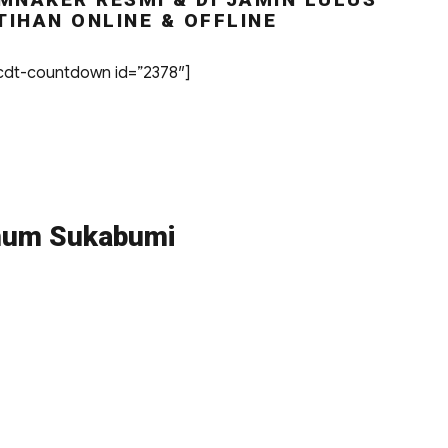
TIHAN ONLINE & OFFLINE
dt-countdown id=”2378″]
Umum Sukabumi