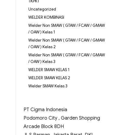
TKPK1
Uncategorized
WELDER KOMBINASI
Welder Non SMAW ( GTAW / FCAW / GMAW
/ OAW ) Kelas 1
Welder Non SMAW ( GTAW / FCAW / GMAW
/ OAW ) Kelas 2
Welder Non SMAW ( GTAW / FCAW / GMAW
/ OAW ) Kelas 3
WELDER SMAW KELAS 1
WELDER SMAW KELAS 2
Welder SMAW Kelas 3
PT Cigma Indonesia
Podomoro City , Garden Shopping
Arcade Block 8DH