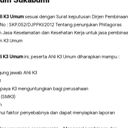
li K3 Umum
sesuai dengan Surat keputusan Dirjen Pembinaan
No : SKP.052/DJPPKI/2012 Tentang penunjukan Phitagoras
n Jasa Keselamatan dan Kesehatan Kerja untuk jasa pembina
an K3 Umum
hli K3 Umum
ini, peserta Ahli K3 Umum diharapkan mampu :
ung jawab Ahli K3
3
upaya K3 menguntungkan bagi perusahaan
 (SMK3)
n
hui faktor penyebabnya dan dapat menyiapkan laporan