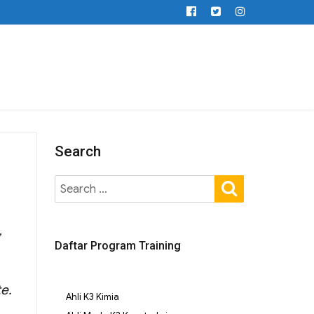
Search
,
Daftar Program Training
e.
Ahli K3 Kimia