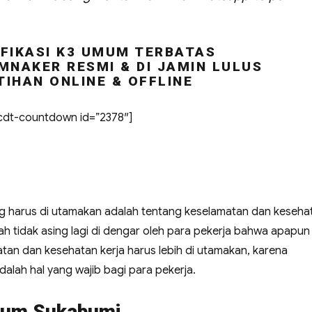
FIKASI K3 UMUM TERBATAS
MNAKER RESMI & DI JAMIN LULUS
TIHAN ONLINE & OFFLINE
dt-countdown id=”2378″]
ng harus di utamakan adalah tentang keselamatan dan keseha
udah tidak asing lagi di dengar oleh para pekerja bahwa apapun
an dan kesehatan kerja harus lebih di utamakan, karena
alah hal yang wajib bagi para pekerja.
Umum Sukabumi