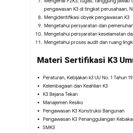
Mengenal P2K3, tugas, tanggung jawab 
pengawasan K3 di tingkat perusahaan, Na
Mengidentifikasi obyek pengawasan K3
Mengetahui persyaratan dan pemenuhan 
Mengetahui persyaratan keselamatan dan
Mengetahui proses audit dan ruang ling
Materi Sertifikasi K3 
Peraturan, Kebijakan k3 UU No. 1 Tahun 1
Kelembagaan dan Keahlian K3
K3 Bejana Tekan
Manajemen Resiko
Pengawasan K3 Konstruksi Bangunan
Pengawasan K3 Penanggulangan Kebaka
SMK3