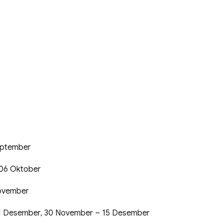
eptember
 06 Oktober
November
1 Desember, 30 November – 15 Desember