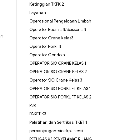
Ketinggian TKPK 2
Layanan
Operasional Pengeloaan Limbah
Operator Boom Lift/Scissor Lift
an
Operator Crane kelas3
Operator Forklift
Operator Gondola
OPERATOR SIO CRANE KELAS 1
OPERATOR SIO CRANE KELAS 2
Operator SIO Crane Kelas 3
OPERATOR SIO FORKLIFT KELAS 1
OPERATOR SIO FORKLIFT KELAS 2
P3K
PAKET K3
Pelatihan dan Sertfikasi TKBT 1
perpanjangan-sio,skp,lisensi
PETUGAS K3 PENYELAMAT RUANG