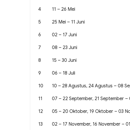
4
11 – 26 Mei
5
25 Mei – 11 Juni
6
02 – 17 Juni
7
08 – 23 Juni
8
15 – 30 Juni
9
06 – 18 Juli
10
10 – 28 Agustus, 24 Agustus – 08 S
11
07 – 22 September, 21 September –
12
05 – 20 Oktober, 19 Oktober – 03 
13
02 – 17 November, 16 November – 0