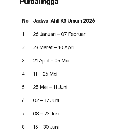
Purbalingga
No
Jadwal Ahli K3 Umum 2026
1
26 Januari – 07 Februari
2
23 Maret – 10 April
3
21 April – 05 Mei
4
11 – 26 Mei
5
25 Mei – 11 Juni
6
02 – 17 Juni
7
08 – 23 Juni
8
15 – 30 Juni