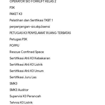
OPERATOR SIO FORKLIFT KELAS 2
P3K
PAKET K3
Pelatihan dan Sertfikasi TKBT 1
perpanjangan-sio,skp,lisensi
PETUGAS K3 PENYELAMAT RUANG TERBATAS
Petugas P3K
POPPU
Rescue Confined Space
Sertifikasi Ahli K3 Kebakaran
Sertifikasi Ahli K3 Listrik
Sertifikasi Ahli K3 Umum
Sertifikasi Juru Las
SMK3
SMK3 Auditor
Supervisi K3 Perancah
Tehnisi K3 Listrik