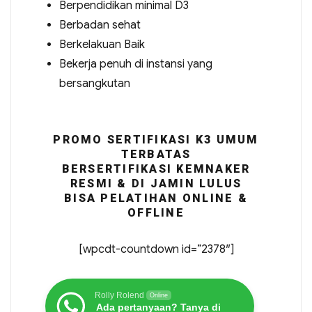
Berpendidikan minimal D3
Berbadan sehat
Berkelakuan Baik
Bekerja penuh di instansi yang
bersangkutan
PROMO SERTIFIKASI K3 UMUM
TERBATAS
BERSERTIFIKASI KEMNAKER
RESMI & DI JAMIN LULUS
BISA PELATIHAN ONLINE &
OFFLINE
[wpcdt-countdown id=”2378″]
Rolly Rolend
Online
Ada pertanyaan? Tanya di