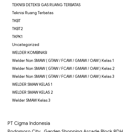
TEKNISI DETEKSI GAS RUANG TERBATAS
Teknisi Ruang Terbatas
TKBT
TKBT2
TKPK1
Uncategorized
WELDER KOMBINASI
Welder Non SMAW ( GTAW / FCAW / GMAW / OAW ) Kelas 1
Welder Non SMAW ( GTAW / FCAW / GMAW / OAW ) Kelas 2
Welder Non SMAW ( GTAW / FCAW / GMAW / OAW ) Kelas 3
WELDER SMAW KELAS 1
WELDER SMAW KELAS 2
Welder SMAW Kelas 3
PT Cigma Indonesia
Podomoro City , Garden Shopping Arcade Block 8DH