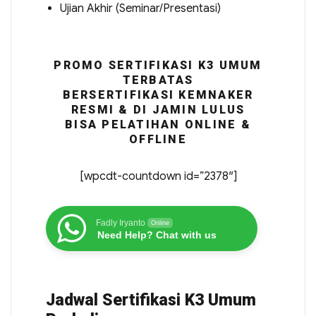
Ujian Akhir (Seminar/Presentasi)
PROMO SERTIFIKASI K3 UMUM
TERBATAS
BERSERTIFIKASI KEMNAKER
RESMI & DI JAMIN LULUS
BISA PELATIHAN ONLINE &
OFFLINE
[wpcdt-countdown id=”2378″]
Fadly Iryanto
Online
Need Help? Chat with us
Jadwal Sertifikasi K3 Umum