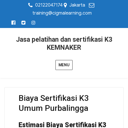
02122047174
Jakarta
training@cigmalearning.com
Jasa pelatihan dan sertifikasi K3
KEMNAKER
MENU
Biaya Sertifikasi K3
Umum Purbalingga
Estimasi Biaya Sertifikasi K3