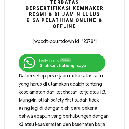
TERBATAS
BERSERTIFIKASI KEMNAKER
RESMI & DI JAMIN LULUS
BISA PELATIHAN ONLINE &
OFFLINE
[wpcdt-countdown id=”2378″]
Fadly Iryanto
Online
Silahkan, hubungi saya
Dalam setiap pekerjaan maka salah satu
yang harus di utamakan adalah tentang
keselamatan dan kesehatan kerja atau k3.
Mungkin istilah safety first sudah tidak
asing lagi di dengar oleh para pekerja
bahwa apapun yang berhubungan dengan
k3 atau keselamatan dan kesehatan kerja