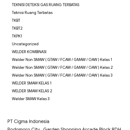
TEKNISI DETEKSI GAS RUANG TERBATAS
Teknisi Ruang Terbatas
TKBT
TKBT2
TKPK1
Uncategorized
WELDER KOMBINASI
Welder Non SMAW ( GTAW / FCAW / GMAW / OAW ) Kelas 1
Welder Non SMAW ( GTAW / FCAW / GMAW / OAW ) Kelas 2
Welder Non SMAW ( GTAW / FCAW / GMAW / OAW ) Kelas 3
WELDER SMAW KELAS 1
WELDER SMAW KELAS 2
Welder SMAW Kelas 3
PT Cigma Indonesia
Podomoro City , Garden Shopping Arcade Block 8DH