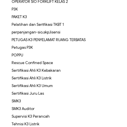
OPERATOR SIO FORKLIFT KELAS 2
P3K
PAKET K3
Pelatihan dan Sertfikasi TKBT 1
perpanjangan-sio,skp,lisensi
PETUGAS K3 PENYELAMAT RUANG TERBATAS
Petugas P3K
POPPU
Rescue Confined Space
Sertifikasi Ahli K3 Kebakaran
Sertifikasi Ahli K3 Listrik
Sertifikasi Ahli K3 Umum
Sertifikasi Juru Las
SMK3
SMK3 Auditor
Supervisi K3 Perancah
Tehnisi K3 Listrik