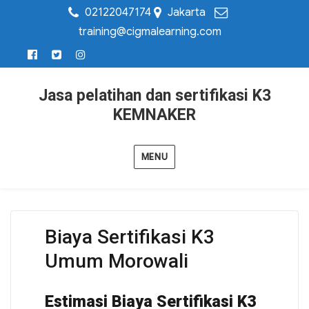
02122047174
Jakarta
training@cigmalearning.com
Jasa pelatihan dan sertifikasi K3
KEMNAKER
MENU
Biaya Sertifikasi K3
Umum Morowali
Estimasi Biaya Sertifikasi K3