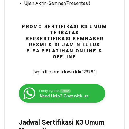
Ujian Akhir (Seminar/Presentasi)
PROMO SERTIFIKASI K3 UMUM
TERBATAS
BERSERTIFIKASI KEMNAKER
RESMI & DI JAMIN LULUS
BISA PELATIHAN ONLINE &
OFFLINE
[wpcdt-countdown id=”2378″]
Fadly Iryanto
Online
Need Help? Chat with us
Jadwal Sertifikasi K3 Umum