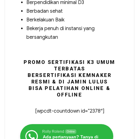
Berpendidikan minimal D3
Berbadan sehat
Berkelakuan Baik
Bekerja penuh di instansi yang
bersangkutan
PROMO SERTIFIKASI K3 UMUM
TERBATAS
BERSERTIFIKASI KEMNAKER
RESMI & DI JAMIN LULUS
BISA PELATIHAN ONLINE &
OFFLINE
[wpcdt-countdown id=”2378″]
Rolly Rolend
Online
Ada pertanyaan? Tanya di