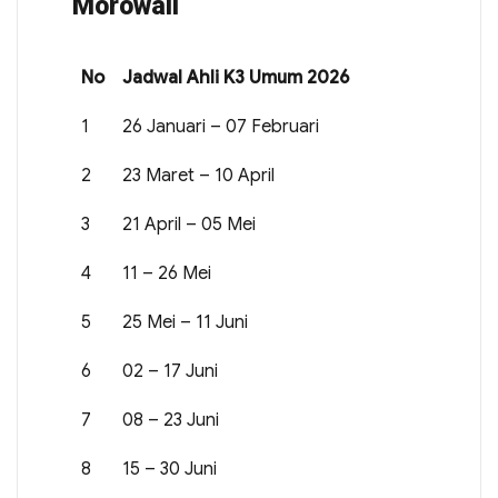
Morowali
No
Jadwal Ahli K3 Umum 2026
1
26 Januari – 07 Februari
2
23 Maret – 10 April
3
21 April – 05 Mei
4
11 – 26 Mei
5
25 Mei – 11 Juni
6
02 – 17 Juni
7
08 – 23 Juni
8
15 – 30 Juni