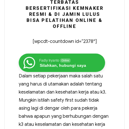
TERBATAS
BERSERTIFIKASI KEMNAKER
RESMI & DI JAMIN LULUS
BISA PELATIHAN ONLINE &
OFFLINE
[wpcdt-countdown id=”2378″]
Fadly Iryanto
Online
Silahkan, hubungi saya
Dalam setiap pekerjaan maka salah satu
yang harus di utamakan adalah tentang
keselamatan dan kesehatan kerja atau k3.
Mungkin istilah safety first sudah tidak
asing lagi di dengar oleh para pekerja
bahwa apapun yang berhubungan dengan
k3 atau keselamatan dan kesehatan kerja