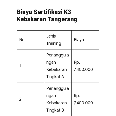
Biaya Sertifikasi K3
Kebakaran Tangerang
Jenis
No
Biaya
Training
Penanggula
ngan
Rp.
1
Kebakaran
7.400.000
Tingkat A
Penanggula
ngan
Rp.
2
Kebakaran
7.400.000
Tingkat B