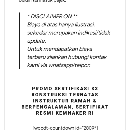
belum termasuk pajak.
* DISCLAIMER ON **
Biaya di atas hanya ilustrasi,
sekedar merupakan indikasi/tidak
update.
Untuk mendapatkan biaya
terbaru silahkan hubungi kontak
kami via whatsapp/telpon
PROMO SERTIFIKASI K3
KONSTRUKSI TERBATAS
INSTRUKTUR RAMAH &
BERPENGALAMAN, SERTIFIKAT
RESMI KEMNAKER RI
[wpcdt-countdown id=”2809″]