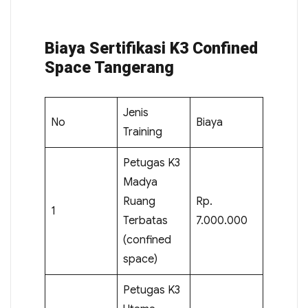
Biaya Sertifikasi K3 Confined
Space Tangerang
Jenis
No
Biaya
Training
Petugas K3
Madya
Ruang
Rp.
1
Terbatas
7.000.000
(confined
space)
Petugas K3