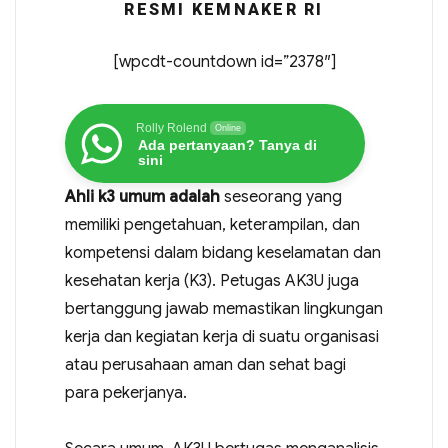
RESMI KEMNAKER RI
[wpcdt-countdown id=”2378″]
Rolly Rolend
Online
Ada pertanyaan? Tanya di
sini
Ahli k3 umum adalah
seseorang yang
memiliki pengetahuan, keterampilan, dan
kompetensi dalam bidang keselamatan dan
kesehatan kerja (K3). Petugas AK3U juga
bertanggung jawab memastikan lingkungan
kerja dan kegiatan kerja di suatu organisasi
atau perusahaan aman dan sehat bagi
para pekerjanya.