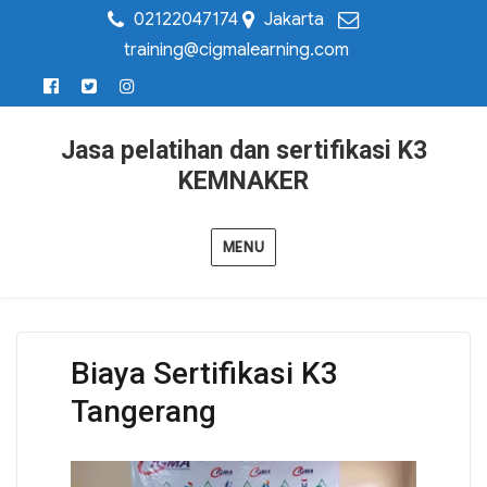
02122047174
Jakarta
training@cigmalearning.com
Jasa pelatihan dan sertifikasi K3
KEMNAKER
MENU
Biaya Sertifikasi K3
Tangerang