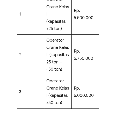
Crane Kelas
Rp.
1
III
5.500.000
(kapasitas
<25 ton)
Operator
Crane Kelas
Rp.
2
II (kapasitas
5.750.000
25 ton –
<50 ton)
Operator
Crane Kelas
Rp.
3
I (kapasitas
6.000.000
>50 ton)