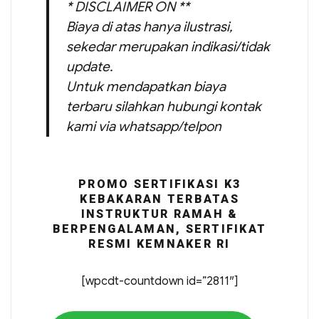
* DISCLAIMER ON **
Biaya di atas hanya ilustrasi,
sekedar merupakan indikasi/tidak
update.
Untuk mendapatkan biaya
terbaru silahkan hubungi kontak
kami via whatsapp/telpon
PROMO SERTIFIKASI K3
KEBAKARAN TERBATAS
INSTRUKTUR RAMAH &
BERPENGALAMAN, SERTIFIKAT
RESMI KEMNAKER RI
[wpcdt-countdown id=”2811″]