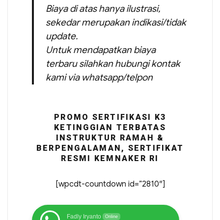
Biaya di atas hanya ilustrasi,
sekedar merupakan indikasi/tidak
update.
Untuk mendapatkan biaya
terbaru silahkan hubungi kontak
kami via whatsapp/telpon
PROMO SERTIFIKASI K3
KETINGGIAN TERBATAS
INSTRUKTUR RAMAH &
BERPENGALAMAN, SERTIFIKAT
RESMI KEMNAKER RI
[wpcdt-countdown id=”2810″]
Fadly Iryanto
Online