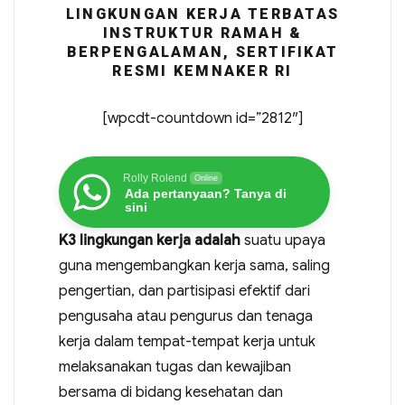
LINGKUNGAN KERJA TERBATAS
INSTRUKTUR RAMAH &
BERPENGALAMAN, SERTIFIKAT
RESMI KEMNAKER RI
[wpcdt-countdown id=”2812″]
Rolly Rolend
Online
Ada pertanyaan? Tanya di
sini
K3 lingkungan kerja adalah
suatu upaya
guna mengembangkan kerja sama, saling
pengertian, dan partisipasi efektif dari
pengusaha atau pengurus dan tenaga
kerja dalam tempat-tempat kerja untuk
melaksanakan tugas dan kewajiban
bersama di bidang kesehatan dan