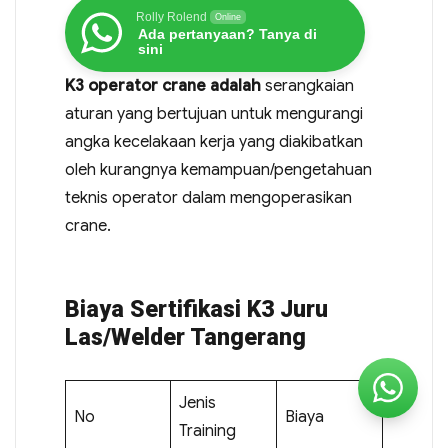
Rolly Rolend
Online
Ada pertanyaan? Tanya di
sini
K3 operator crane adalah
serangkaian
aturan yang bertujuan untuk mengurangi
angka kecelakaan kerja yang diakibatkan
oleh kurangnya kemampuan/pengetahuan
teknis operator dalam mengoperasikan
crane.
Biaya Sertifikasi K3 Juru
Las/Welder Tangerang
Jenis
No
Biaya
Training