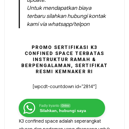
Untuk mendapatkan biaya
terbaru silahkan hubungi kontak
kami via whatsapp/telpon
PROMO SERTIFIKASI K3
CONFINED SPACE TERBATAS
INSTRUKTUR RAMAH &
BERPENGALAMAN, SERTIFIKAT
RESMI KEMNAKER RI
[wpcdt-countdown id=”2814″]
Fadly Iryanto
Online
Silahkan, hubungi saya
K3 confined space adalah seperangkat