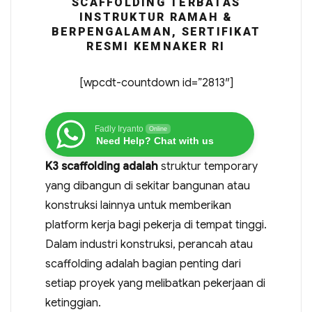
SCAFFOLDING TERBATAS
INSTRUKTUR RAMAH &
BERPENGALAMAN, SERTIFIKAT
RESMI KEMNAKER RI
[wpcdt-countdown id=”2813″]
Fadly Iryanto
Online
Need Help? Chat with us
K3 scaffolding adalah
struktur temporary
yang dibangun di sekitar bangunan atau
konstruksi lainnya untuk memberikan
platform kerja bagi pekerja di tempat tinggi.
Dalam industri konstruksi, perancah atau
scaffolding adalah bagian penting dari
setiap proyek yang melibatkan pekerjaan di
ketinggian.