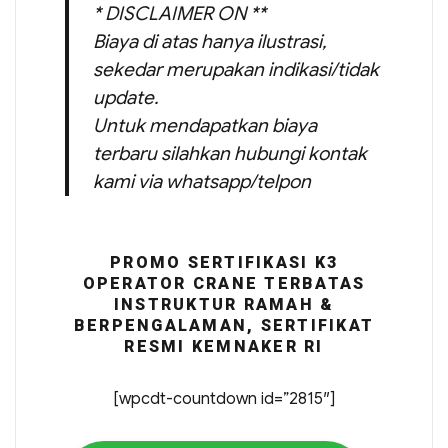
* DISCLAIMER ON **
Biaya di atas hanya ilustrasi,
sekedar merupakan indikasi/tidak
update.
Untuk mendapatkan biaya
terbaru silahkan hubungi kontak
kami via whatsapp/telpon
PROMO SERTIFIKASI K3
OPERATOR CRANE TERBATAS
INSTRUKTUR RAMAH &
BERPENGALAMAN, SERTIFIKAT
RESMI KEMNAKER RI
[wpcdt-countdown id=”2815″]