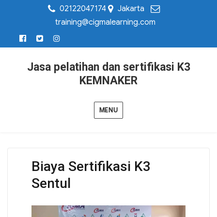
02122047174
Jakarta
training@cigmalearning.com
Jasa pelatihan dan sertifikasi K3
KEMNAKER
MENU
Biaya Sertifikasi K3
Sentul