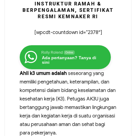
INSTRUKTUR RAMAH &
BERPENGALAMAN, SERTIFIKAT
RESMI KEMNAKER RI
[wpcdt-countdown id=”2378″]
Rolly Rolend
Online
Ada pertanyaan? Tanya di
sini
Ahli k3 umum adalah
seseorang yang
memiliki pengetahuan, keterampilan, dan
kompetensi dalam bidang keselamatan dan
kesehatan kerja (K3). Petugas AK3U juga
bertanggung jawab memastikan lingkungan
kerja dan kegiatan kerja di suatu organisasi
atau perusahaan aman dan sehat bagi
para pekerjanya.