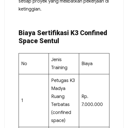
setiap proyek yang melibatkan pekerjaan di
ketinggian.
Biaya Sertifikasi K3 Confined
Space Sentul
Jenis
No
Biaya
Training
Petugas K3
Madya
Ruang
Rp.
1
Terbatas
7.000.000
(confined
space)