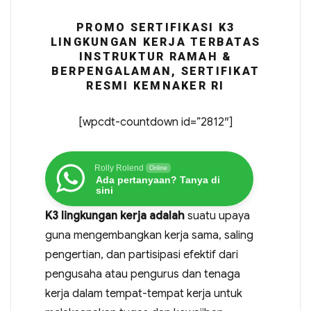
PROMO SERTIFIKASI K3
LINGKUNGAN KERJA TERBATAS
INSTRUKTUR RAMAH &
BERPENGALAMAN, SERTIFIKAT
RESMI KEMNAKER RI
[wpcdt-countdown id=”2812″]
Rolly Rolend
Online
Ada pertanyaan? Tanya di
sini
K3 lingkungan kerja adalah
suatu upaya
guna mengembangkan kerja sama, saling
pengertian, dan partisipasi efektif dari
pengusaha atau pengurus dan tenaga
kerja dalam tempat-tempat kerja untuk