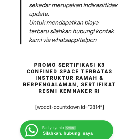
sekedar merupakan indikasi/tidak
update.
Untuk mendapatkan biaya
terbaru silahkan hubungi kontak
kami via whatsapp/telpon
PROMO SERTIFIKASI K3
CONFINED SPACE TERBATAS
INSTRUKTUR RAMAH &
BERPENGALAMAN, SERTIFIKAT
RESMI KEMNAKER RI
[wpcdt-countdown id=”2814″]
Fadly Iryanto
Online
Silahkan, hubungi saya