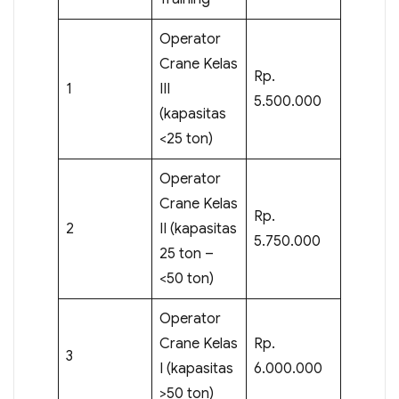
Operator
Crane Kelas
Rp.
1
III
5.500.000
(kapasitas
<25 ton)
Operator
Crane Kelas
Rp.
2
II (kapasitas
5.750.000
25 ton –
<50 ton)
Operator
Crane Kelas
Rp.
3
I (kapasitas
6.000.000
>50 ton)