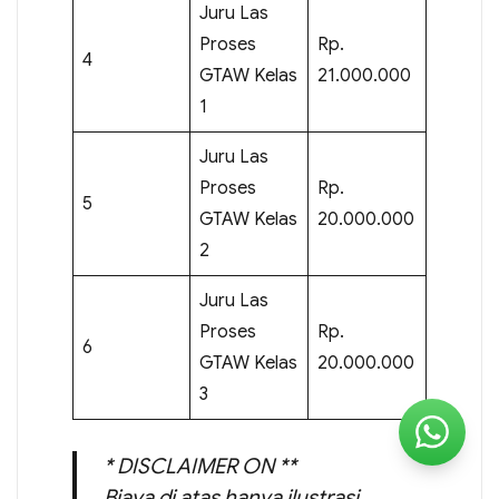
Juru Las
Proses
Rp.
4
GTAW Kelas
21.000.000
1
Juru Las
Proses
Rp.
5
GTAW Kelas
20.000.000
2
Juru Las
Proses
Rp.
6
GTAW Kelas
20.000.000
3
* DISCLAIMER ON **
Biaya di atas hanya ilustrasi,