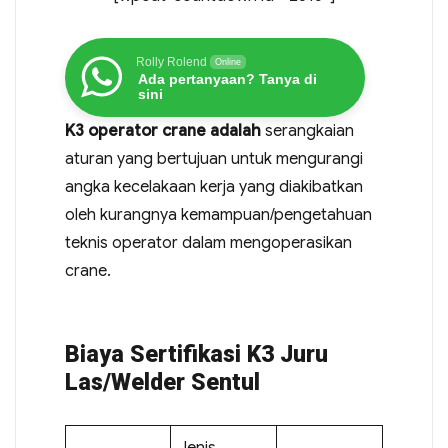
Rolly Rolend
Online
Ada pertanyaan? Tanya di
sini
K3 operator crane adalah
serangkaian
aturan yang bertujuan untuk mengurangi
angka kecelakaan kerja yang diakibatkan
oleh kurangnya kemampuan/pengetahuan
teknis operator dalam mengoperasikan
crane.
Biaya Sertifikasi K3 Juru
Las/Welder Sentul
Jenis