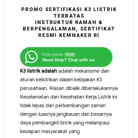
PROMO SERTIFIKASI K3 LISTRIK
TERBATAS
INSTRUKTUR RAMAH &
BERPENGALAMAN, SERTIFIKAT
RESMI KEMNAKER RI
Fadly Iryanto
Online
Need Help? Chat with us
K3 listrik adalah
adalah mekanisme dan
aturan kelistrikan dalam kebijakan K3
perusahaan. Alasan dibalik diberlakukannya
Keselamatan dan Kesehatan Kerja Listrik ini
tidak lepas dari perkembangan zaman
dengan luasnya jangkauan dan besarnya
daya pembangkit listrik yang melampaui
kesiapan masyarakat yang