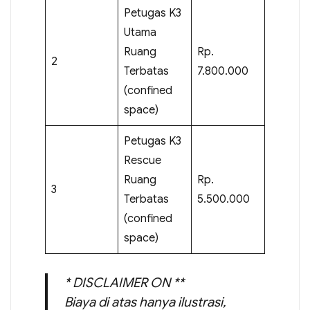
Petugas K3
Utama
Ruang
Rp.
2
Terbatas
7.800.000
(confined
space)
Petugas K3
Rescue
Ruang
Rp.
3
Terbatas
5.500.000
(confined
space)
* DISCLAIMER ON **
Biaya di atas hanya ilustrasi,