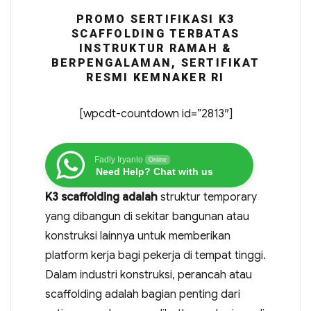
PROMO SERTIFIKASI K3
SCAFFOLDING TERBATAS
INSTRUKTUR RAMAH &
BERPENGALAMAN, SERTIFIKAT
RESMI KEMNAKER RI
[wpcdt-countdown id=”2813″]
Fadly Iryanto
Online
Need Help? Chat with us
K3 scaffolding adalah
struktur temporary
yang dibangun di sekitar bangunan atau
konstruksi lainnya untuk memberikan
platform kerja bagi pekerja di tempat tinggi.
Dalam industri konstruksi, perancah atau
scaffolding adalah bagian penting dari