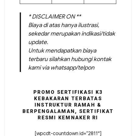
* DISCLAIMER ON **
Biaya di atas hanya ilustrasi,
sekedar merupakan indikasi/tidak
update.
Untuk mendapatkan biaya
terbaru silahkan hubungi kontak
kami via whatsapp/telpon
PROMO SERTIFIKASI K3
KEBAKARAN TERBATAS
INSTRUKTUR RAMAH &
BERPENGALAMAN, SERTIFIKAT
RESMI KEMNAKER RI
[wpcdt-countdown id=”2811″]