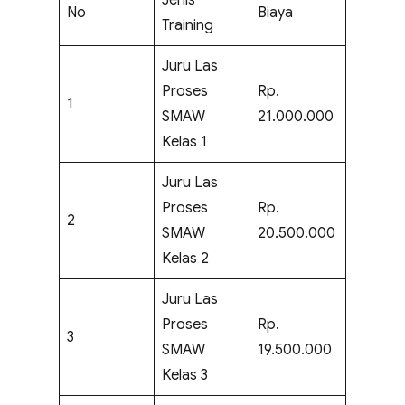
No
Biaya
Training
Juru Las
Proses
Rp.
1
SMAW
21.000.000
Kelas 1
Juru Las
Proses
Rp.
2
SMAW
20.500.000
Kelas 2
Juru Las
Proses
Rp.
3
SMAW
19.500.000
Kelas 3