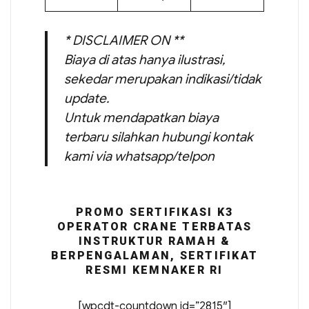
* DISCLAIMER ON **
Biaya di atas hanya ilustrasi,
sekedar merupakan indikasi/tidak
update.
Untuk mendapatkan biaya
terbaru silahkan hubungi kontak
kami via whatsapp/telpon
PROMO SERTIFIKASI K3
OPERATOR CRANE TERBATAS
INSTRUKTUR RAMAH &
BERPENGALAMAN, SERTIFIKAT
RESMI KEMNAKER RI
[wpcdt-countdown id=”2815″]