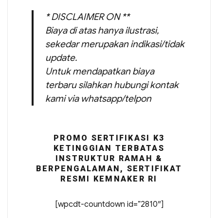
* DISCLAIMER ON **
Biaya di atas hanya ilustrasi,
sekedar merupakan indikasi/tidak
update.
Untuk mendapatkan biaya
terbaru silahkan hubungi kontak
kami via whatsapp/telpon
PROMO SERTIFIKASI K3
KETINGGIAN TERBATAS
INSTRUKTUR RAMAH &
BERPENGALAMAN, SERTIFIKAT
RESMI KEMNAKER RI
[wpcdt-countdown id=”2810″]