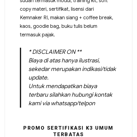
sudah termasuk modul, training kit, soft
copy materi, sertifikat, lisensi dari
Kemnaker RI, makan siang + coffee break,
kaos, goodie bag, buku tulis belum
termasuk pajak.
* DISCLAIMER ON **
Biaya di atas hanya ilustrasi,
sekedar merupakan indikasi/tidak
update.
Untuk mendapatkan biaya
terbaru silahkan hubungi kontak
kami via whatsapp/telpon
PROMO SERTIFIKASI K3 UMUM
TERBATAS