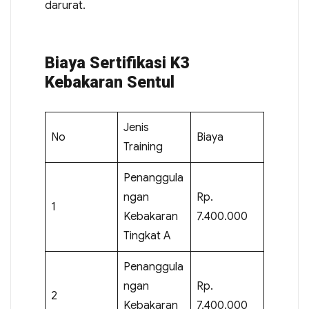
darurat.
Biaya Sertifikasi K3
Kebakaran Sentul
Jenis
No
Biaya
Training
Penanggula
ngan
Rp.
1
Kebakaran
7.400.000
Tingkat A
Penanggula
ngan
Rp.
2
Kebakaran
7.400.000