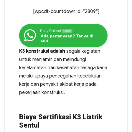
[wpcdt-countdown id=”2809″]
Rolly Rolend
Online
Ada pertanyaan? Tanya di
sini
K3 konstruksi adalah
segala kegiatan
untuk menjamin dan melindungi
keselamatan dan kesehatan tenaga kerja
melalui upaya pencegahan kecelakaan
kerja dan penyakit akibat kerja pada
pekerjaan konstruksi.
Biaya Sertifikasi K3 Listrik
Sentul