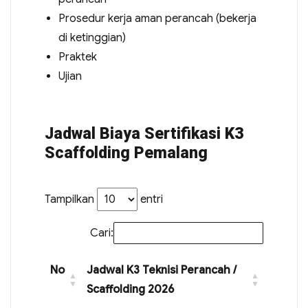
Prosedur kerja aman perancah (bekerja
di ketinggian)
Praktek
Ujian
Jadwal Biaya Sertifikasi K3
Scaffolding Pemalang
Tampilkan
entri
Cari:
No
Jadwal K3 Teknisi Perancah /
Scaffolding 2026