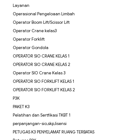
Layanan
Operasional Pengeloaan Limbah
Operator Boom Lift/Scissor Lift
Operator Crane kelas3
Operator Forklift
Operator Gondola
OPERATOR SIO CRANE KELAS 1
OPERATOR SIO CRANE KELAS 2
Operator SIO Crane Kelas 3
OPERATOR SIO FORKLIFT KELAS 1
OPERATOR SIO FORKLIFT KELAS 2
P3K
PAKET K3
Pelatihan dan Sertfikasi TKBT 1
perpanjangan-sio,skp,lisensi
PETUGAS K3 PENYELAMAT RUANG TERBATAS