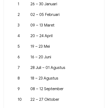
1
26 – 30 Januari
2
02 – 05 Februari
3
09 – 13 Maret
4
20 – 24 April
5
19 – 23 Mei
6
16 – 20 Juni
7
28 Juli – 01 Agustus
8
18 – 23 Agustus
9
08 – 12 September
10
22 – 27 Oktober