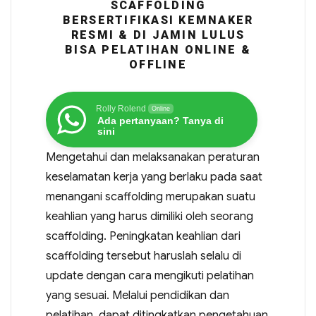
SCAFFOLDING
BERSERTIFIKASI KEMNAKER
RESMI & DI JAMIN LULUS
BISA PELATIHAN ONLINE &
OFFLINE
Rolly Rolend
Online
Ada pertanyaan? Tanya di
sini
Mengetahui dan melaksanakan peraturan
keselamatan kerja yang berlaku pada saat
menangani scaffolding merupakan suatu
keahlian yang harus dimiliki oleh seorang
scaffolding. Peningkatan keahlian dari
scaffolding tersebut haruslah selalu di
update dengan cara mengikuti pelatihan
yang sesuai. Melalui pendidikan dan
pelatihan, dapat ditingkatkan pengetahuan