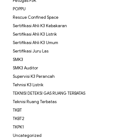
Petugas P3K
POPPU
Rescue Confined Space
Sertifikasi Ahli K3 Kebakaran
Sertifikasi Ahli K3 Listrik
Sertifikasi Ahli K3 Umum
Sertifikasi Juru Las
SMK3
SMK3 Auditor
Supervisi K3 Perancah
Tehnisi K3 Listrik
TEKNISI DETEKSI GAS RUANG TERBATAS
Teknisi Ruang Terbatas
TKBT
TKBT2
TKPK1
Uncategorized