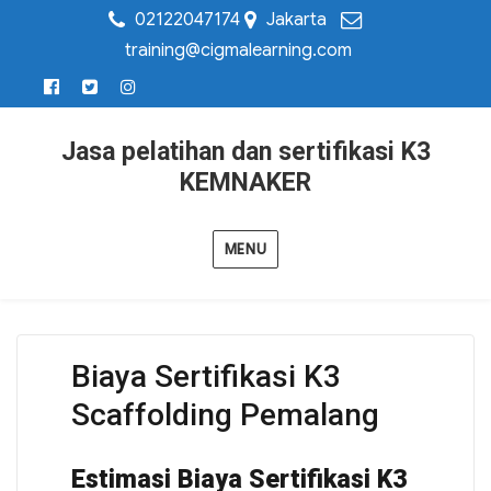
02122047174
Jakarta
training@cigmalearning.com
Jasa pelatihan dan sertifikasi K3
KEMNAKER
MENU
Biaya Sertifikasi K3
Scaffolding Pemalang
Estimasi Biaya Sertifikasi K3