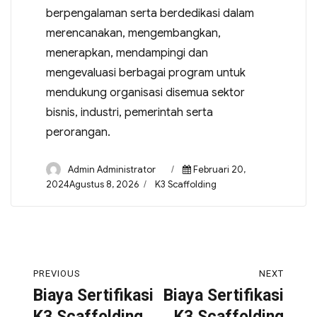
berpengalaman serta berdedikasi dalam
merencanakan, mengembangkan,
menerapkan, mendampingi dan
mengevaluasi berbagai program untuk
mendukung organisasi disemua sektor
bisnis, industri, pemerintah serta
perorangan.
Admin Administrator
Februari 20,
2024Agustus 8, 2026
K3 Scaffolding
PREVIOUS
NEXT
Biaya Sertifikasi
Biaya Sertifikasi
K3 Scaffolding
K3 Scaffolding