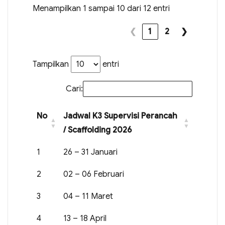
Menampilkan 1 sampai 10 dari 12 entri
❮
1
2
❯
Tampilkan
entri
Cari:
No
Jadwal K3 Supervisi Perancah
/ Scaffolding 2026
1
26 – 31 Januari
2
02 – 06 Februari
3
04 – 11 Maret
4
13 – 18 April