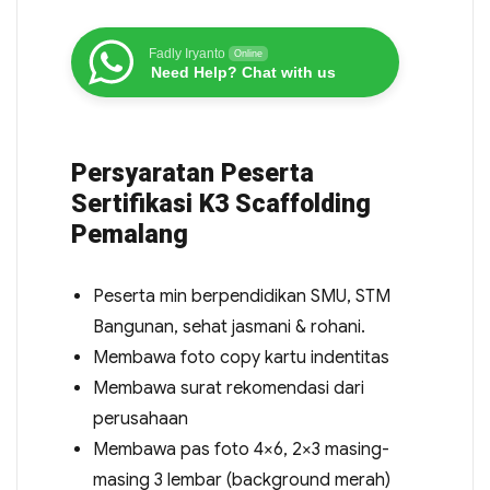
Fadly Iryanto
Online
Need Help? Chat with us
Persyaratan Peserta
Sertifikasi K3 Scaffolding
Pemalang
Peserta min berpendidikan SMU, STM
Bangunan, sehat jasmani & rohani.
Membawa foto copy kartu indentitas
Membawa surat rekomendasi dari
perusahaan
Membawa pas foto 4×6, 2×3 masing-
masing 3 lembar (background merah)