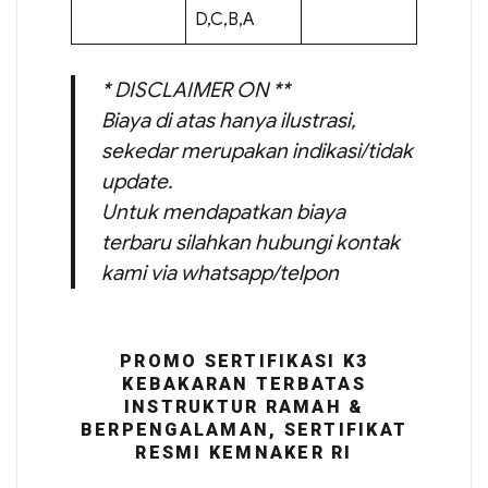
D,C,B,A
* DISCLAIMER ON **
Biaya di atas hanya ilustrasi,
sekedar merupakan indikasi/tidak
update.
Untuk mendapatkan biaya
terbaru silahkan hubungi kontak
kami via whatsapp/telpon
PROMO SERTIFIKASI K3
KEBAKARAN TERBATAS
INSTRUKTUR RAMAH &
BERPENGALAMAN, SERTIFIKAT
RESMI KEMNAKER RI