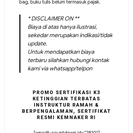
bag, buku tulis belum termasuk pajak.
* DISCLAIMER ON **
Biaya di atas hanya ilustrasi,
sekedar merupakan indikasi/tidak
update.
Untuk mendapatkan biaya
terbaru silahkan hubungi kontak
kami via whatsapp/telpon
PROMO SERTIFIKASI K3
KETINGGIAN TERBATAS
INSTRUKTUR RAMAH &
BERPENGALAMAN, SERTIFIKAT
RESMI KEMNAKER RI
[wpcdt-countdown id=”2810″]