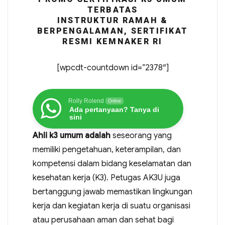
TERBATAS
INSTRUKTUR RAMAH &
BERPENGALAMAN, SERTIFIKAT
RESMI KEMNAKER RI
[wpcdt-countdown id=”2378″]
Rolly Rolend
Online
Ada pertanyaan? Tanya di
sini
Ahli k3 umum adalah
seseorang yang
memiliki pengetahuan, keterampilan, dan
kompetensi dalam bidang keselamatan dan
kesehatan kerja (K3). Petugas AK3U juga
bertanggung jawab memastikan lingkungan
kerja dan kegiatan kerja di suatu organisasi
atau perusahaan aman dan sehat bagi