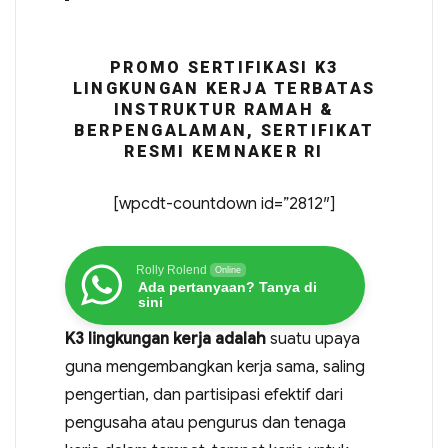
PROMO SERTIFIKASI K3
LINGKUNGAN KERJA TERBATAS
INSTRUKTUR RAMAH &
BERPENGALAMAN, SERTIFIKAT
RESMI KEMNAKER RI
[wpcdt-countdown id=”2812″]
Rolly Rolend
Online
Ada pertanyaan? Tanya di
sini
K3 lingkungan kerja adalah
suatu upaya
guna mengembangkan kerja sama, saling
pengertian, dan partisipasi efektif dari
pengusaha atau pengurus dan tenaga