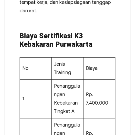
tempat kerja, dan kesiapsiagaan tanggap
darurat.
Biaya Sertifikasi K3
Kebakaran Purwakarta
Jenis
No
Biaya
Training
Penanggula
ngan
Rp.
1
Kebakaran
7.400.000
Tingkat A
Penanggula
ngan
Rp.