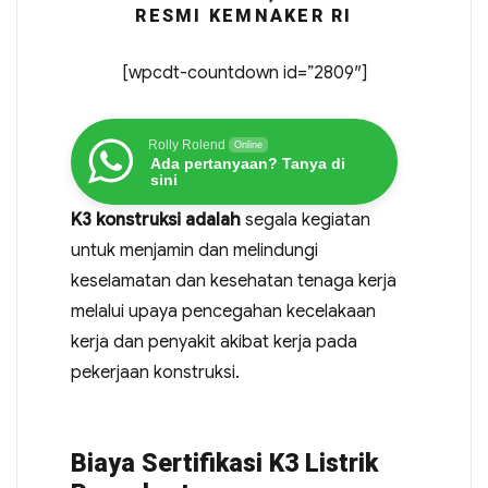
RESMI KEMNAKER RI
[wpcdt-countdown id=”2809″]
Rolly Rolend
Online
Ada pertanyaan? Tanya di
sini
K3 konstruksi adalah
segala kegiatan
untuk menjamin dan melindungi
keselamatan dan kesehatan tenaga kerja
melalui upaya pencegahan kecelakaan
kerja dan penyakit akibat kerja pada
pekerjaan konstruksi.
Biaya Sertifikasi K3 Listrik