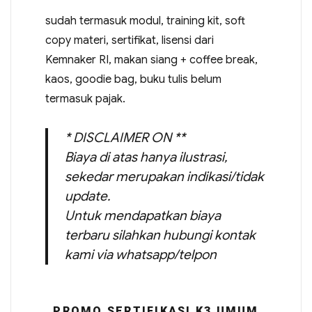
sudah termasuk modul, training kit, soft
copy materi, sertifikat, lisensi dari
Kemnaker RI, makan siang + coffee break,
kaos, goodie bag, buku tulis belum
termasuk pajak.
* DISCLAIMER ON **
Biaya di atas hanya ilustrasi,
sekedar merupakan indikasi/tidak
update.
Untuk mendapatkan biaya
terbaru silahkan hubungi kontak
kami via whatsapp/telpon
PROMO SERTIFIKASI K3 UMUM