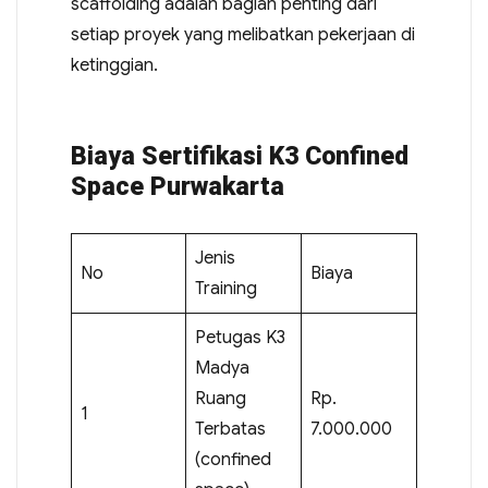
scaffolding adalah bagian penting dari
setiap proyek yang melibatkan pekerjaan di
ketinggian.
Biaya Sertifikasi K3 Confined
Space Purwakarta
Jenis
No
Biaya
Training
Petugas K3
Madya
Ruang
Rp.
1
Terbatas
7.000.000
(confined