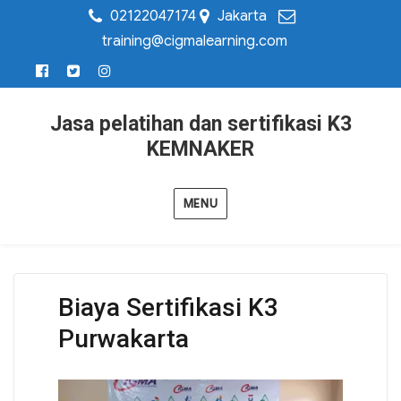
02122047174
Jakarta
training@cigmalearning.com
Jasa pelatihan dan sertifikasi K3
KEMNAKER
MENU
Biaya Sertifikasi K3
Purwakarta