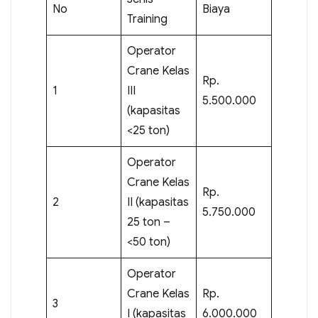
No
Biaya
Training
Operator
Crane Kelas
Rp.
1
III
5.500.000
(kapasitas
<25 ton)
Operator
Crane Kelas
Rp.
2
II (kapasitas
5.750.000
25 ton –
<50 ton)
Operator
Crane Kelas
Rp.
3
I (kapasitas
6.000.000