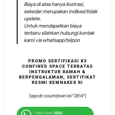
Biaya di atas hanya ilustrasi,
sekedar merupakan indikasi/tidak
update.
Untuk mendapatkan biaya
terbaru silahkan hubungi kontak
kami via whatsapp/telpon
PROMO SERTIFIKASI K3
CONFINED SPACE TERBATAS
INSTRUKTUR RAMAH &
BERPENGALAMAN, SERTIFIKAT
RESMI KEMNAKER RI
[wpcdt-countdown id=”2814″]
Fadly Iryanto
Online