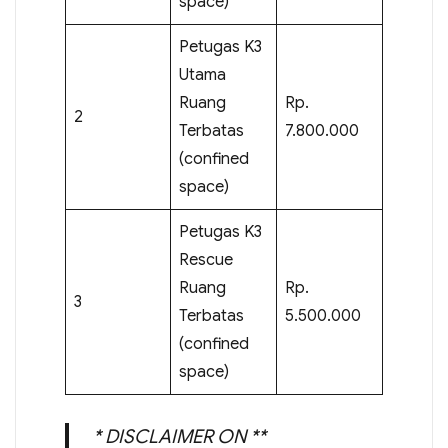
space)
Petugas K3
Utama
Ruang
Rp.
2
Terbatas
7.800.000
(confined
space)
Petugas K3
Rescue
Ruang
Rp.
3
Terbatas
5.500.000
(confined
space)
* DISCLAIMER ON **