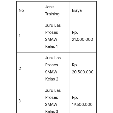
Jenis
No
Biaya
Training
Juru Las
Proses
Rp.
1
SMAW
21.000.000
Kelas 1
Juru Las
Proses
Rp.
2
SMAW
20.500.000
Kelas 2
Juru Las
Proses
Rp.
3
SMAW
19.500.000
Kelas 3