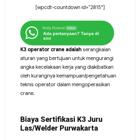
[wpcdt-countdown id=”2815″]
Rolly Rolend
Online
Ada pertanyaan? Tanya di
sini
K3 operator crane adalah
serangkaian
aturan yang bertujuan untuk mengurangi
angka kecelakaan kerja yang diakibatkan
oleh kurangnya kemampuan/pengetahuan
teknis operator dalam mengoperasikan
crane.
Biaya Sertifikasi K3 Juru
Las/Welder Purwakarta