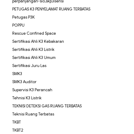
perpanjangan-sio,skp,lisensi
PETUGAS K3 PENYELAMAT RUANG TERBATAS
Petugas P3K
POPPU
Rescue Confined Space
Sertifikasi Ahli K3 Kebakaran
Sertifikasi Ahli K3 Listrik
Sertifikasi Ahli K3 Umum
Sertifikasi Juru Las
SMK3
SMK3 Auditor
Supervisi K3 Perancah
Tehnisi K3 Listrik
TEKNISI DETEKSI GAS RUANG TERBATAS
Teknisi Ruang Terbatas
TKBT
TKBT2