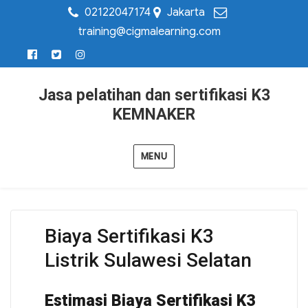
02122047174
Jakarta
training@cigmalearning.com
Jasa pelatihan dan sertifikasi K3
KEMNAKER
MENU
Biaya Sertifikasi K3
Listrik Sulawesi Selatan
Estimasi Biaya Sertifikasi K3