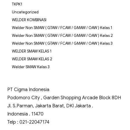
TKPK1
Uncategorized
WELDER KOMBINASI
Welder Non SMAW ( GTAW / FCAW / GMAW / OAW ) Kelas 1
Welder Non SMAW ( GTAW / FCAW / GMAW / OAW ) Kelas 2
Welder Non SMAW ( GTAW / FCAW / GMAW / OAW ) Kelas 3
WELDER SMAW KELAS 1
WELDER SMAW KELAS 2
Welder SMAW Kelas 3
PT Cigma Indonesia
Podomoro City , Garden Shopping Arcade Block 8DH
Jl. S.Parman, Jakarta Barat, DKI Jakarta .
Indonesia . 11470
Telp : 021-22047174