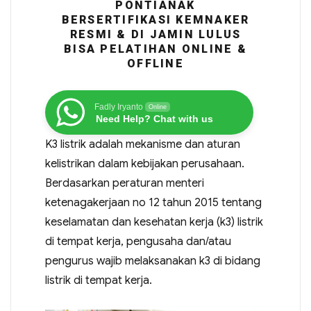
PONTIANAK
BERSERTIFIKASI KEMNAKER
RESMI & DI JAMIN LULUS
BISA PELATIHAN ONLINE &
OFFLINE
Fadly Iryanto
Online
Need Help? Chat with us
K3 listrik adalah mekanisme dan aturan
kelistrikan dalam kebijakan perusahaan.
Berdasarkan peraturan menteri
ketenagakerjaan no 12 tahun 2015 tentang
keselamatan dan kesehatan kerja (k3) listrik
di tempat kerja, pengusaha dan/atau
pengurus wajib melaksanakan k3 di bidang
listrik di tempat kerja.