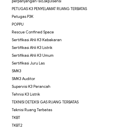
perpanjangan-sio,skp,lisensi
PETUGAS K3 PENYELAMAT RUANG TERBATAS
Petugas P3K
POPPU
Rescue Confined Space
Sertifikasi Ahli K3 Kebakaran
Sertifikasi Ahli K3 Listrik
Sertifikasi Ahli K3 Umum
Sertifikasi Juru Las
SMK3
SMK3 Auditor
Supervisi K3 Perancah
Tehnisi K3 Listrik
TEKNISI DETEKSI GAS RUANG TERBATAS
Teknisi Ruang Terbatas
TKBT
TKBT2