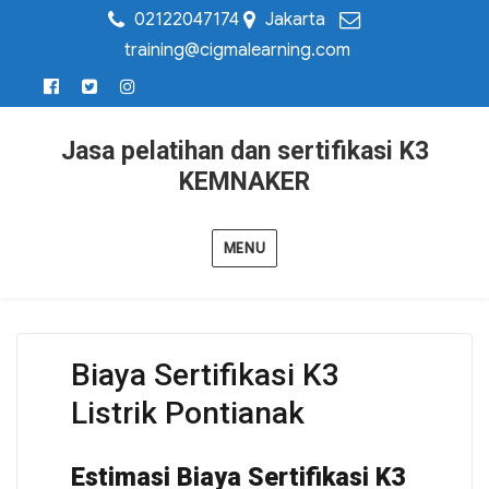
02122047174
Jakarta
training@cigmalearning.com
Jasa pelatihan dan sertifikasi K3
KEMNAKER
MENU
Biaya Sertifikasi K3
Listrik Pontianak
Estimasi Biaya Sertifikasi K3