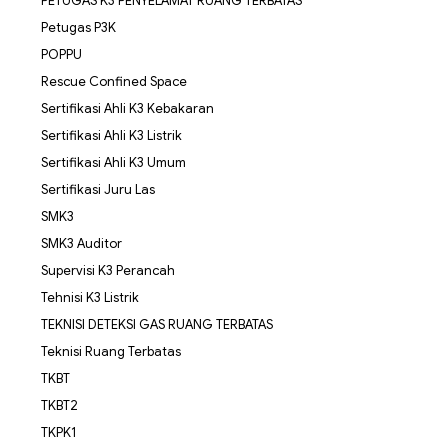
PETUGAS K3 PENYELAMAT RUANG TERBATAS
Petugas P3K
POPPU
Rescue Confined Space
Sertifikasi Ahli K3 Kebakaran
Sertifikasi Ahli K3 Listrik
Sertifikasi Ahli K3 Umum
Sertifikasi Juru Las
SMK3
SMK3 Auditor
Supervisi K3 Perancah
Tehnisi K3 Listrik
TEKNISI DETEKSI GAS RUANG TERBATAS
Teknisi Ruang Terbatas
TKBT
TKBT2
TKPK1