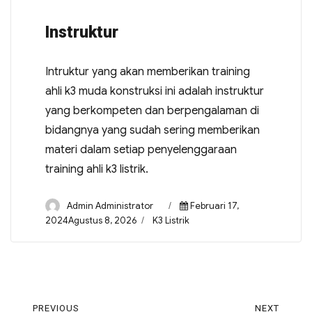
Instruktur
Intruktur yang akan memberikan training
ahli k3 muda konstruksi ini adalah instruktur
yang berkompeten dan berpengalaman di
bidangnya yang sudah sering memberikan
materi dalam setiap penyelenggaraan
training ahli k3 listrik.
Admin Administrator
Februari 17,
2024Agustus 8, 2026
K3 Listrik
PREVIOUS
NEXT