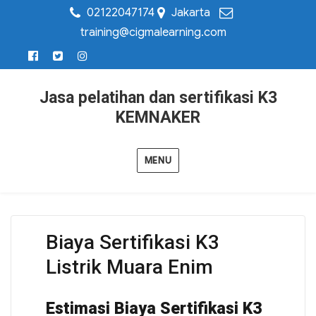
02122047174
Jakarta
training@cigmalearning.com
Jasa pelatihan dan sertifikasi K3
KEMNAKER
MENU
Biaya Sertifikasi K3
Listrik Muara Enim
Estimasi Biaya Sertifikasi K3