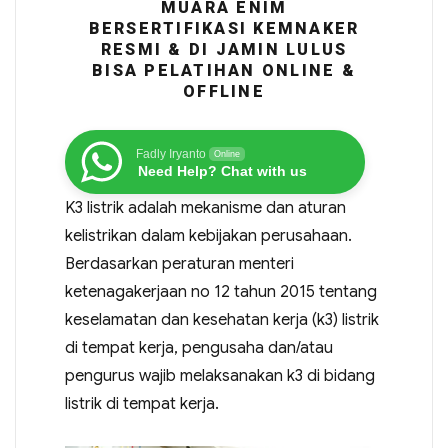
MUARA ENIM
BERSERTIFIKASI KEMNAKER
RESMI & DI JAMIN LULUS
BISA PELATIHAN ONLINE &
OFFLINE
Fadly Iryanto
Online
Need Help? Chat with us
K3 listrik adalah mekanisme dan aturan
kelistrikan dalam kebijakan perusahaan.
Berdasarkan peraturan menteri
ketenagakerjaan no 12 tahun 2015 tentang
keselamatan dan kesehatan kerja (k3) listrik
di tempat kerja, pengusaha dan/atau
pengurus wajib melaksanakan k3 di bidang
listrik di tempat kerja.