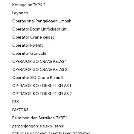
Ketinggian TKPK 2
Layanan
Operasional Pengeloaan Limbah
Operator Boom Lift/Scissor Lift
Operator Crane kelas3
Operator Forklift
Operator Gondola
OPERATOR SIO CRANE KELAS 1
OPERATOR SIO CRANE KELAS 2
Operator SIO Crane Kelas 3
OPERATOR SIO FORKLIFT KELAS 1
OPERATOR SIO FORKLIFT KELAS 2
P3K
PAKET K3
Pelatihan dan Sertfikasi TKBT 1
perpanjangan-sio,skp,lisensi