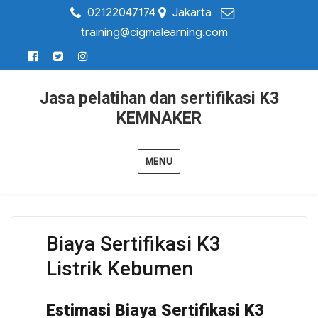
02122047174
Jakarta
training@cigmalearning.com
Jasa pelatihan dan sertifikasi K3
KEMNAKER
MENU
Biaya Sertifikasi K3
Listrik Kebumen
Estimasi Biaya Sertifikasi K3