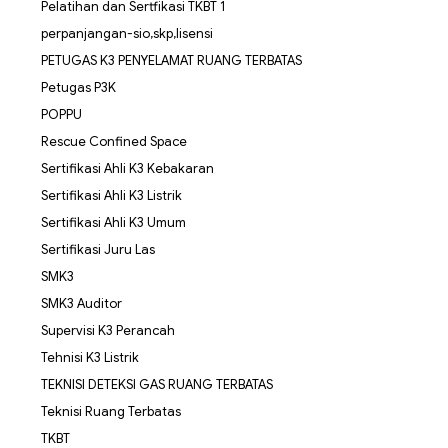
Pelatihan dan Sertfikasi TKBT 1
perpanjangan-sio,skp,lisensi
PETUGAS K3 PENYELAMAT RUANG TERBATAS
Petugas P3K
POPPU
Rescue Confined Space
Sertifikasi Ahli K3 Kebakaran
Sertifikasi Ahli K3 Listrik
Sertifikasi Ahli K3 Umum
Sertifikasi Juru Las
SMK3
SMK3 Auditor
Supervisi K3 Perancah
Tehnisi K3 Listrik
TEKNISI DETEKSI GAS RUANG TERBATAS
Teknisi Ruang Terbatas
TKBT