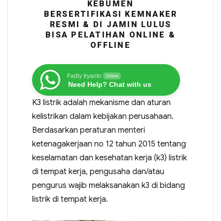
KEBUMEN
BERSERTIFIKASI KEMNAKER
RESMI & DI JAMIN LULUS
BISA PELATIHAN ONLINE &
OFFLINE
Fadly Iryanto
Online
Need Help? Chat with us
K3 listrik adalah mekanisme dan aturan
kelistrikan dalam kebijakan perusahaan.
Berdasarkan peraturan menteri
ketenagakerjaan no 12 tahun 2015 tentang
keselamatan dan kesehatan kerja (k3) listrik
di tempat kerja, pengusaha dan/atau
pengurus wajib melaksanakan k3 di bidang
listrik di tempat kerja.