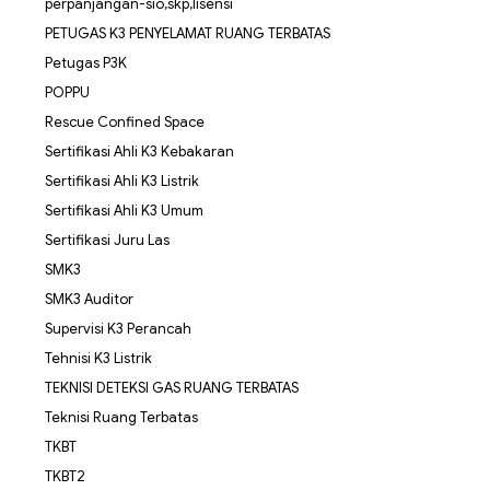
perpanjangan-sio,skp,lisensi
PETUGAS K3 PENYELAMAT RUANG TERBATAS
Petugas P3K
POPPU
Rescue Confined Space
Sertifikasi Ahli K3 Kebakaran
Sertifikasi Ahli K3 Listrik
Sertifikasi Ahli K3 Umum
Sertifikasi Juru Las
SMK3
SMK3 Auditor
Supervisi K3 Perancah
Tehnisi K3 Listrik
TEKNISI DETEKSI GAS RUANG TERBATAS
Teknisi Ruang Terbatas
TKBT
TKBT2