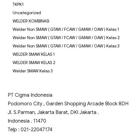
TKPK1
Uncategorized
WELDER KOMBINASI
Welder Non SMAW ( GTAW / FCAW / GMAW / OAW ) Kelas 1
Welder Non SMAW ( GTAW / FCAW / GMAW / OAW ) Kelas 2
Welder Non SMAW ( GTAW / FCAW / GMAW / OAW ) Kelas 3
WELDER SMAW KELAS 1
WELDER SMAW KELAS 2
Welder SMAW Kelas 3
PT Cigma Indonesia
Podomoro City , Garden Shopping Arcade Block 8DH
Jl. S.Parman, Jakarta Barat, DKI Jakarta .
Indonesia . 11470
Telp : 021-22047174