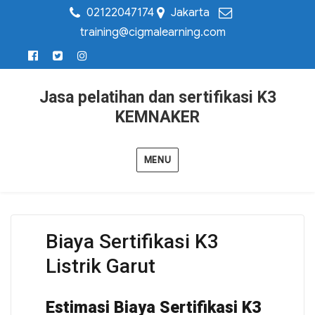
02122047174
Jakarta
training@cigmalearning.com
Jasa pelatihan dan sertifikasi K3
KEMNAKER
MENU
Biaya Sertifikasi K3
Listrik Garut
Estimasi Biaya Sertifikasi K3