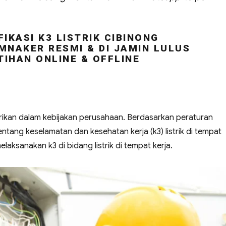
IKASI K3 LISTRIK CIBINONG
MNAKER RESMI & DI JAMIN LULUS
TIHAN ONLINE & OFFLINE
strikan dalam kebijakan perusahaan. Berdasarkan peraturan
ntang keselamatan dan kesehatan kerja (k3) listrik di tempat
aksanakan k3 di bidang listrik di tempat kerja.