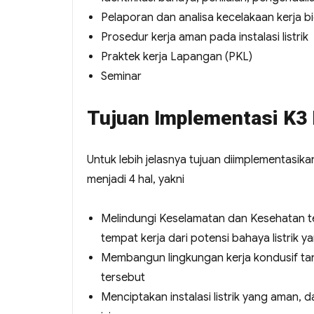
Pelaporan dan analisa kecelakaan kerja bid
Prosedur kerja aman pada instalasi listrik
Praktek kerja Lapangan (PKL)
Seminar
Tujuan Implementasi K3 
Untuk lebih jelasnya tujuan diimplementasika
menjadi 4 hal, yakni
Melindungi Keselamatan dan Kesehatan te
tempat kerja dari potensi bahaya listrik y
Membangun lingkungan kerja kondusif tanp
tersebut
Menciptakan instalasi listrik yang aman