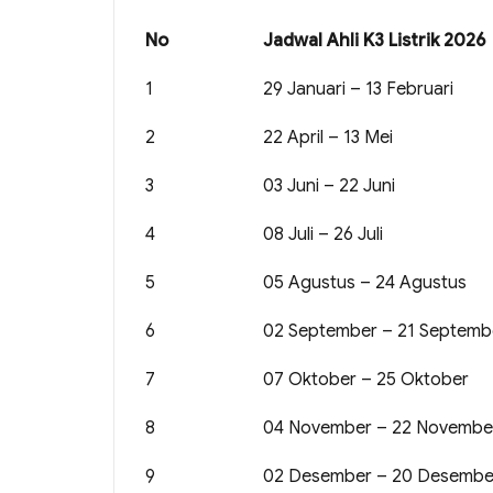
No
Jadwal Ahli K3 Listrik 2026
1
29 Januari – 13 Februari
2
22 April – 13 Mei
3
03 Juni – 22 Juni
4
08 Juli – 26 Juli
5
05 Agustus – 24 Agustus
6
02 September – 21 Septemb
7
07 Oktober – 25 Oktober
8
04 November – 22 Novembe
9
02 Desember – 20 Desembe