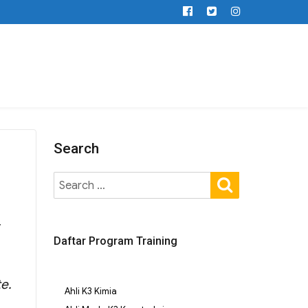
Search
y
Daftar Program Training
e.
Ahli K3 Kimia