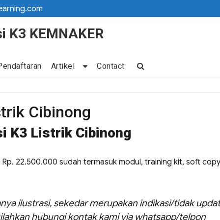
earning.com
kasi K3 KEMNAKER
Pendaftaran
Artikel
Contact
strik Cibinong
i K3 Listrik Cibinong
lah Rp. 22.500.000 sudah termasuk modul, training kit, soft cop
nya ilustrasi, sekedar merupakan indikasi/tidak updat
ilahkan hubungi kontak kami via whatsapp/telpon