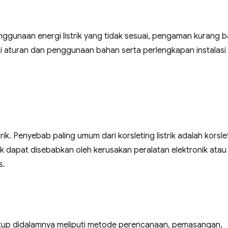
ggunaan energi listrik yang tidak sesuai, pengaman kurang ba
uai aturan dan penggunaan bahan serta perlengkapan instalasi
rik. Penyebab paling umum dari korsleting listrik adalah korsle
ek dapat disebabkan oleh kerusakan peralatan elektronik atau
s.
ngkup didalamnya meliputi metode perencanaan, pemasangan,