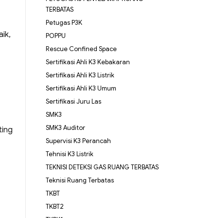
TERBATAS
Petugas P3K
ik,
POPPU
Rescue Confined Space
Sertifikasi Ahli K3 Kebakaran
Sertifikasi Ahli K3 Listrik
Sertifikasi Ahli K3 Umum
Sertifikasi Juru Las
SMK3
SMK3 Auditor
ting
Supervisi K3 Perancah
Tehnisi K3 Listrik
TEKNISI DETEKSI GAS RUANG TERBATAS
Teknisi Ruang Terbatas
TKBT
TKBT2