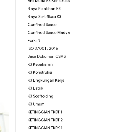
Ahli Muda K3 Konstruksi
Biaya Pelatihan K3
Biaya Sertifikasi K3
Confined Space
Confined Space Madya
Forklift
ISO 37001 : 2016
Jasa Dokumen CSMS
K3 Kebakaran
K3 Konstruksi
K3 Lingkungan Kerja
K3 Listrik
K3 Scaffolding
K3 Umum
KETINGGIAN TKBT 1
KETINGGIAN TKBT 2
KETINGGIAN TKPK 1