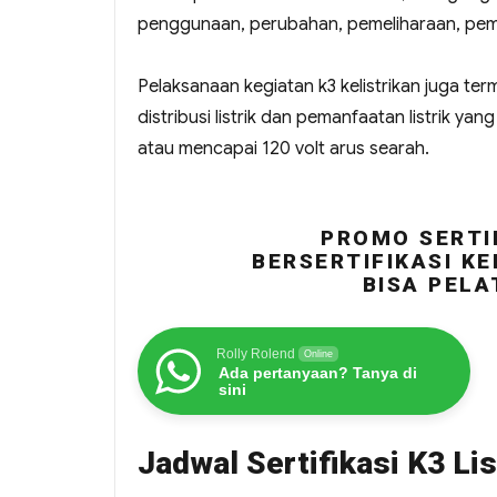
penggunaan, perubahan, pemeliharaan, peme
Pelaksanaan kegiatan k3 kelistrikan juga ter
distribusi listrik dan pemanfaatan listrik ya
atau mencapai 120 volt arus searah.
PROMO SERTIF
BERSERTIFIKASI KE
BISA PELA
Rolly Rolend
Online
Ada pertanyaan? Tanya di
sini
Jadwal Sertifikasi K3 Lis