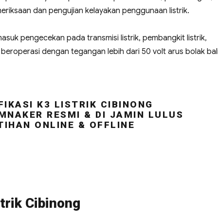
riksaan dan pengujian kelayakan penggunaan listrik.
masuk pengecekan pada transmisi listrik, pembangkit listrik,
ng beroperasi dengan tegangan lebih dari 50 volt arus bolak bal
IKASI K3 LISTRIK CIBINONG
MNAKER RESMI & DI JAMIN LULUS
TIHAN ONLINE & OFFLINE
trik Cibinong