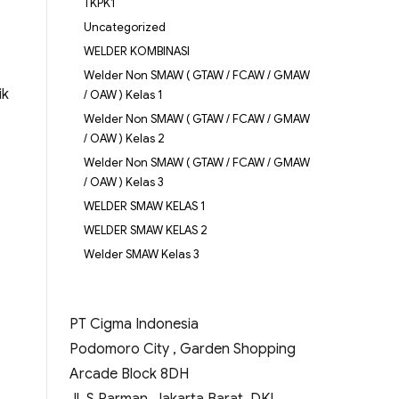
TKPK1
Uncategorized
WELDER KOMBINASI
Welder Non SMAW ( GTAW / FCAW / GMAW
ik
/ OAW ) Kelas 1
Welder Non SMAW ( GTAW / FCAW / GMAW
/ OAW ) Kelas 2
Welder Non SMAW ( GTAW / FCAW / GMAW
/ OAW ) Kelas 3
WELDER SMAW KELAS 1
WELDER SMAW KELAS 2
Welder SMAW Kelas 3
PT Cigma Indonesia
Podomoro City , Garden Shopping
Arcade Block 8DH