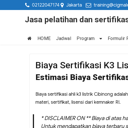
02122047174
Jakarta
training@cigmal
Jasa pelatihan dan sertifi
HOME
Jadwal
Program
Formulir 
Biaya Sertifikasi K3 Li
Estimasi Biaya Sertifikas
Biaya sertifikasi ahli k3 listrik Cibinong ada
materi, sertifikat, lisensi dari kemnaker RI.
* DISCLAIMER ON ** Biaya di atas ha
Untuk mendapatkan biaya terbaru s