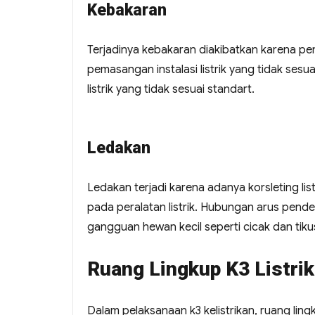
Kebakaran
Terjadinya kebakaran diakibatkan karena pen
pemasangan instalasi listrik yang tidak ses
listrik yang tidak sesuai standart.
Ledakan
Ledakan terjadi karena adanya korsleting list
pada peralatan listrik. Hubungan arus pend
gangguan hewan kecil seperti cicak dan tiku
Ruang Lingkup K3 Listrik
Dalam pelaksanaan k3 kelistrikan, ruang li