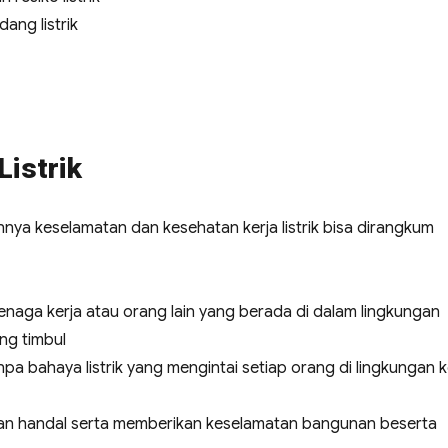
ang listrik
Listrik
nnya keselamatan dan kesehatan kerja listrik bisa dirangkum
naga kerja atau orang lain yang berada di dalam lingkungan
ang timbul
a bahaya listrik yang mengintai setiap orang di lingkungan k
, dan handal serta memberikan keselamatan bangunan beserta