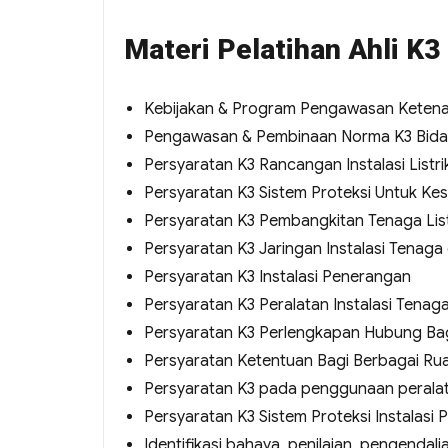
Materi Pelatihan Ahli K3 
Kebijakan & Program Pengawasan Keten
Pengawasan & Pembinaan Norma K3 Bidan
Persyaratan K3 Rancangan Instalasi Listri
Persyaratan K3 Sistem Proteksi Untuk Kes
Persyaratan K3 Pembangkitan Tenaga List
Persyaratan K3 Jaringan Instalasi Tenag
Persyaratan K3 Instalasi Penerangan
Persyaratan K3 Peralatan Instalasi Tenag
Persyaratan K3 Perlengkapan Hubung Bag
Persyaratan Ketentuan Bagi Berbagai Rua
Persyaratan K3 pada penggunaan peralatan 
Persyaratan K3 Sistem Proteksi Instalasi P
Identifikasi bahaya, penilaian, pengendalian