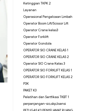
Ketinggian TKPK 2
Layanan
Operasional Pengeloaan Limbah
Operator Boom Lift/Scissor Lift
Operator Crane kelas3
Operator Forklift
Operator Gondola
OPERATOR SIO CRANE KELAS 1
OPERATOR SIO CRANE KELAS 2
Operator SIO Crane Kelas 3
OPERATOR SIO FORKLIFT KELAS 1
OPERATOR SIO FORKLIFT KELAS 2
P3K
PAKET K3
Pelatihan dan Sertfikasi TKBT 1
perpanjangan-sio,skp,lisensi
PETUGAS K3 PENYELAMAT RUANG